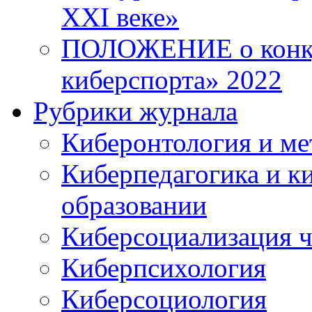
XXI веке»
ПОЛОЖЕНИЕ о конку
киберспорта» 2022
Рубрики журнала
Киберонтология и ме
Киберпедагогика и к
образовании
Киберсоциализация ч
Киберпсихология
Киберсоциология