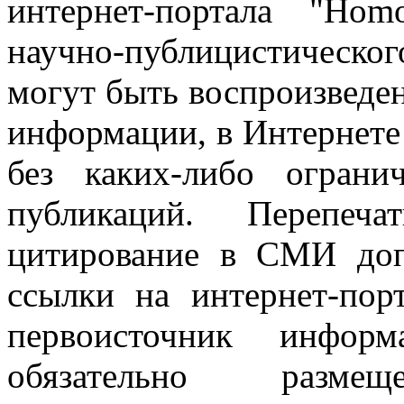
интернет-портала "Ho
научно-публицистическ
могут быть воспроизведе
информации, в Интернете
без каких-либо огран
публикаций. Перепеч
цитирование в СМИ доп
ссылки на интернет-пор
первоисточник инфо
обязательно разм