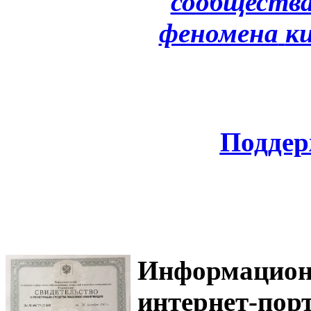
сообщества
феномена
к
Поддер
Информацион
интернет-