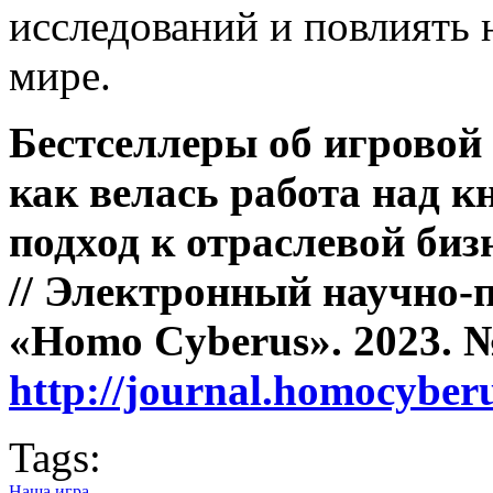
исследований и повлиять 
мире.
Бестселлеры об игровой
как велась работа над 
подход к отраслевой биз
// Электронный научно-
«Homo Cyberus». 2023. №
http://journal.homocybe
Tags:
Наша игра