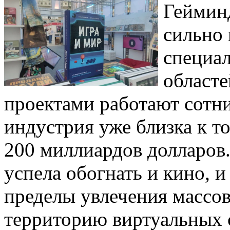
Геймин
сильно 
специа
област
проектами работают сотни
индустрия уже близка к т
200 миллиардов долларов.
успела обогнать и кино, и
пределы увлечения массов
территорию виртуальных 