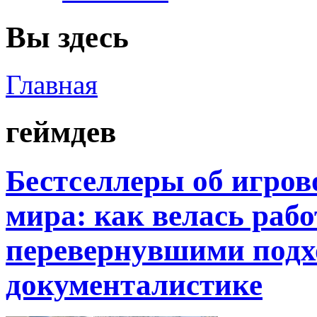
Вы здесь
Главная
геймдев
Бестселлеры об игров
мира: как велась рабо
перевернувшими подхо
документалистике