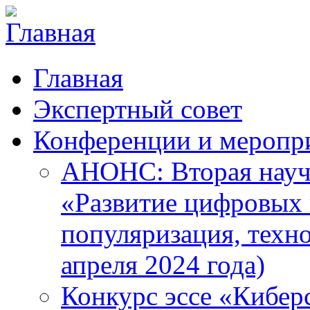
Главная
Экспертный совет
Конференции и меропр
АНОНС: Вторая науч
«Развитие цифровых в
популяризация, техн
апреля 2024 года)
Конкурс эссе «Кибер