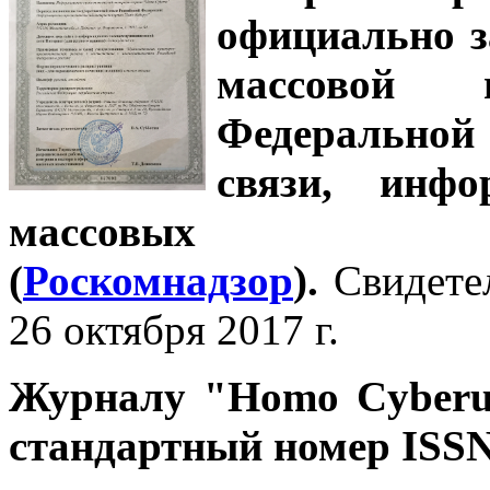
официально з
массовой
Федеральной
связи, инф
массовых 
(
Роскомнадзор
).
Свидете
26 октября 2017 г.
Журналу
"Homo Cyber
стандартный номер ISSN