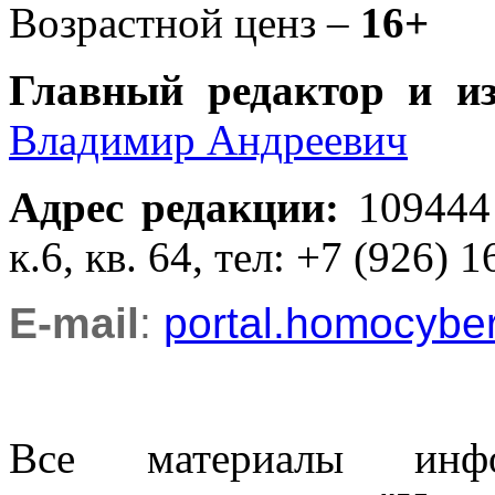
Возрастной ценз –
16+
Главный редактор и и
Владимир Андреевич
Адрес редакции
:
109444
к.6, кв. 64, тел: +7 (926) 1
E-mail
:
portal.homocyb
Все материалы информ