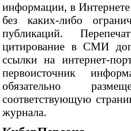
информации, в Интернете
без каких-либо огран
публикаций. Перепеч
цитирование в СМИ доп
ссылки на интернет-пор
первоисточник инфо
обязательно разм
соответствующую страниц
журнала.