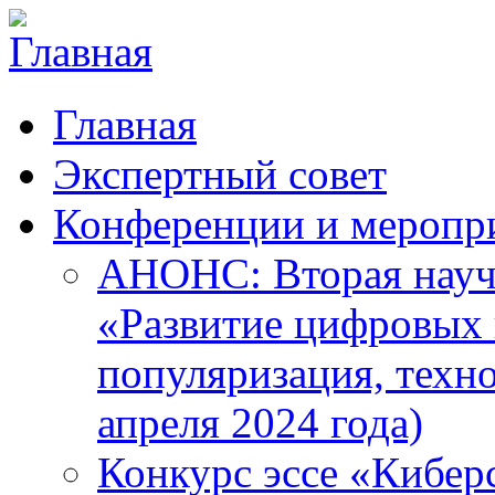
Главная
Экспертный совет
Конференции и меропр
АНОНС: Вторая науч
«Развитие цифровых в
популяризация, техн
апреля 2024 года)
Конкурс эссе «Кибер