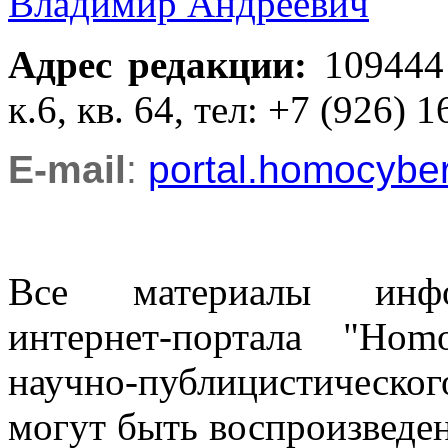
Владимир Андреевич
Адрес редакции
:
109444
к.6, кв. 64, тел: +7 (926) 1
E-mail
:
portal.homocyb
Все материалы информ
интернет-портала "Ho
научно-публицистическ
могут быть воспроизведе