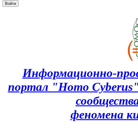
Информационно-про
портал "Homo Cyberus
сообщества
феномена
к