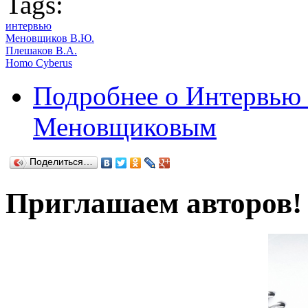
Tags:
интервью
Меновщиков В.Ю.
Плешаков В.А.
Homo Cyberus
Подробнее
о Интервью
Меновщиковым
Поделиться…
Приглашаем авторов!