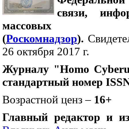
связи, инф
массовых 
(
Роскомнадзор
).
Свидете
26 октября 2017 г.
Журналу
"Homo Cyber
стандартный номер ISSN
Возрастной ценз –
16+
Главный редактор и и