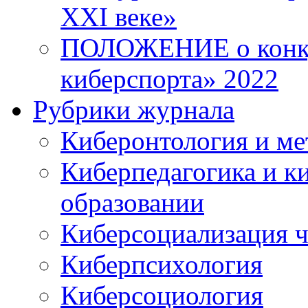
XXI веке»
ПОЛОЖЕНИЕ о конку
киберспорта» 2022
Рубрики журнала
Киберонтология и ме
Киберпедагогика и к
образовании
Киберсоциализация ч
Киберпсихология
Киберсоциология