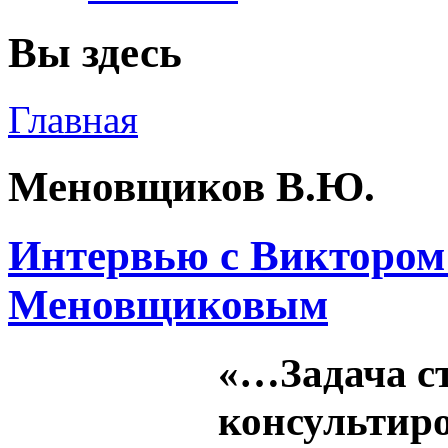
Вы здесь
Главная
Меновщиков В.Ю.
Интервью с Викторо
Меновщиковым
«…Задача с
консультиро