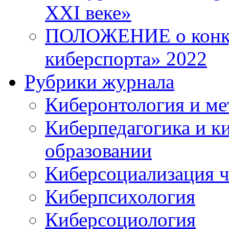
XXI веке»
ПОЛОЖЕНИЕ о конку
киберспорта» 2022
Рубрики журнала
Киберонтология и ме
Киберпедагогика и к
образовании
Киберсоциализация ч
Киберпсихология
Киберсоциология