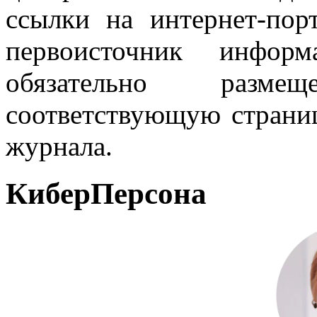
ссылки на интернет-пор
первоисточник инфо
обязательно разм
соответствующую страниц
журнала.
КиберПерсона