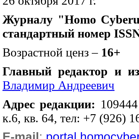
26 октября 2017 г.
Журналу
"Homo Cyber
стандартный номер ISSN
Возрастной ценз –
16+
Главный редактор и и
Владимир Андреевич
Адрес редакции
:
109444
к.6, кв. 64, тел: +7 (926) 1
E-mail
:
portal.homocyb