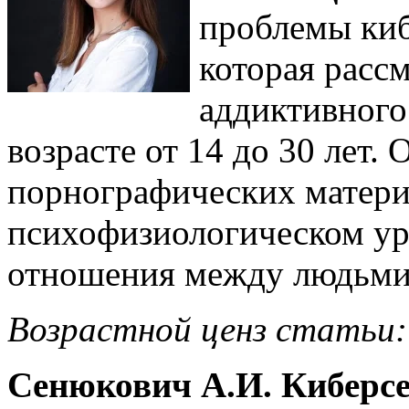
проблемы киб
которая рассм
аддиктивного
возрасте от 14 до 30 лет.
порнографических материа
психофизиологическом уро
отношения между людьми
Возрастной ценз статьи:
Сенюкович А.И. Киберсе