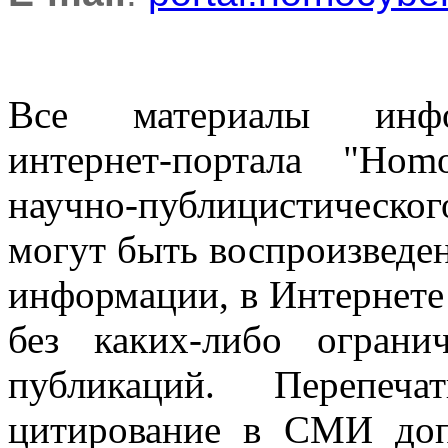
Все материалы информ
интернет-портала "Ho
научно-публицистическ
могут быть воспроизведе
информации, в Интернете
без каких-либо огран
публикаций. Перепеч
цитирование в СМИ доп