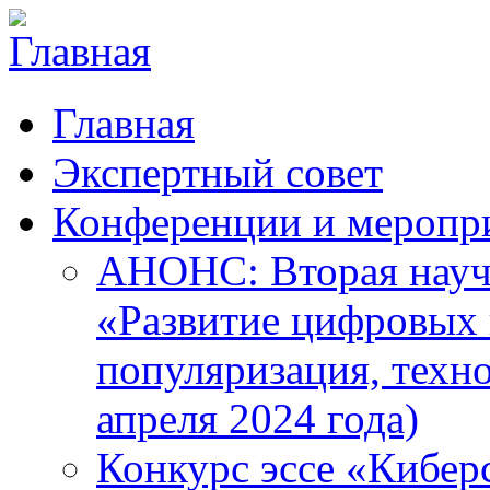
Главная
Экспертный совет
Конференции и меропр
АНОНС: Вторая науч
«Развитие цифровых в
популяризация, техн
апреля 2024 года)
Конкурс эссе «Кибер