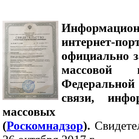
Информацион
интернет-
официально з
массовой
Федеральной
связи, инф
массовых 
(
Роскомнадзор
).
Свидете