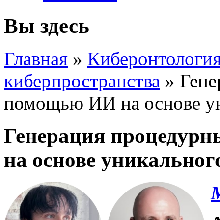
Вы здесь
Главная
»
Киберонтология
киберпространства
»
Гене
помощью ИИ на основе ун
Генерация процедурн
на основе уникальног
М