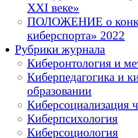
XXI веке»
ПОЛОЖЕНИЕ о конку
киберспорта» 2022
Рубрики журнала
Киберонтология и ме
Киберпедагогика и к
образовании
Киберсоциализация ч
Киберпсихология
Киберсоциология