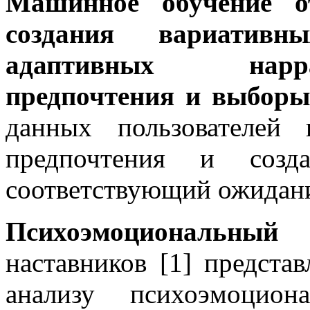
Машинное обучение о
создания вариати
адаптивных нарр
предпочтения и выборы
данных пользователей 
предпочтения и созда
соответствующий ожидани
Психоэмоциональный
наставников [1] предста
анализу психоэмоцион