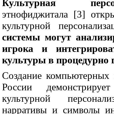
Культурная персон
этнофиджитала [3] откр
культурной персонализ
системы могут анализи
игрока и интегрирова
культуры в процедурно 
Создание компьютерных 
России демонстрирует
культурной персонал
нарративы и символы и