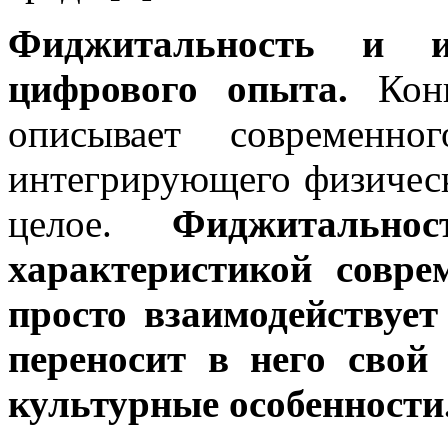
Фиджитальность и и
цифрового опыта.
Конц
описывает современно
интегрирующего физичес
целое.
Фиджитально
характеристикой совре
просто взаимодействуе
переносит в него свой
культурные особенности