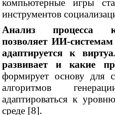
компьютерные игры ст
инструментов социализаци
Анализ процесса ки
позволяет ИИ-системам
адаптируется к вирту
развивает и какие пр
формирует основу для с
алгоритмов генерац
адаптироваться к уровн
среде [8].