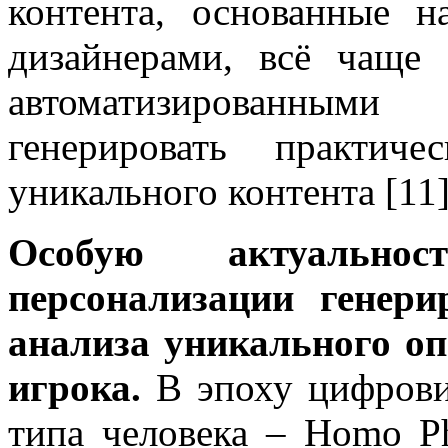
контента, основанные н
дизайнерами, всё чаще
автоматизированным
генерировать практиче
уникального контента [11]
Особую актуальнос
персонализации генери
анализа уникального о
игрока.
В эпоху цифрови
типа человека – Homo Ph