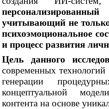
создания ИИ-систе
персонализирован
учитывающий не только
психоэмоциональное сос
и процесс развития личн
Цель данного исследо
современных технологий 
генерации процедурн
концептуальной модел
контента на основе уника