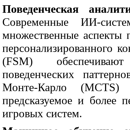
Поведенческая аналит
Современные ИИ-систе
множественные аспекты п
персонализированного ко
(FSM) обеспечивают
поведенческих паттерн
Монте-Карло (MCTS) п
предсказуемое и более п
игровых систем.