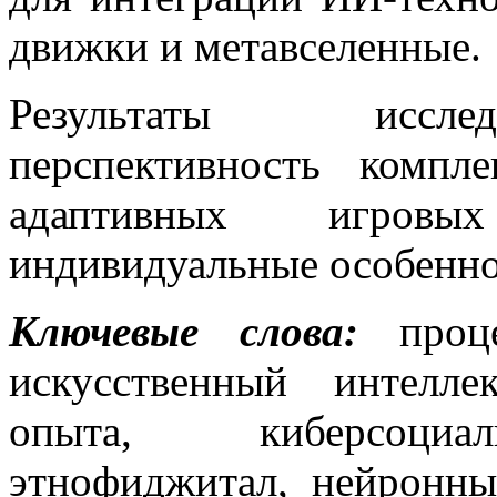
движки и метавселенные.
Результаты иссле
перспективность компл
адаптивных игров
индивидуальные особенно
Ключевые слова:
проце
искусственный интелле
опыта, киберсоциал
этнофиджитал, нейронны