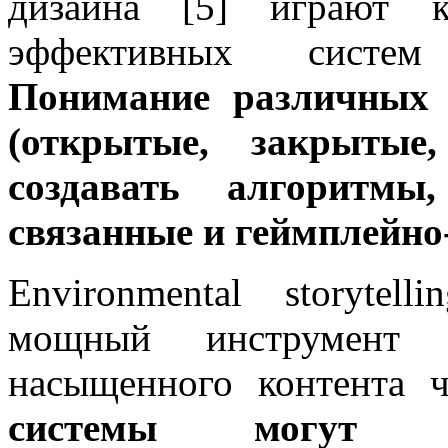
дизайна [5] играют 
эффективных систем
Понимание различных 
(открытые, закрытые,
создавать алгоритмы
связанные и геймплейно
Environmental storytel
мощный инструмент д
насыщенного контента 
системы могут и