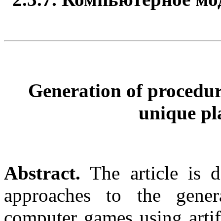
Generation of procedura
unique pl
Abstract.
The article is 
approaches to the gener
computer games using artif