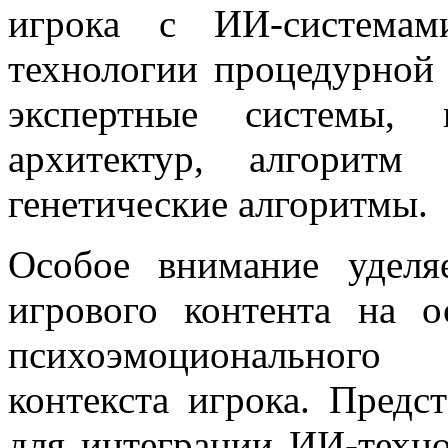
игрока с ИИ-системам
технологии процедурной 
экспертные системы, 
архитектур, алгоритм
генетические алгоритмы.
Особое внимание уделя
игрового контента на о
психоэмоционального
контекста игрока. Предс
для интеграции ИИ-техн