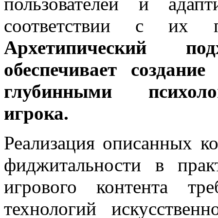
пользователей и адап
соответствии с их п
Архетипический по
обеспечивает создание
глубинными психоло
игрока.
Реализация описанных к
фиджитальности в прак
игрового контента тр
технологий искусственн