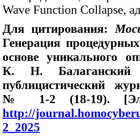
Wave Function Collapse, 
Для
цитирования:
Мос
Генерация процедурны
основе уникального о
К.
Н.
Балаганский 
публицистический жур
№
1-2
(18-19). [
http://journal.homocybe
2_2025