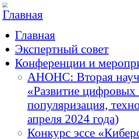
Главная
Экспертный совет
Конференции и меропр
АНОНС: Вторая науч
«Развитие цифровых в
популяризация, техн
апреля 2024 года)
Конкурс эссе «Кибер