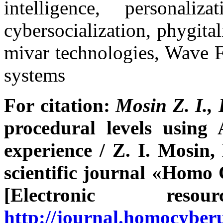
intelligence, personali
cybersocialization, phygital
mivar technologies, Wave F
systems
For citation:
Mosin Z. I.,
procedural levels using
experience / Z. I. Mosin
scientific journal
«Homo Cy
[Electronic re
http://journal.homocybe