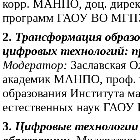
корр. МАНПО, доц. дирек
программ ГАОУ ВО МГП
2.
Трансформация образо
цифровых технологий
: 
Модератор:
Заславская Ол
академик МАНПО, проф. 
образования Института м
естественных наук ГАОУ
3.
Цифровые технологии 