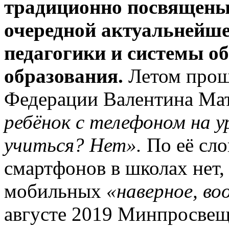
традиционно посвящен
очередной актуальнейш
педагогики и системы о
образования.
Летом прошл
Федерации Валентина Мат
ребёнок с телефоном на у
учиться? Нет».
По её сло
смартфонов в школах нет,
мобильных
«наверное, в
августе 2019 Минпросвещ