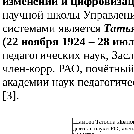
изменений и цифровиза
научной школы Управлени
системами является
Тать
(22 ноября 1924 – 28 июл
педагогических наук, Зас
член-корр. РАО, почётны
академии наук педагогич
[3].
Шамова Татьяна Ивановн
деятель науки РФ, член