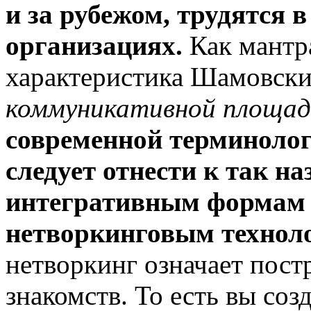
и за рубежом, трудятся
организациях.
Как мантра
характеристика Шамовски
коммуникативной площа
современной терминоло
следует отнести к так 
интегративным формам
нетворкинговым технол
нетворкинг означает пост
знакомств. То есть вы соз