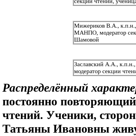
секции чтений, учениц
Мижериков В.А., к.п.н.
МАНПО, модератор секц
Шамовой
Заславский А.А., к.п.н
модератор секции чтен
Распределённый характе
постоянно повторяющий
чтений. Ученики, сторо
Татьяны Ивановны живут