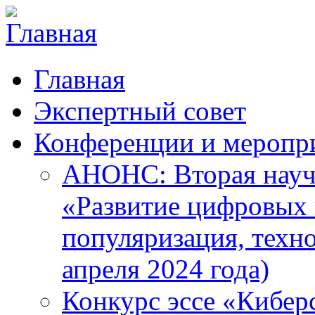
Главная
Экспертный совет
Конференции и меропр
АНОНС: Вторая науч
«Развитие цифровых в
популяризация, техн
апреля 2024 года)
Конкурс эссе «Кибер