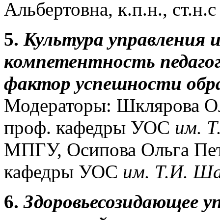
Альбертовна, к.п.н., ст.
5.
Культура управления и
компетентность педагог
фактор успешности обра
Модераторы: Шклярова Оль
проф. кафедры УОС
им. 
МПГУ, Осипова Ольга Петр
кафедры УОС
им. Т.И. Ш
6.
Здоровьесозидающее у