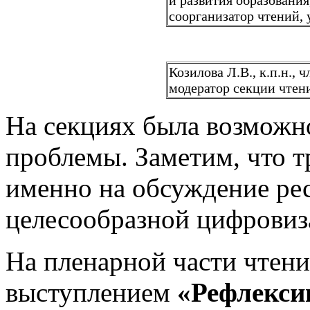
и развития образования
соорганизатор чтений,
Козилова Л.В., к.п.н.,
модератор секции чтен
На секциях была возможн
проблемы. Заметим, что 
именно на обсуждение ре
целесообразной цифровиз
На пленарной части чтени
выступлением
«
Рефлекси