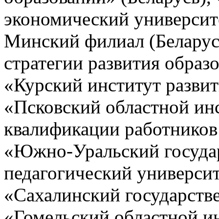
экономический университе
Минский филиал (Белару
стратегии развития обра
«Курский институт разви
«Псковский областной ин
квалификации работнико
«Южно-Уральский госуда
педагогический универс
«Сахалинский государств
«Гомельский областной ин