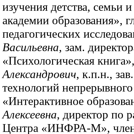
изучения детства, семьи 
академии образования», г
педагогических исследов
Васильевна
, зам. директо
«Психологическая книга»
Александрович
, к.п.н., з
технологий непрерывного 
«Интерактивное образова
Алексеевна
, директор по 
Центра «ИНФРА-М», член