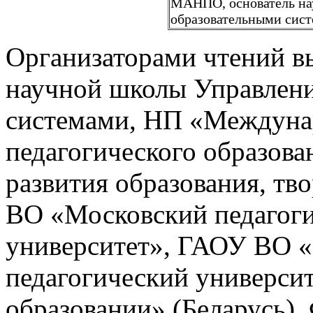
МАНПО, основатель на
образовательными сис
Организаторами чтений в
научной школы Управлени
системами, НП «Междунар
педагогического образов
развития образования, тв
ВО «Московский педагоги
университет», ГАОУ ВО 
педагогический универси
образовании» (Беларусь)