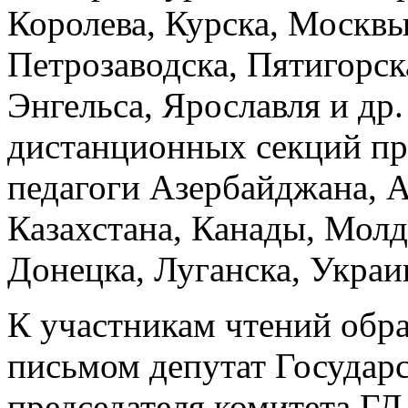
Королева, Курска, Москвы
Петрозаводска, Пятигорска
Энгельса, Ярославля и др
дистанционных секций пр
педагоги Азербайджана, 
Казахстана, Канады, Молд
Донецка, Луганска, Украи
К участникам чтений обр
письмом депутат Государ
председателя комитета ГД