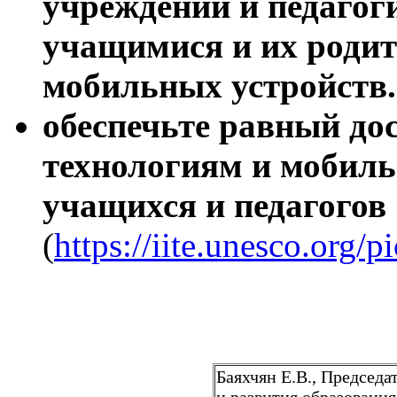
учреждений и педагог
учащимися и их роди
мобильных устройств.
обеспечьте равный до
технологиям и мобиль
учащихся и педагогов
(
https://iite.unesco.org/p
Баяхчян Е.В., Председ