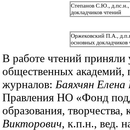
Степанов С.Ю., д.пс.н.
докладчиков чтений
Оржековский П.А., д.п.
основных докладчиков 
В работе чтений приняли 
общественных академий, п
журналов:
Баяхчян Елена
Правления НО «Фонд под
образования, творчества,
Викторович
, к.п.н., вед