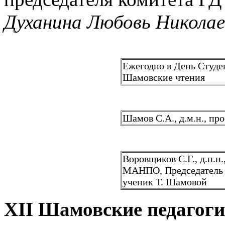
Духанина Любовь Николае
Ежегодно в День Студе
Шамовские чтения
Шамов С.А., д.м.н., пр
Воровщиков С.Г., д.п.н
МАНПО, Председатель 
ученик Т. Шамовой
XII
Шамовские педагоги