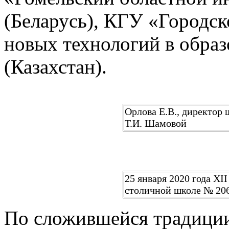
(Беларусь), КГУ «Городс
новых технологий в обра
(Казахстан).
Орлова Е.В., директор 
Т.И. Шамовой
25 января 2020 года X
столичной школе № 20
По сложившейся традици