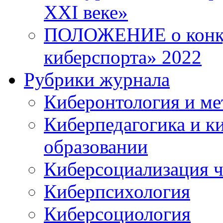
XXI веке»
ПОЛОЖЕНИЕ о конку
киберспорта» 2022
Рубрики журнала
Киберонтология и ме
Киберпедагогика и к
образовании
Киберсоциализация ч
Киберпсихология
Киберсоциология