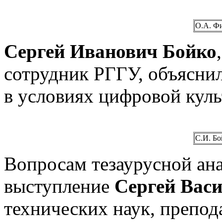
О.А. Ф
Сергей Иванович Бойко
сотрудник РГГУ, объяснил
в условиях цифровой куль
С.И. Бо
Вопросам тезаурусной ана
выступление
Сергей Вас
технических наук, препо