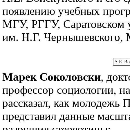
появлению учебных прогр
МГУ, РГГУ, Саратовском 
им. Н.Г. Чернышевского,
А.Е. В
Марек Соколовски
, док
профессор социологии, на
рассказал, как молодежь 
представил данные масшт
разрушил стереотипы: