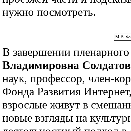
нужно посмотреть.
М.В. Ф
В завершении пленарного
Владимировна Солдатов
наук, профессор, член-ко
Фонда Развития Интернет,
взрослые живут в смешан
новые взгляды на культу
деятельностный подход в 