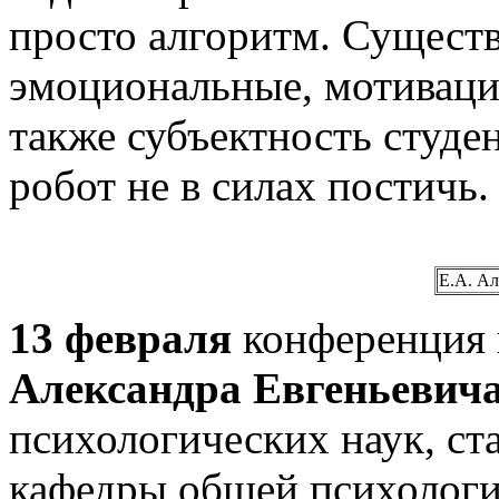
просто алгоритм. Сущест
эмоциональные, мотиваци
также субъектность студе
робот не в силах постичь.
Е.А. Ал
13 февраля
конференция 
Александра Евгеньевича
психологических наук, ст
кафедры общей психологи