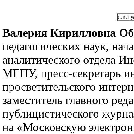
С.В. Бу
Валерия Кирилловна О
педагогических наук, на
аналитического отдела Ин
МГПУ, пресс-секретарь 
просветительского интер
заместитель главного ред
публицистического журна
на «Московскую электрон