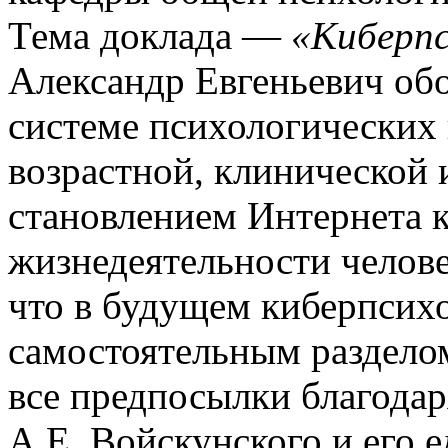
Тема доклада —
«Киберпс
Александр Евгеньевич обо
системе психологических 
возрастной, клинической 
становлением Интернета к
жизнедеятельности челов
что в будущем киберпсих
самостоятельным разделом
все предпосылки благодар
А.Е. Войскунского и его 