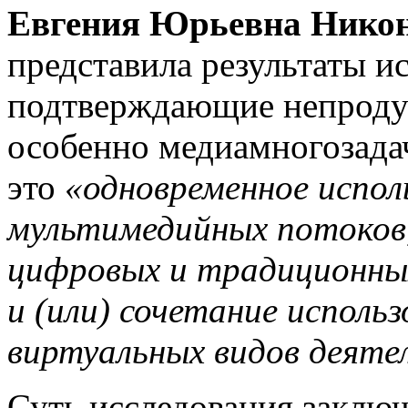
Евгения Юрьевна Нико
представила результаты ис
подтверждающие непродук
особенно медиамногозада
это
«одновременное испол
мультимедийных потоков,
цифровых и традиционны
и (или) сочетание исполь
виртуальных видов деяте
Суть исследования заключ