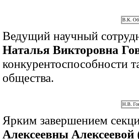
В.К. О
Ведущий научный сотруд
Наталья Викторовна Го
конкурентоспособности та
общества.
Н.В. Го
Ярким завершением секци
Алексеевны Алексеевой 