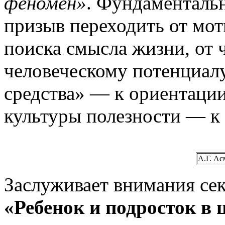
феномен»
. Фундаменталь
призыв переходить от мо
поиска смысла жизни, от 
человеческому потенциалу
средства» — к ориентаци
культуры полезности — к 
А.Г. Ас
Заслуживает внимания се
«Ребенок и подросток в