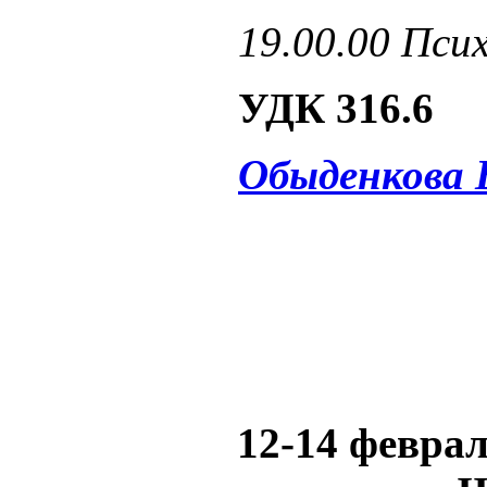
19.00.00 Пси
УДК 316.6
Обыденкова 
12-14 феврал