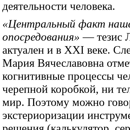
деятельности человека.
«Центральный факт наше
опосредования»
— тезис 
актуален и в XXI веке. Сл
Мария Вячеславовна отмет
когнитивные процессы че
черепной коробкой, ни те
мир. Поэтому можно гово
экстериоризации инструм
решения (калькулятор, се