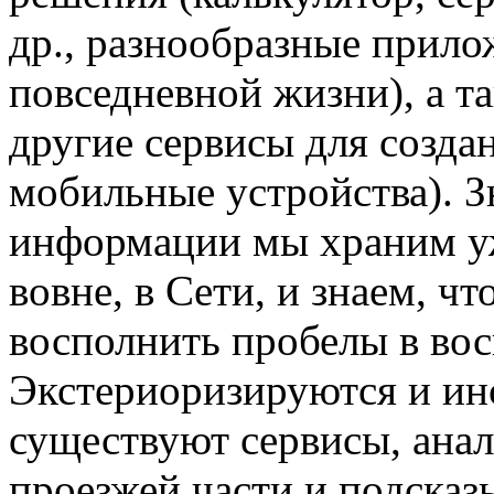
др., разнообразные прило
повседневной жизни), а т
другие сервисы для созда
мобильные устройства). З
информации мы храним уж
вовне, в Сети, и знаем, ч
восполнить пробелы в во
Экстериоризируются и ин
существуют сервисы, ана
проезжей части и подсказ