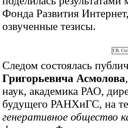
поделилась результатами 
Фонда Развития Интерне
озвученные тезисы.
Г.В. Со
Следом состоялась публи
Григорьевича Асмолова
наук, академика РАО, ди
будущего РАНХиГС, на т
генеративное общество к