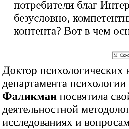
потребители благ Инте
безусловно, компетентн
контента? Вот в чем ос
М. Сок
Доктор психологических н
департамента психологи
Фаликман
посвятила сво
деятельностной методоло
исследованиях и вопроса