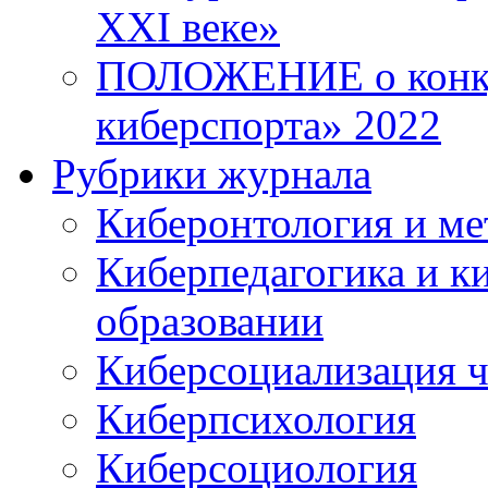
XXI веке»
ПОЛОЖЕНИЕ о конку
киберспорта» 2022
Рубрики журнала
Киберонтология и ме
Киберпедагогика и к
образовании
Киберсоциализация ч
Киберпсихология
Киберсоциология