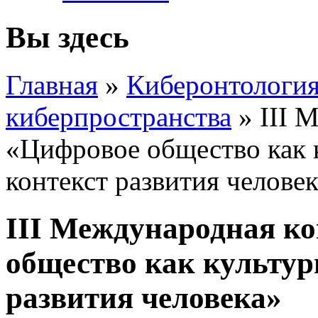
Вы здесь
Главная
»
Киберонтология
киберпространства
»
III 
«Цифровое общество как 
контекст развития челове
III Международная к
общество как культур
развития человека»