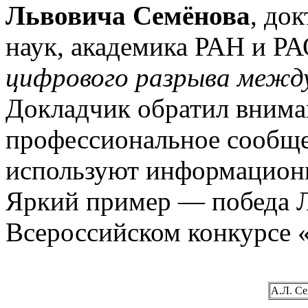
Львовича Семёнова
, до
наук, академика РАН и Р
цифрового разрыва межд
Докладчик обратил внима
профессиональное сообщес
используют информационн
Яркий пример — победа 
Всероссийском конкурсе «
А.Л. С