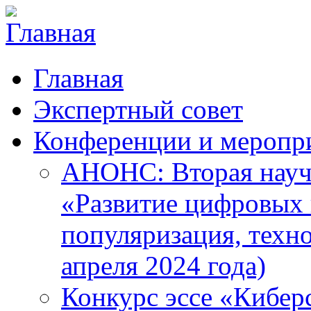
Главная
Экспертный совет
Конференции и меропр
АНОНС: Вторая науч
«Развитие цифровых в
популяризация, техн
апреля 2024 года)
Конкурс эссе «Кибер