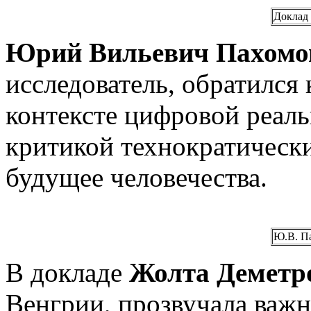
Доклад 
Юрий Вильевич Пахомо
исследователь, обратился
контексте цифровой реаль
критикой технократически
будущее человечества.
Ю.В. П
В докладе
Жолта Деметр
Венгрии, прозвучала важн