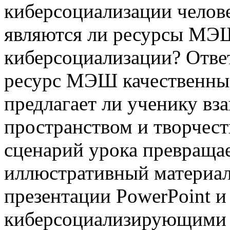
киберсоциализации челове
являются ли ресурсы МЭ
киберсоциализации? Ответ
ресурс МЭШ качественные
предлагает ли ученику вз
пространством и творчеств
сценарий урока превращае
иллюстративный материал
презентации PowerPoint 
киберсоциализирующими