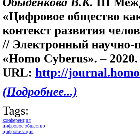
Обыденкова В.К.
III Ме
«Цифровое общество как
контекст развития челов
// Электронный научно-
«Homo Cyberus». – 2020. 
URL:
http://journal.homo
(Подробнее...)
Tags:
конференция
цифровое общество
цифровизация