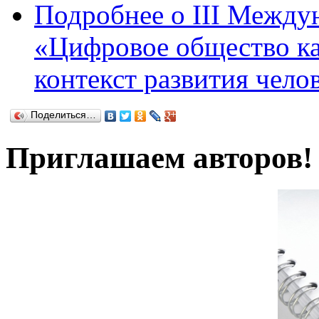
Подробнее
о III Между
«Цифровое общество ка
контекст развития чело
Поделиться…
Приглашаем авторов!