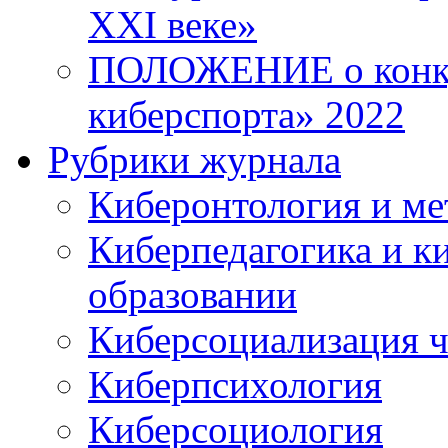
XXI веке»
ПОЛОЖЕНИЕ о конку
киберспорта» 2022
Рубрики журнала
Киберонтология и ме
Киберпедагогика и к
образовании
Киберсоциализация ч
Киберпсихология
Киберсоциология