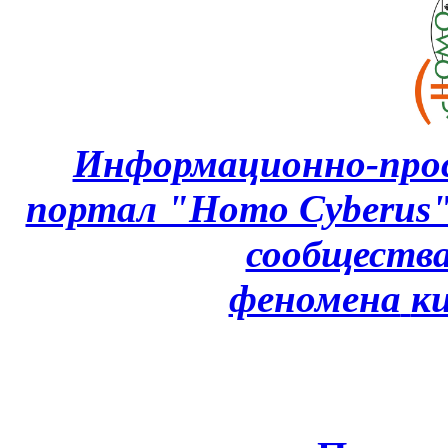
Информационно-про
портал "Homo Cyberus
сообщества
феномена
к