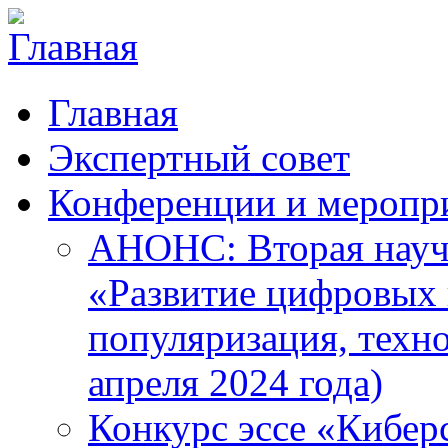
Главная
Экспертный совет
Конференции и меропр
АНОНС: Вторая науч
«Развитие цифровых в
популяризация, техн
апреля 2024 года)
Конкурс эссе «Кибер