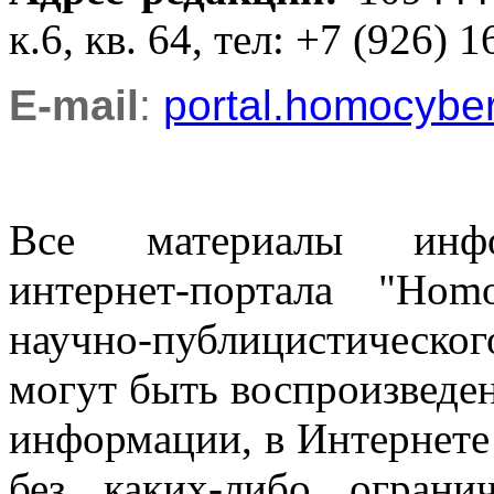
к.6, кв. 64, тел: +7 (926) 1
E-mail
:
portal.homocyb
Все материалы информ
интернет-портала "Ho
научно-публицистическ
могут быть воспроизведе
информации, в Интернете
без каких-либо огран