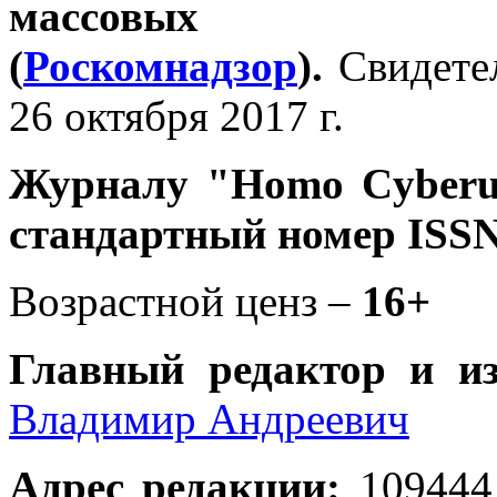
массовых 
(
Роскомнадзор
).
Свидете
26 октября 2017 г.
Журналу
"Homo Cyber
стандартный номер ISSN
Возрастной ценз –
16+
Главный редактор и и
Владимир Андреевич
Адрес редакции
:
109444