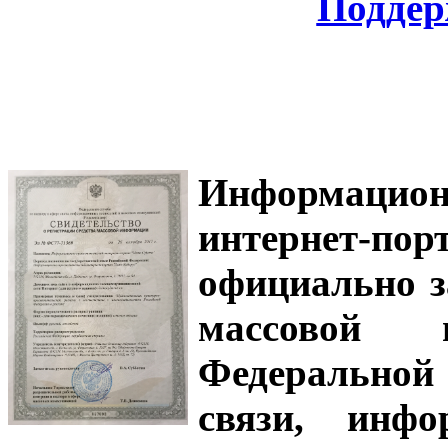
Поддер
Информацион
интернет-
официально з
массовой
Федеральной
связи, инф