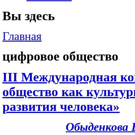
Вы здесь
Главная
цифровое общество
III Международная к
общество как культур
развития человека»
Обыденкова 