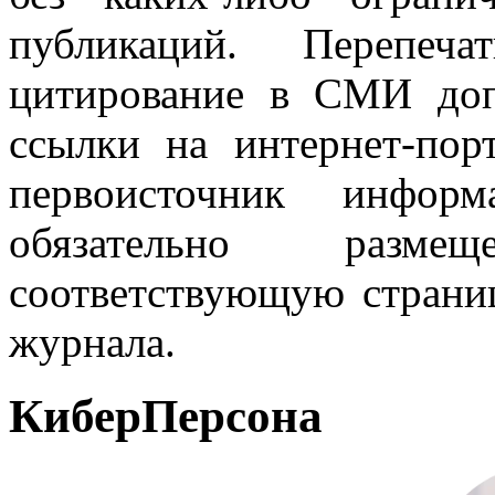
публикаций. Перепеч
цитирование в СМИ доп
ссылки на интернет-пор
первоисточник инфо
обязательно разм
соответствующую страниц
журнала.
КиберПерсона