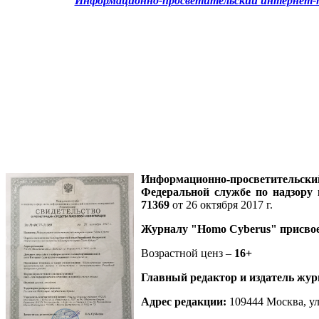
Информационно-просветительский интернет-п
Информационно-просветительск
Федеральной службе по надзору
71369
от 26 октября 2017 г.
Журналу
"Homo Cyberus"
присво
Возрастной ценз –
16+
Главный редактор и издатель жур
Адрес редакции
:
109444 Москва, ул.