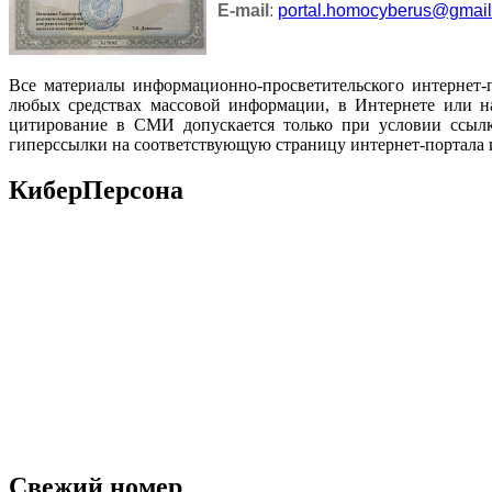
E-mail
:
portal.homocyberus@gmai
Все материалы информационно-просветительского интернет-
любых средствах массовой информации, в Интернете или на
цитирование в СМИ допускается только при условии ссылк
гиперссылки на соответствующую страницу интернет-портала 
КиберПерсона
Свежий номер