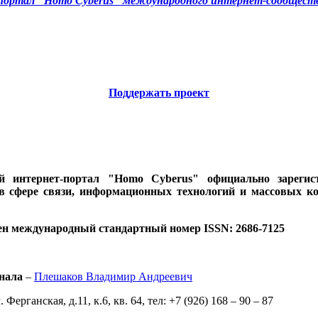
ортал "Homo Cyberus" международного интернет-сообществ
Поддержать проект
ий интернет-портал "Homo Cyberus" официально зареги
 в сфере связи, информационных технологий и массовых к
ен международный стандартный номер ISSN: 2686-7125
нала
–
Плешаков Владимир Андреевич
 Ферганская, д.11, к.6, кв. 64, тел: +7 (926) 168 – 90 – 87