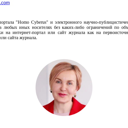
l.com
портала "Homo Cyberus" и электронного научно-публицистиче
 любых иных носителях без каких-либо ограничений по объё
и на интернет-портал или сайт журнала как на первоисто
или сайта журнала.