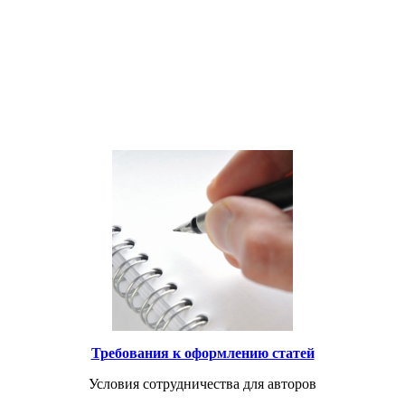
ающихся киберспортом в условиях соревновательной деятельнос
Требования к оформлению статей
Условия сотрудничества для авторов