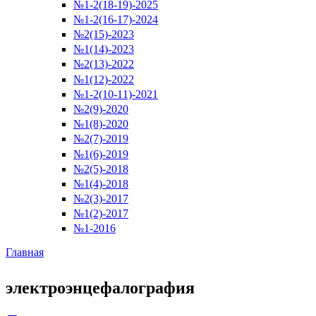
№1-2(18-19)-2025
№1-2(16-17)-2024
№2(15)-2023
№1(14)-2023
№2(13)-2022
№1(12)-2022
№1-2(10-11)-2021
№2(9)-2020
№1(8)-2020
№2(7)-2019
№1(6)-2019
№2(5)-2018
№1(4)-2018
№2(3)-2017
№1(2)-2017
№1-2016
Главная
Вы здесь
электроэнцефалография