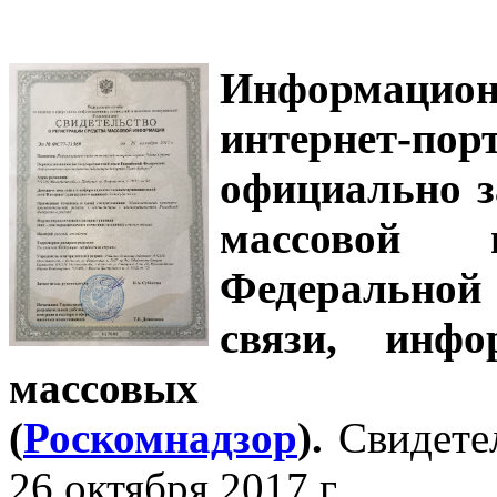
Информацион
интернет-
официально з
массовой
Федеральной
связи, инф
массовых 
(
Роскомнадзор
).
Свидете
26 октября 2017 г.