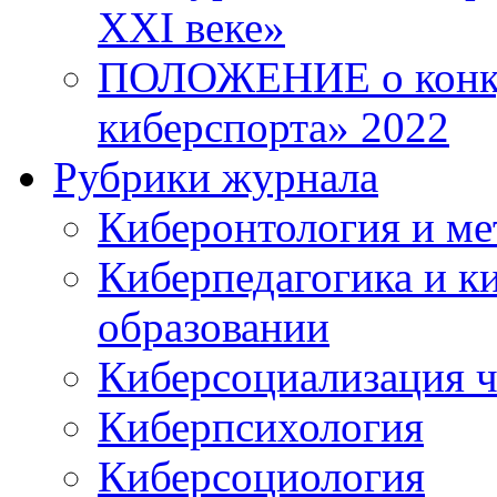
XXI веке»
ПОЛОЖЕНИЕ о конку
киберспорта» 2022
Рубрики журнала
Киберонтология и ме
Киберпедагогика и к
образовании
Киберсоциализация ч
Киберпсихология
Киберсоциология