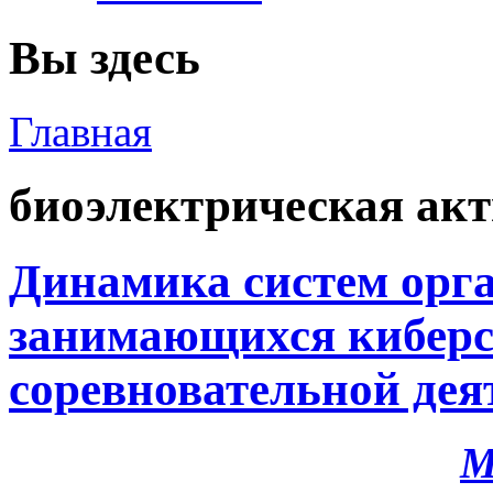
Вы здесь
Главная
биоэлектрическая ак
Динамика систем орга
занимающихся киберс
соревновательной дея
М