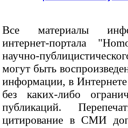
Все материалы информ
интернет-портала "Ho
научно-публицистическ
могут быть воспроизведе
информации, в Интернете
без каких-либо огран
публикаций. Перепеч
цитирование в СМИ доп