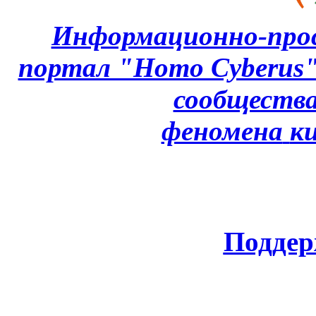
Информационно-про
портал "Homo Cyberus
сообщества
феномена
к
Поддер