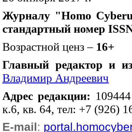
Журналу
"Homo Cyber
стандартный номер ISSN
Возрастной ценз –
16+
Главный редактор и и
Владимир Андреевич
Адрес редакции
:
109444
к.6, кв. 64, тел: +7 (926) 1
E-mail
:
portal.homocyb