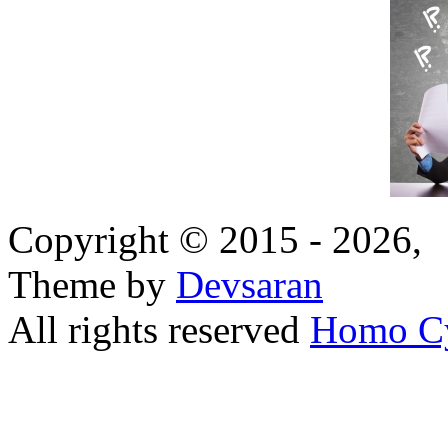
Copyright © 2015 - 2026,
Theme by
Devsaran
All rights reserved
Homo C