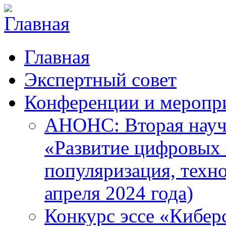
Главная
Экспертный совет
Конференции и меропр
АНОНС: Вторая науч
«Развитие цифровых в
популяризация, техн
апреля 2024 года)
Конкурс эссе «Кибер