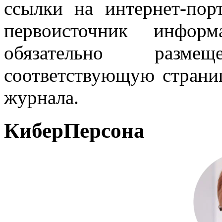
ссылки на интернет-пор
первоисточник инфо
обязательно разм
соответствующую страниц
журнала.
КиберПерсона