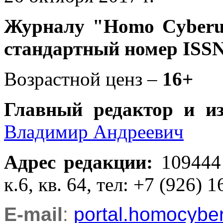
Журналу
"Homo Cyber
стандартный номер ISSN
Возрастной ценз –
16+
Главный редактор и и
Владимир Андреевич
Адрес редакции
:
109444
к.6, кв. 64, тел: +7 (926) 1
E-mail
:
portal.homocyb