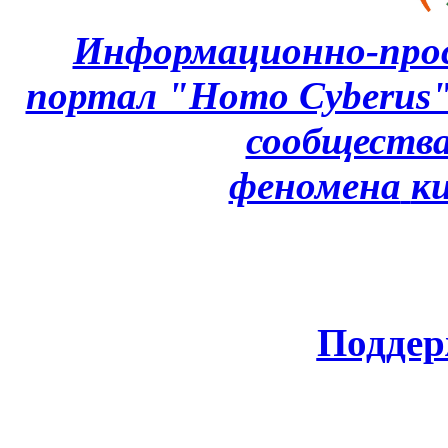
Информационно-про
портал "Homo Cyberus
сообщества
феномена
к
Поддер