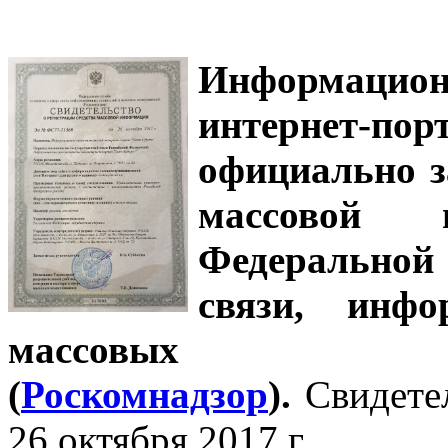
Информацион
интернет-
официально з
массовой
Федеральной
связи, инф
массовых 
(
Роскомнадзор
).
Свидете
26 октября 2017 г.