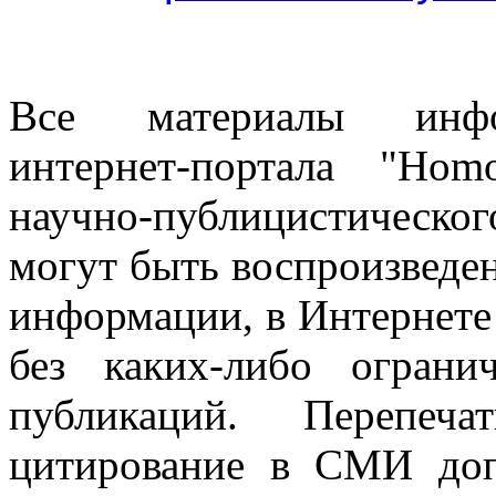
Все материалы информ
интернет-портала "Ho
научно-публицистическ
могут быть воспроизведе
информации, в Интернете
без каких-либо огран
публикаций. Перепеч
цитирование в СМИ доп