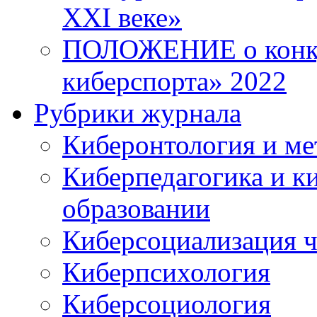
XXI веке»
ПОЛОЖЕНИЕ о конку
киберспорта» 2022
Рубрики журнала
Киберонтология и ме
Киберпедагогика и к
образовании
Киберсоциализация ч
Киберпсихология
Киберсоциология