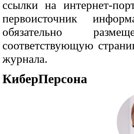
ссылки на интернет-пор
первоисточник инфо
обязательно разм
соответствующую страниц
журнала.
КиберПерсона