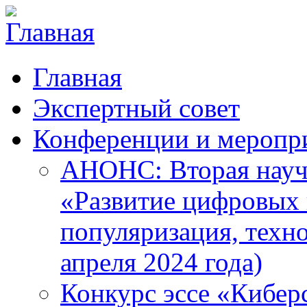
Главная
Экспертный совет
Конференции и меропр
АНОНС: Вторая науч
«Развитие цифровых в
популяризация, техн
апреля 2024 года)
Конкурс эссе «Кибер