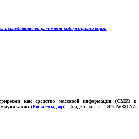
а исследователей феномена
киберсоциализации
стрирован как средство массовой информации (СМИ) в
оммуникаций (
Роскомнадзор
).
Свидетельство –
ЭЛ №ФС77-