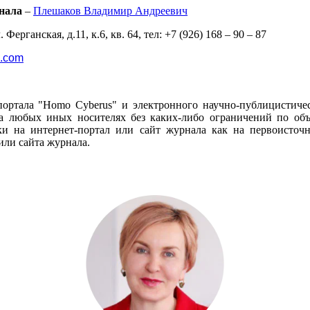
нала
–
Плешаков Владимир Андреевич
 Ферганская, д.11, к.6, кв. 64, тел: +7 (926) 168 – 90 – 87
l.com
портала "Homo Cyberus" и электронного научно-публицистиче
 любых иных носителях без каких-либо ограничений по объё
и на интернет-портал или сайт журнала как на первоисто
или сайта журнала.