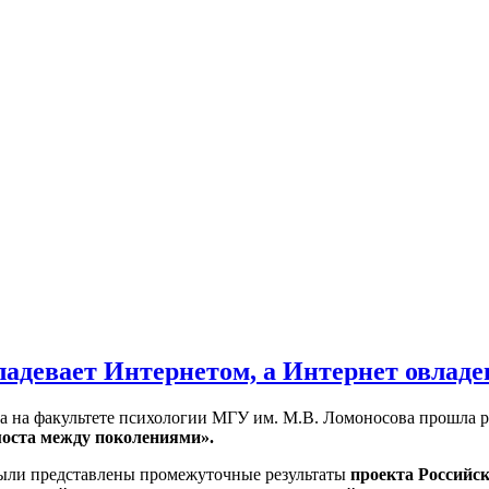
ладевает Интернетом, а Интернет овладе
да на факультете психологии МГУ им. М.В. Ломоносова прошла р
моста между поколениями».
ыли представлены промежуточные результаты
проекта Российс