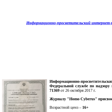
Информационно-просветительский интернет-п
Информационно-просветительск
Федеральной службе по надзору
71369
от 26 октября 2017 г.
Журналу
"Homo Cyberus"
присво
Возрастной ценз –
16+