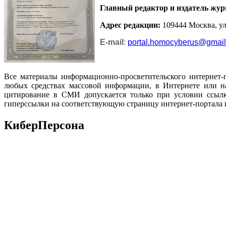
Главный редактор и издатель жур
Адрес редакции
:
109444 Москва, ул.
E-mail
:
portal.homocyberus@gmai
Все материалы информационно-просветительского интернет-
любых средствах массовой информации, в Интернете или на
цитирование в СМИ допускается только при условии ссылк
гиперссылки на соответствующую страницу интернет-портала 
КиберПерсона