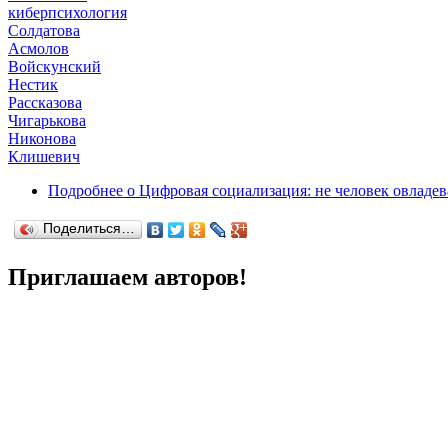
киберпсихология
Солдатова
Асмолов
Войскунский
Нестик
Рассказова
Чигарькова
Никонова
Клишевич
Подробнее
о Цифровая социализация: не человек овладев
Поделиться…
Приглашаем авторов!