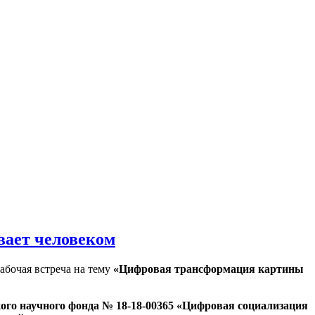
вает человеком
абочая встреча на тему
«Цифровая трансформация картины
кого научного фонда № 18-18-00365 «Цифровая социализация