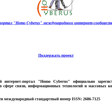
ортал "Homo Cyberus" международного интернет-сообществ
Поддержать проект
ий интернет-портал "Homo Cyberus" официально зареги
 в сфере связи, информационных технологий и массовых к
ен международный стандартный номер ISSN: 2686-7125