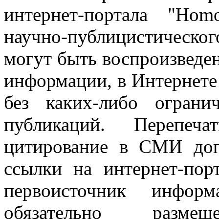
интернет-портала "Ho
научно-публицистическ
могут быть воспроизведе
информации, в Интернете
без каких-либо огран
публикаций. Перепеч
цитирование в СМИ доп
ссылки на интернет-пор
первоисточник инфо
обязательно разм