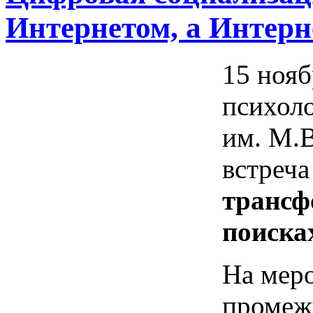
Интернетом, а Интерн
15 нояб
психол
им. М.
встреча
трансф
поиска
На мер
промеж