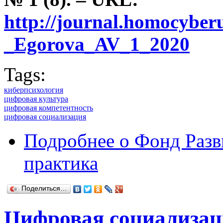
http://journal.homocyber
_Egorova_AV_1_2020
Tags:
киберпсихология
цифровая культура
цифровая компетентность
цифровая социализация
Подробнее
о Фонд Разв
практика
Поделиться…
Цифровая социализаци