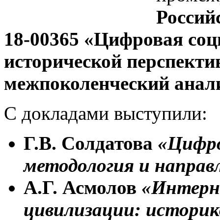
Россий
18-00365 «Цифровая соц
исторической перспекти
межпоколенческий анали
С докладами выступили:
Г.В. Солдатова
«Цифро
методология и направ
А.Г. Асмолов
«Интерне
цивилизации: историк