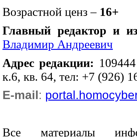
Возрастной ценз –
16+
Главный редактор и и
Владимир Андреевич
Адрес редакции
:
109444
к.6, кв. 64, тел: +7 (926) 1
E-mail
:
portal.homocyb
Все материалы информ