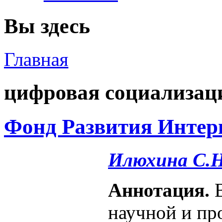
Вы здесь
Главная
цифровая социализац
Фонд Развития Интерн
Илюхина С.Н
Аннотация.
В
научной и пр