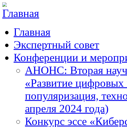
Главная
Экспертный совет
Конференции и меропр
АНОНС: Вторая науч
«Развитие цифровых в
популяризация, техн
апреля 2024 года)
Конкурс эссе «Кибер