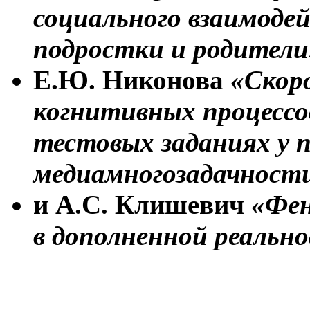
социального взаимоде
подростки и родители
Е.Ю. Никонова
«Скор
когнитивных процессо
тестовых заданиях у 
медиамногозадачност
и А.С. Клишевич
«Фен
в дополненной реальн