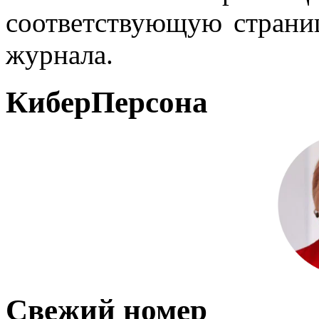
соответствующую страниц
журнала.
КиберПерсона
Свежий номер