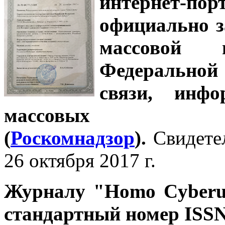
интернет-
официально з
массовой
Федеральной
связи, инф
массовых 
(
Роскомнадзор
).
Свидете
26 октября 2017 г.
Журналу
"Homo Cyber
стандартный номер ISSN