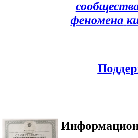
сообщества
феномена
к
Поддер
Информацион