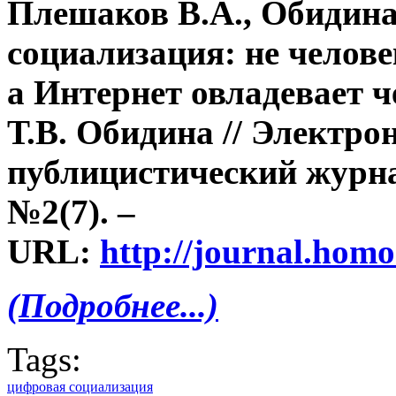
Плешаков В.А., Обидина
социализация: не челове
а Интернет овладевает ч
Т.В. Обидина // Электро
публицистический журнал
№2(7). –
URL:
http://journal.homo
(Подробнее...)
Tags:
цифровая социализация