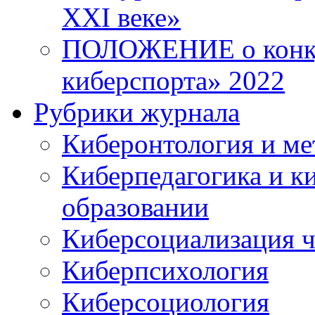
XXI веке»
ПОЛОЖЕНИЕ о конку
киберспорта» 2022
Рубрики журнала
Киберонтология и ме
Киберпедагогика и к
образовании
Киберсоциализация ч
Киберпсихология
Киберсоциология