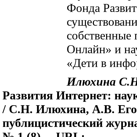
Фонда Развит
существовани
собственные
Онлайн» и н
«Дети в инф
Илюхина С.Н.
Развития Интернет: нау
/ С.Н. Илюхина, А.В. Ег
публицистический журна
№ 1 (8). – URL: