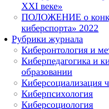
XXI веке»
ПОЛОЖЕНИЕ о конку
киберспорта» 2022
Рубрики журнала
Киберонтология и ме
Киберпедагогика и к
образовании
Киберсоциализация ч
Киберпсихология
Киберсоциология