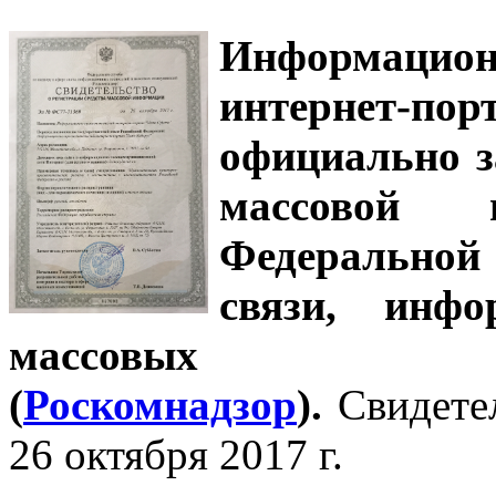
Информацион
интернет-
официально з
массовой
Федеральной
связи, инф
массовых 
(
Роскомнадзор
).
Свидете
26 октября 2017 г.