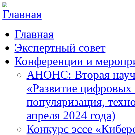
Главная
Экспертный совет
Конференции и меропр
АНОНС: Вторая науч
«Развитие цифровых в
популяризация, техн
апреля 2024 года)
Конкурс эссе «Кибер