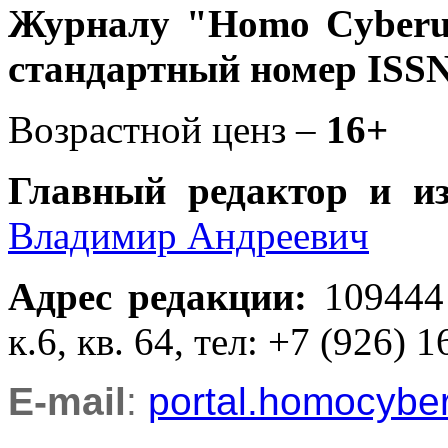
Журналу
"Homo Cyber
стандартный номер ISSN
Возрастной ценз –
16+
Главный редактор и и
Владимир Андреевич
Адрес редакции
:
109444
к.6, кв. 64, тел: +7 (926) 1
E-mail
:
portal.homocyb