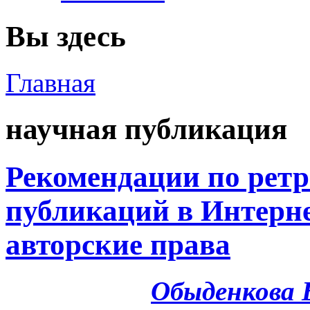
Вы здесь
Главная
научная публикация
Рекомендации по рет
публикаций в Интерн
авторские права
Обыденкова 