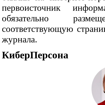
первоисточник инфо
обязательно разм
соответствующую страниц
журнала.
КиберПерсона