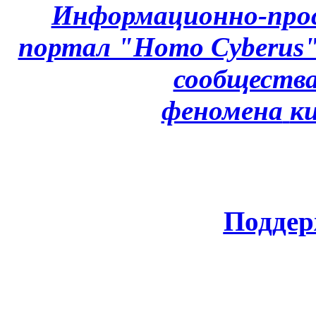
Информационно-про
портал "Homo Cyberus
сообщества
феномена
к
Поддер