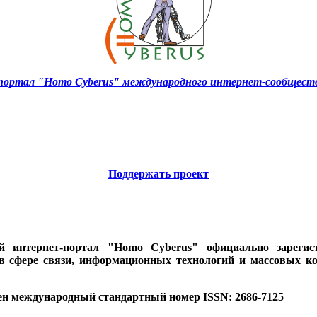
ортал "Homo Cyberus" международного интернет-сообществ
Поддержать проект
ий интернет-портал "Homo Cyberus" официально зареги
 в сфере связи, информационных технологий и массовых к
ен международный стандартный номер ISSN: 2686-7125