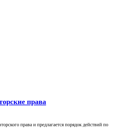
торские права
торского права и предлагается порядок действий по