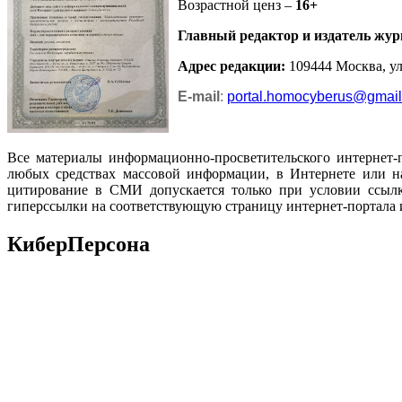
Возрастной ценз –
16+
Главный редактор и издатель жур
Адрес редакции
:
109444 Москва, ул.
E-mail
:
portal.homocyberus@gmai
Все материалы информационно-просветительского интернет-
любых средствах массовой информации, в Интернете или на
цитирование в СМИ допускается только при условии ссылк
гиперссылки на соответствующую страницу интернет-портала 
КиберПерсона