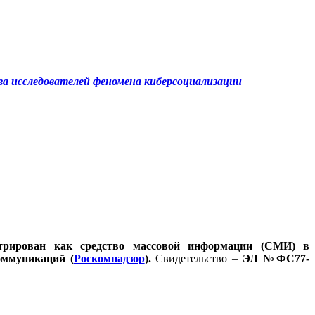
а исследователей феномена
киберсоциализации
стрирован как средство массовой информации (СМИ) в
оммуникаций (
Роскомнадзор
).
Свидетельство –
ЭЛ №ФС77-