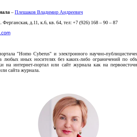
нала
–
Плешаков Владимир Андреевич
 Ферганская, д.11, к.6, кв. 64, тел: +7 (926) 168 – 90 – 87
l.com
портала "Homo Cyberus" и электронного научно-публицистиче
 любых иных носителях без каких-либо ограничений по объё
и на интернет-портал или сайт журнала как на первоисто
или сайта журнала.