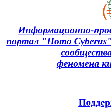
Информационно-про
портал "Homo Cyberus
сообщества
феномена
к
Поддер