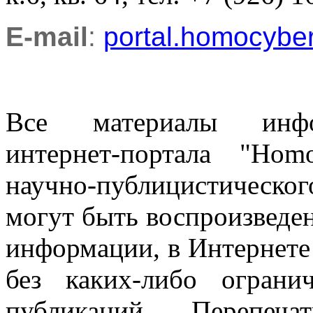
E-mail
:
portal.homocyb
Все материалы информ
интернет-портала "Ho
научно-публицистическ
могут быть воспроизведе
информации, в Интернете
без каких-либо огран
публикаций. Перепеч