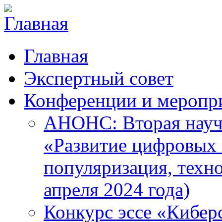
Главная
Экспертный совет
Конференции и меропр
АНОНС: Вторая науч
«Развитие цифровых в
популяризация, техн
апреля 2024 года)
Конкурс эссе «Кибер