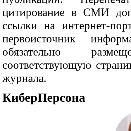
цитирование в СМИ доп
ссылки на интернет-пор
первоисточник инфо
обязательно разм
соответствующую страниц
журнала.
КиберПерсона