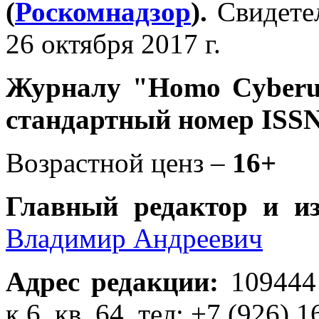
(
Роскомнадзор
).
Свидете
26 октября 2017 г.
Журналу
"Homo Cyber
стандартный номер ISSN
Возрастной ценз –
16+
Главный редактор и и
Владимир Андреевич
Адрес редакции
:
109444
к.6, кв. 64, тел: +7 (926) 1