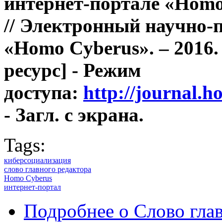
интернет-портале «Homo
// Электронный научно-
«Homo Cyberus». – 2016.
ресурс] - Режим
доступа:
http://journal.
- Загл. с экрана.
Tags:
киберсоциализация
слово главного редактора
Homo Cyberus
интернет-портал
Подробнее
о Cлово глав