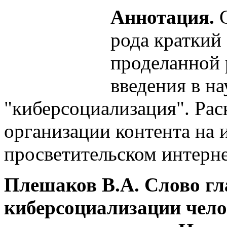
Аннотация.
С
рода краткий
проделанной р
введения в н
"киберсоциализация". Рас
организации контента на
просветительском интерне
Плешаков В.А.
Cлово гл
киберсоциализации чело