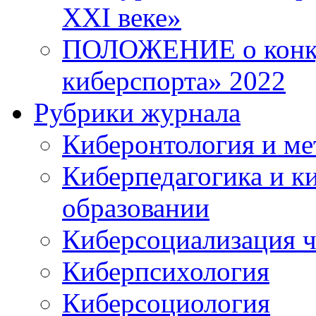
XXI веке»
ПОЛОЖЕНИЕ о конку
киберспорта» 2022
Рубрики журнала
Киберонтология и ме
Киберпедагогика и к
образовании
Киберсоциализация ч
Киберпсихология
Киберсоциология