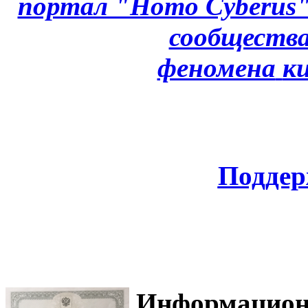
портал "Homo Cyberus
сообщества
феномена
к
Поддер
Информацион