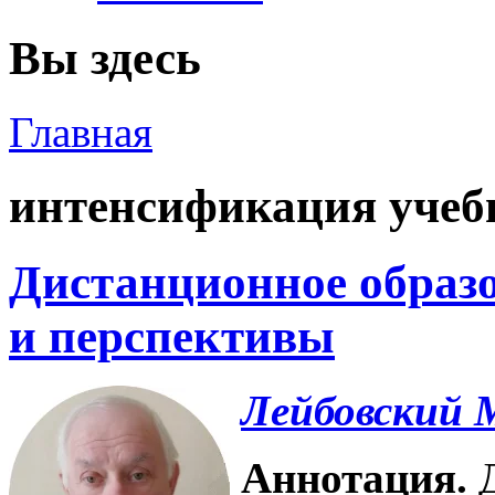
Вы здесь
Главная
интенсификация учеб
Дистанционное образо
и перспективы
Лейбовский 
Аннотация.
Д