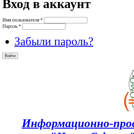
Вход в аккаунт
Имя пользователя
*
Пароль
*
Забыли пароль?
Информационно-про