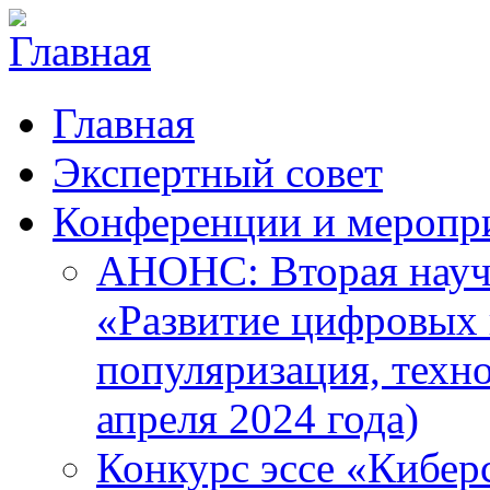
Главная
Экспертный совет
Конференции и меропр
АНОНС: Вторая науч
«Развитие цифровых в
популяризация, техн
апреля 2024 года)
Конкурс эссе «Кибер