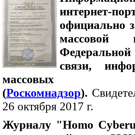
интернет-
официально з
массовой
Федеральной
связи, инф
массовых 
(
Роскомнадзор
).
Свидете
26 октября 2017 г.
Журналу
"Homo Cyber