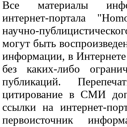
Все материалы информ
интернет-портала "Ho
научно-публицистическ
могут быть воспроизведе
информации, в Интернете
без каких-либо огран
публикаций. Перепеч
цитирование в СМИ доп
ссылки на интернет-пор
первоисточник инфо