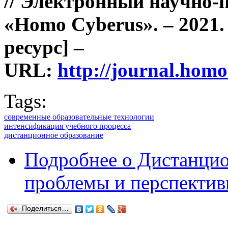
//
Электронный научно-
«Homo Cyberus». – 2021.
ресурс] –
URL:
http://journal.ho
Tags:
современные образовательные технологии
интенсификация учебного процесса
дистанционное образование
Подробнее
о Дистанцио
проблемы и перспекти
Поделиться…