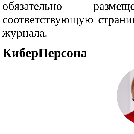
обязательно разм
соответствующую страниц
журнала.
КиберПерсона