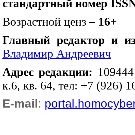
стандартный номер ISSN
Возрастной ценз –
16+
Главный редактор и и
Владимир Андреевич
Адрес редакции
:
109444
к.6, кв. 64, тел: +7 (926) 1
E-mail
:
portal.homocyb