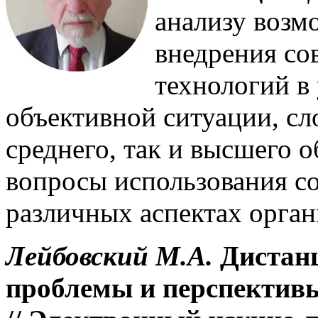
анализу возм
внедрения со
технологий в
объективной ситуации, сл
среднего, так и высшего 
вопросы использования с
различных аспектах орган
Лейбовский М.А.
Дистанц
проблемы и перспективы