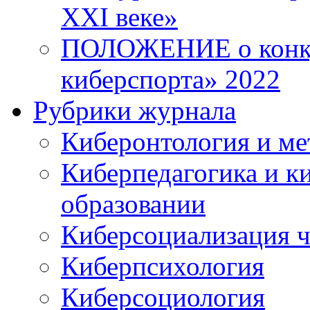
XXI веке»
ПОЛОЖЕНИЕ о конку
киберспорта» 2022
Рубрики журнала
Киберонтология и ме
Киберпедагогика и к
образовании
Киберсоциализация ч
Киберпсихология
Киберсоциология