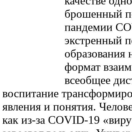
качестве одно
брошенный пе
пандемии CO
экстренный п
образования 
формат взаим
всеобщее дис
воспитание трансформиро
явления и понятия. Челове
как из-за COVID-19 «виру