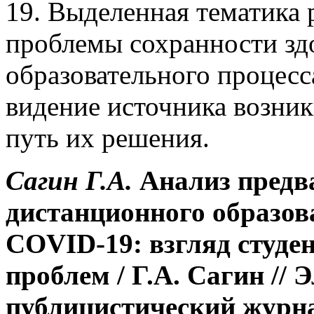
19. Выделенная тематика 
проблемы сохранности здо
образовательного процесс
видение источника возни
путь их решения.
Сагин Г.А.
Анализ предв
дистанционного образов
COVID
-19: взгляд студ
проблем
/ Г.А. Сагин
// 
публицистический журна