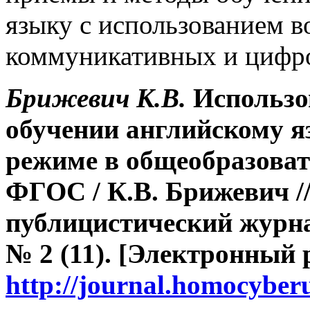
языку с использованием 
коммуникативных и цифр
Брижевич К.В.
Использо
обучении английскому я
режиме в общеобразова
ФГОС
/ К.В. Брижевич 
публицистический журна
№ 2 (11). [Электронный 
http://journal.homocybe