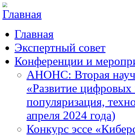
Главная
Экспертный совет
Конференции и меропр
АНОНС: Вторая науч
«Развитие цифровых в
популяризация, техн
апреля 2024 года)
Конкурс эссе «Кибер