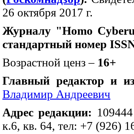
26 октября 2017 г.
Журналу
"Homo Cyber
стандартный номер ISSN
Возрастной ценз –
16+
Главный редактор и и
Владимир Андреевич
Адрес редакции
:
109444
к.6, кв. 64, тел: +7 (926) 1