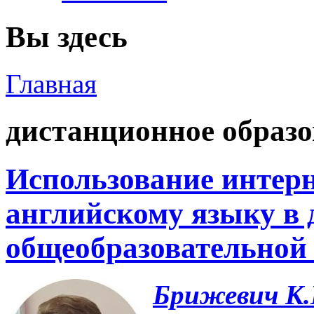
Вы здесь
Главная
дистанционное образ
Использование интерн
английскому языку в
общеобразовательно
Брижевич К.