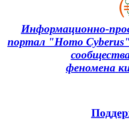
Информационно-про
портал "Homo Cyberus
сообщества
феномена
к
Поддер