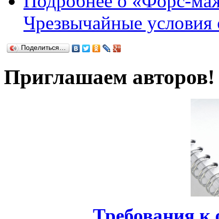
Подробнее
о «Форс-маж
Чрезвычайные условия
Поделиться…
Приглашаем авторов!
Требования к