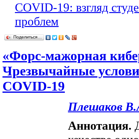
COVID-19: взгляд студ
проблем
Поделиться…
«Форс-мажорная кибе
Чрезвычайные услови
COVID-19
Плешаков В.
Аннотация.
Д