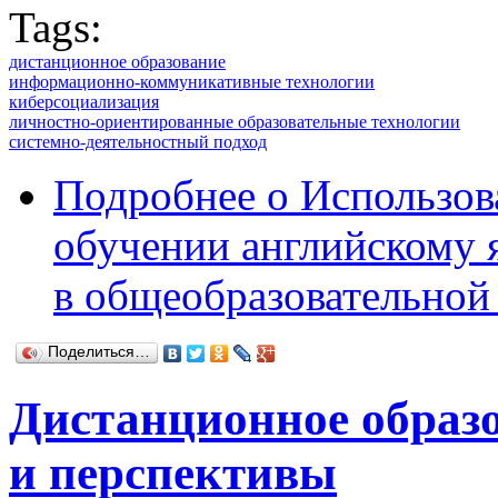
Tags:
дистанционное образование
информационно-коммуникативные технологии
киберсоциализация
личностно-ориентированные образовательные технологии
системно-деятельностный подход
Подробнее
о Использов
обучении английскому 
в общеобразовательно
Поделиться…
Дистанционное образо
и перспективы