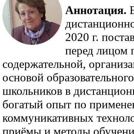
Аннотация.
дистанционно
2020 г. пост
перед лицом 
содержательной, организ
основой образовательного
школьников в дистанцион
богатый опыт по примен
коммуникативных техноло
приёмы и методы обучен