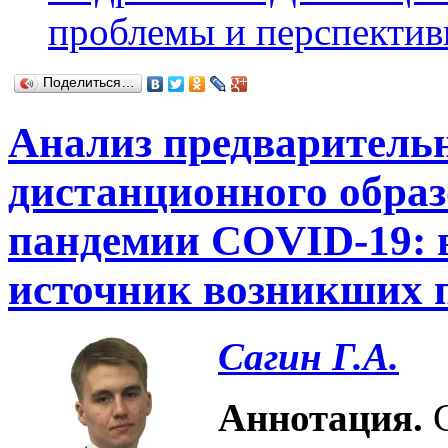
проблемы и перспекти
Поделиться…
Анализ предваритель
дистанционного образ
пандемии COVID-19: в
источник возникших 
Сагин Г.А.
Аннотация.
С