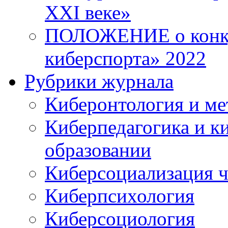
XXI веке»
ПОЛОЖЕНИЕ о конку
киберспорта» 2022
Рубрики журнала
Киберонтология и ме
Киберпедагогика и к
образовании
Киберсоциализация ч
Киберпсихология
Киберсоциология