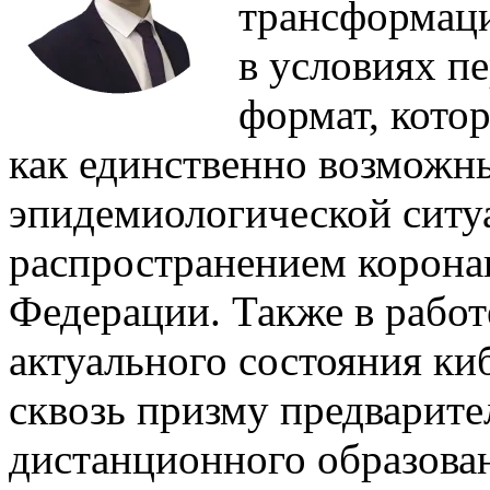
трансформаци
в условиях п
формат, кото
как единственно возможны
эпидемиологической ситу
распространением корона
Федерации. Также в работ
актуального состояния ки
сквозь призму предварите
дистанционного образова