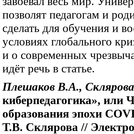
завоевал весь мир. Униве
позволят педагогам и род
сделать для обучения и во
условиях глобального кри
и о современных чрезвыч
идёт речь в статье.
Плешаков В.А., Склярова
киберпедагогика», или 
образования эпохи COVI
Т.В. Склярова // Электр