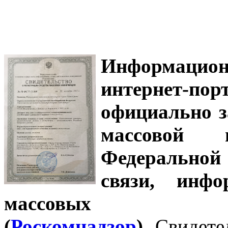
Информацион
интернет-
официально з
массовой
Федеральной
связи, инф
массовых 
(
Роскомнадзор
).
Свидете