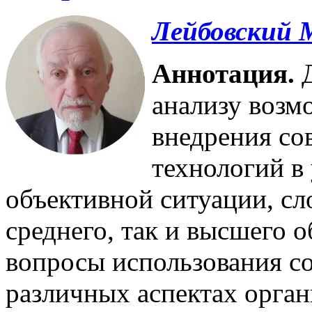
Лейбовский 
Аннотация.
Д
анализу возм
внедрения со
технологий в
объективной ситуации, сл
среднего, так и высшего 
вопросы использования с
различных аспектах орган