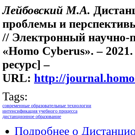
Лейбовский М.А.
Дистанц
проблемы и перспективы
//
Электронный научно-
«Homo Cyberus». – 2021.
ресурс] –
URL:
http://journal.ho
Tags:
современные образовательные технологии
интенсификация учебного процесса
дистанционное образование
Подробнее
о Дистанцио