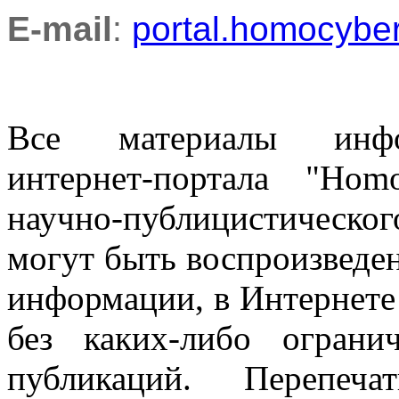
E-mail
:
portal.homocyb
Все материалы информ
интернет-портала "Ho
научно-публицистическ
могут быть воспроизведе
информации, в Интернете
без каких-либо огран
публикаций. Перепеч