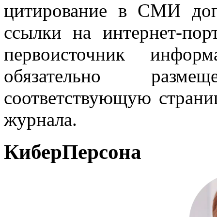
цитирование в СМИ доп
ссылки на интернет-пор
первоисточник инфо
обязательно разм
соответствующую страниц
журнала.
КиберПерсона