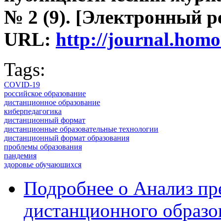
№ 2 (9). [Электронный ре
URL:
http://journal.hom
Tags:
COVID-19
российское образование
дистанционное образование
киберпедагогика
дистанционный формат
дистанционные образовательные технологии
дистанционный формат образования
проблемы образования
пандемия
здоровье обучающихся
Подробнее
о Анализ пр
дистанционного образо