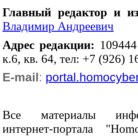
Главный редактор и и
Владимир Андреевич
Адрес редакции
:
109444
к.6, кв. 64, тел: +7 (926) 1
E-mail
:
portal.homocyb
Все материалы информ
интернет-портала "Ho