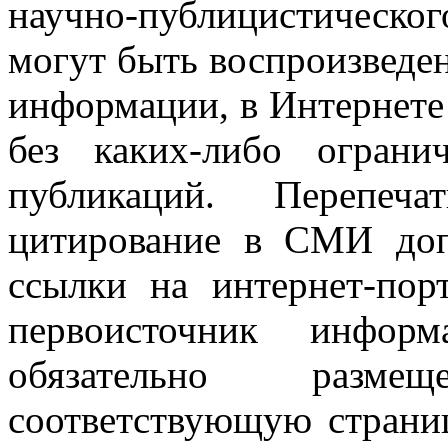
научно-публицистическ
могут быть воспроизведе
информации, в Интернете
без каких-либо огран
публикаций. Перепеч
цитирование в СМИ доп
ссылки на интернет-пор
первоисточник инфо
обязательно разм
соответствующую страниц