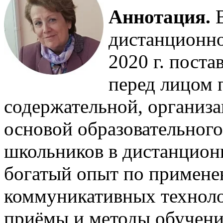
Аннотация.
дистанционно
2020 г. пост
перед лицом 
содержательной, организ
основой образовательного
школьников в дистанцион
богатый опыт по примен
коммуникативных техноло
приёмы и методы обучен