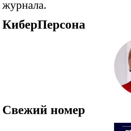
журнала.
КиберПерсона
Свежий номер