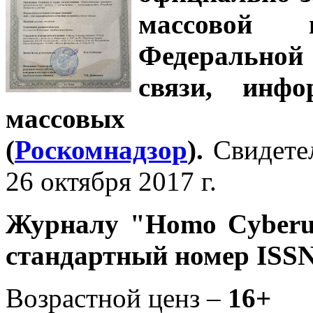
массовой
Федеральной
связи, инф
массовых 
(
Роскомнадзор
).
Свидете
26 октября 2017 г.
Журналу
"Homo Cyber
стандартный номер ISSN
Возрастной ценз –
16+