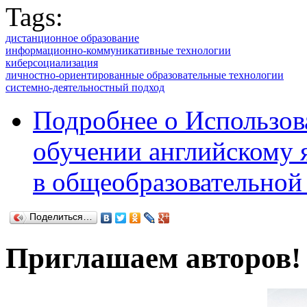
Tags:
дистанционное образование
информационно-коммуникативные технологии
киберсоциализация
личностно-ориентированные образовательные технологии
системно-деятельностный подход
Подробнее
о Использов
обучении английскому 
в общеобразовательно
Поделиться…
Приглашаем авторов!