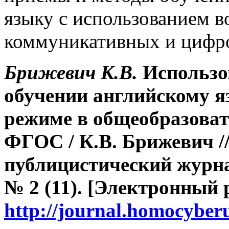
языку с использованием 
коммуникативных и цифр
Брижевич К.В.
Использо
обучении английскому я
режиме в общеобразова
ФГОС
/ К.В. Брижевич 
публицистический журна
№ 2 (11). [Электронный 
http://journal.homocybe