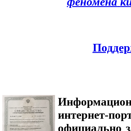
феномена
к
Поддер
Информацион
интернет-
официально з