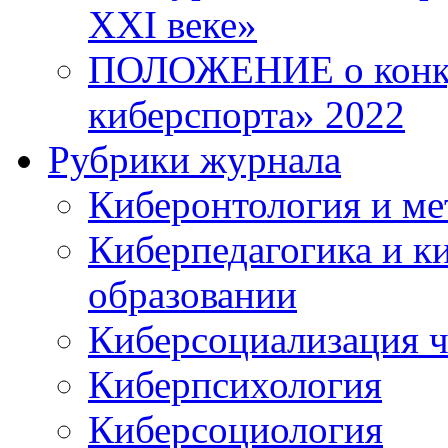
XXI веке»
ПОЛОЖЕНИЕ о конку
киберспорта» 2022
Рубрики журнала
Киберонтология и ме
Киберпедагогика и к
образовании
Киберсоциализация ч
Киберпсихология
Киберсоциология