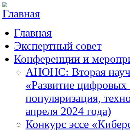
Главная
Экспертный совет
Конференции и меропр
АНОНС: Вторая науч
«Развитие цифровых в
популяризация, техн
апреля 2024 года)
Конкурс эссе «Кибер