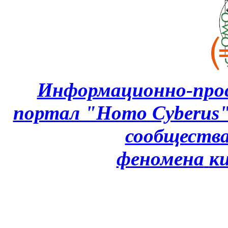
Информационно-про
портал "Homo Cyberus
сообщества
феномена
к