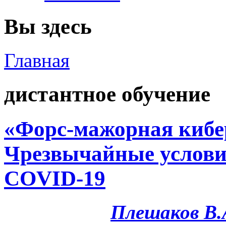
Вы здесь
Главная
дистантное обучение
«Форс-мажорная кибе
Чрезвычайные услови
COVID-19
Плешаков В.