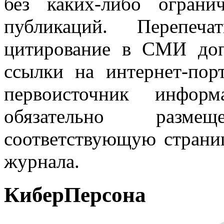
без каких-либо огран
публикаций. Перепеч
цитирование в СМИ доп
ссылки на интернет-пор
первоисточник инфо
обязательно разм
соответствующую страниц
журнала.
КиберПерсона