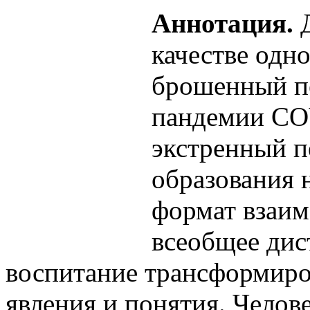
Аннотация.
Д
качестве одно
брошенный пе
пандемии CO
экстренный п
образования 
формат взаим
всеобщее дис
воспитание трансформиро
явления и понятия. Челове