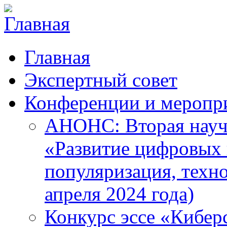
Главная
Экспертный совет
Конференции и меропр
АНОНС: Вторая науч
«Развитие цифровых в
популяризация, техн
апреля 2024 года)
Конкурс эссе «Кибер