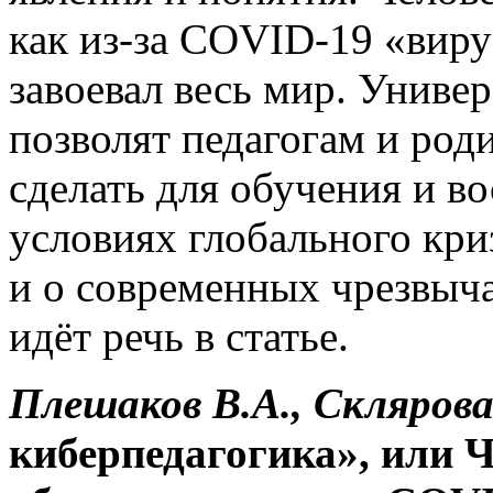
как из-за COVID-19 «виру
завоевал весь мир. Униве
позволят педагогам и род
сделать для обучения и во
условиях глобального кри
и о современных чрезвыч
идёт речь в статье.
Плешаков В.А., Склярова
киберпедагогика», или 