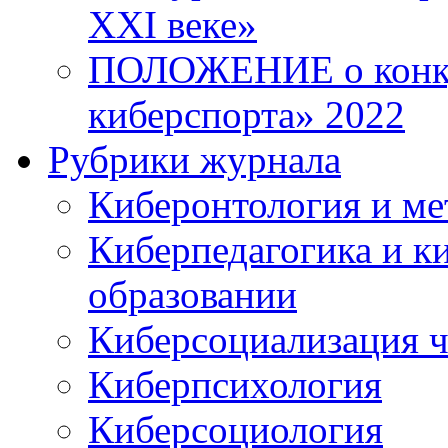
XXI веке»
ПОЛОЖЕНИЕ о конку
киберспорта» 2022
Рубрики журнала
Киберонтология и ме
Киберпедагогика и к
образовании
Киберсоциализация ч
Киберпсихология
Киберсоциология