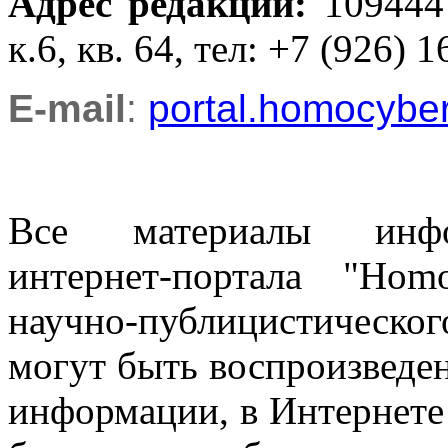
Адрес редакции
:
109444
к.6, кв. 64, тел: +7 (926) 1
E-mail
:
portal.homocyb
Все материалы информ
интернет-портала "Ho
научно-публицистическ
могут быть воспроизведе
информации, в Интернете