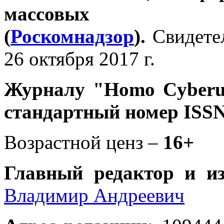
массовых 
(
Роскомнадзор
).
Свидете
26 октября 2017 г.
Журналу
"Homo Cyber
стандартный номер ISSN
Возрастной ценз –
16+
Главный редактор и и
Владимир Андреевич