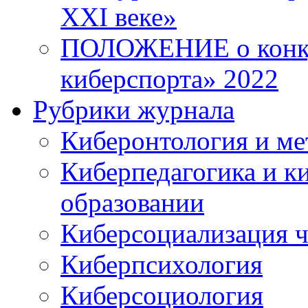
XXI веке»
ПОЛОЖЕНИЕ о конку
киберспорта» 2022
Рубрики журнала
Киберонтология и ме
Киберпедагогика и к
образовании
Киберсоциализация ч
Киберпсихология
Киберсоциология