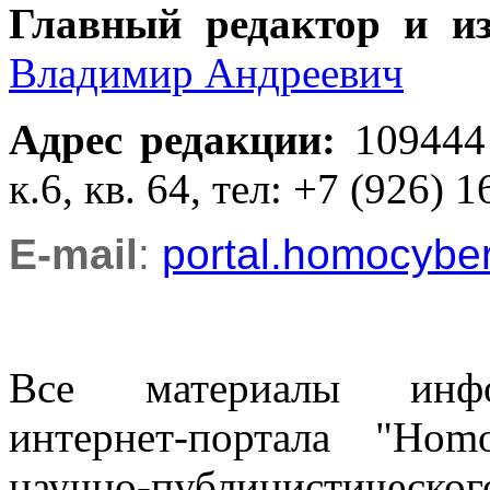
Главный редактор и и
Владимир Андреевич
Адрес редакции
:
109444
к.6, кв. 64, тел: +7 (926) 1
E-mail
:
portal.homocyb
Все материалы информ
интернет-портала "Ho
научно-публицистическ