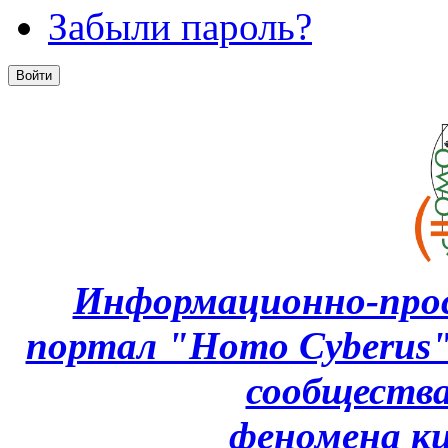
Забыли пароль?
Информационно-про
портал "Homo Cyberus
сообщества
феномена
к