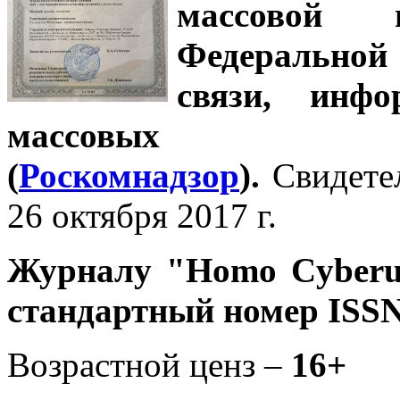
массовой
Федеральной
связи, инф
массовых 
(
Роскомнадзор
).
Свидете
26 октября 2017 г.
Журналу
"Homo Cyber
стандартный номер ISSN
Возрастной ценз –
16+