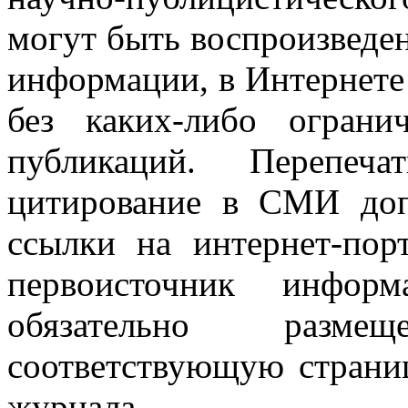
могут быть воспроизведе
информации, в Интернете
без каких-либо огран
публикаций. Перепеч
цитирование в СМИ доп
ссылки на интернет-пор
первоисточник инфо
обязательно разм
соответствующую страниц
журнала.