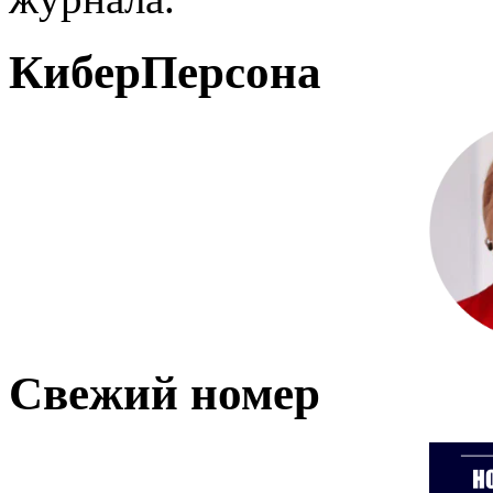
КиберПерсона
Свежий номер