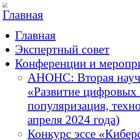
Главная
Экспертный совет
Конференции и меропр
АНОНС: Вторая науч
«Развитие цифровых в
популяризация, техн
апреля 2024 года)
Конкурс эссе «Кибер