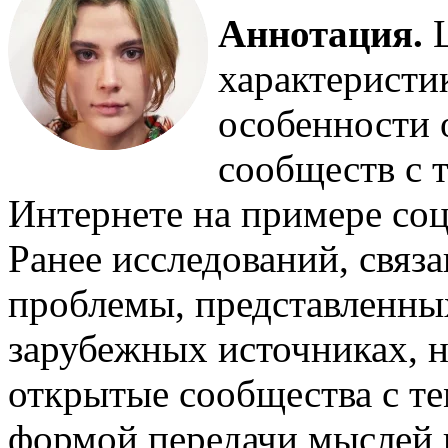
Аннотация.
Ц
характеристик
особенности 
сообществ с 
Интернете на примере соц
Ранее исследований, связ
проблемы, представленны
зарубежных источниках, н
открытые сообщества с т
формой передачи мыслей 