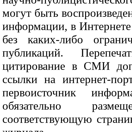
могут быть воспроизведе
информации, в Интернете
без каких-либо огран
публикаций. Перепеч
цитирование в СМИ доп
ссылки на интернет-пор
первоисточник инфо
обязательно разм
соответствующую страниц