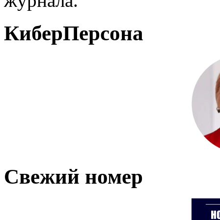
журнала.
КиберПерсона
Свежий номер