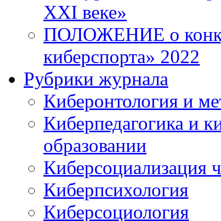
XXI веке»
ПОЛОЖЕНИЕ о конку
киберспорта» 2022
Рубрики журнала
Киберонтология и ме
Киберпедагогика и к
образовании
Киберсоциализация ч
Киберпсихология
Киберсоциология