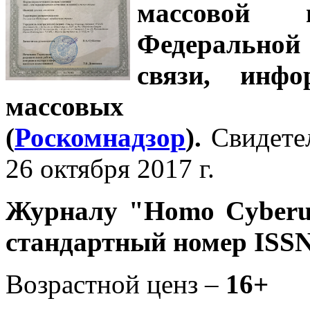
массовой
Федеральной
связи, инф
массовых 
(
Роскомнадзор
).
Свидете
26 октября 2017 г.
Журналу
"Homo Cyber
стандартный номер ISSN
Возрастной ценз –
16+