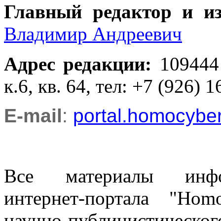
Главный редактор и и
Владимир Андреевич
Адрес редакции
:
109444
к.6, кв. 64, тел: +7 (926) 1
E-mail
:
portal.homocyb
Все материалы информ
интернет-портала "Ho
научно-публицистическ