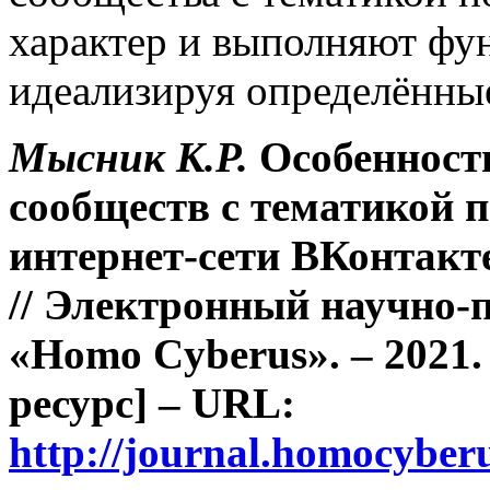
характер и выполняют фу
идеализируя определённые
Мысник К.Р.
Особенност
сообществ с тематикой 
интернет-сети ВКонтакт
// Электронный научно-
«Homo Cyberus». – 2021.
ресурс] – URL:
http://journal.homocybe