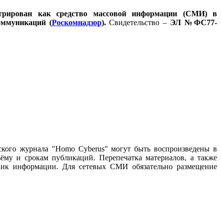
стрирован как средство массовой информации (СМИ) в
оммуникаций (
Роскомнадзор
).
Свидетельство –
ЭЛ №ФС77-
ского журнала "Homo Cyberus" могут быть воспроизведены в
му и срокам публикаций. Перепечатка материалов, а также
чник информации. Для сетевых СМИ обязательно размещение