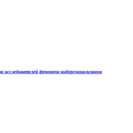
а исследователей феномена
киберсоциализации