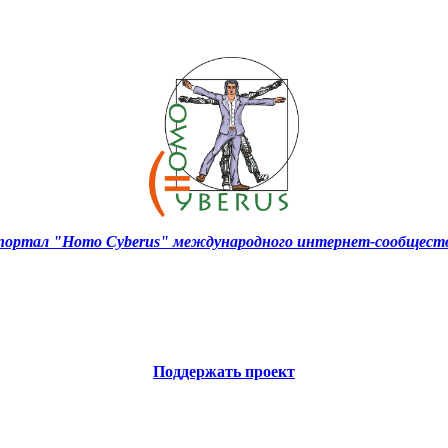
ортал "Homo Cyberus" международного интернет-сообществ
Поддержать проект