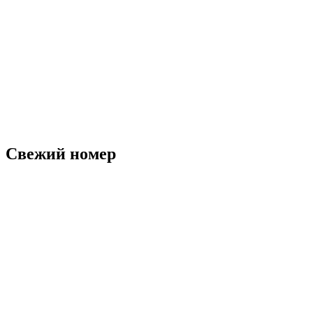
Свежий номер