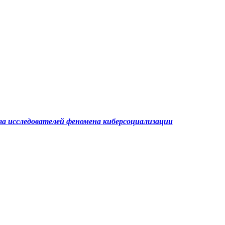
а исследователей феномена
киберсоциализации