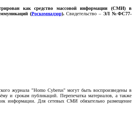
стрирован как средство массовой информации (СМИ) в
оммуникаций (
Роскомнадзор
).
Свидетельство –
ЭЛ №ФС77-
ского журнала "Homo Cyberus" могут быть воспроизведены в
му и срокам публикаций. Перепечатка материалов, а также
чник информации. Для сетевых СМИ обязательно размещение