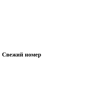
Свежий номер