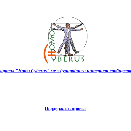
ортал "Homo Cyberus" международного интернет-сообществ
Поддержать проект