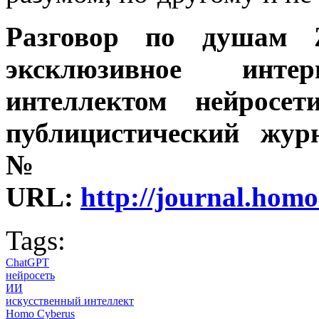
Разговор по душам Z
эксклюзивное инт
интеллектом нейросет
публицистический жур
№ 1 
URL:
http://journal.homo
Tags:
ChatGPT
нейросеть
ИИ
искусственный интеллект
Homo Cyberus