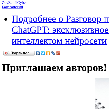
ZovZemliCyber
Балаганский
Подробнее
о Разговор 
ChatGPT: эксклюзивное
интеллектом нейросети
Поделиться…
Приглашаем авторов!