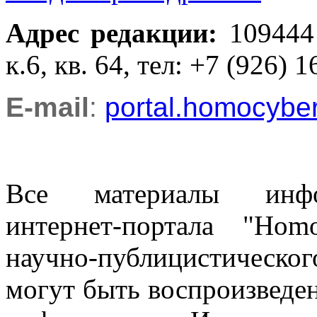
Адрес редакции
:
109444
к.6, кв. 64, тел: +7 (926) 1
E-mail
:
portal.homocyb
Все материалы информ
интернет-портала "Ho
научно-публицистическ
могут быть воспроизведе