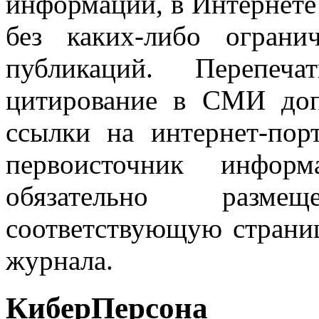
информации, в Интернете
без каких-либо огран
публикаций. Перепеч
цитирование в СМИ доп
ссылки на интернет-пор
первоисточник инфо
обязательно разм
соответствующую страниц
журнала.
КиберПерсона