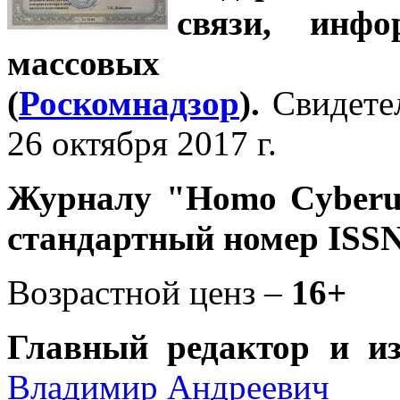
связи, инф
массовых 
(
Роскомнадзор
).
Свидете
26 октября 2017 г.
Журналу
"Homo Cyber
стандартный номер ISSN
Возрастной ценз –
16+
Главный редактор и и
Владимир Андреевич