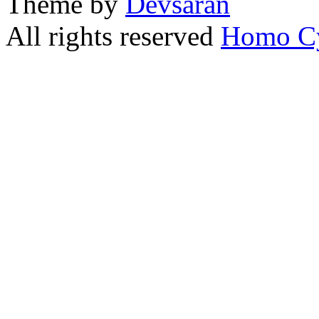
Theme by
Devsaran
All rights reserved
Homo C