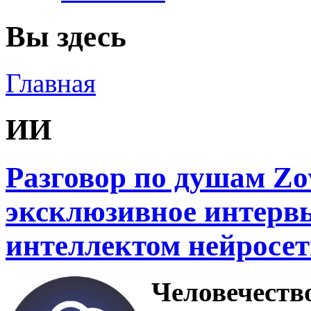
Вы здесь
Главная
ИИ
Разговор по душам Zo
эксклюзивное интерв
интеллектом нейросе
Человечество