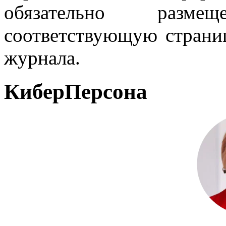
обязательно разм
соответствующую страниц
журнала.
КиберПерсона