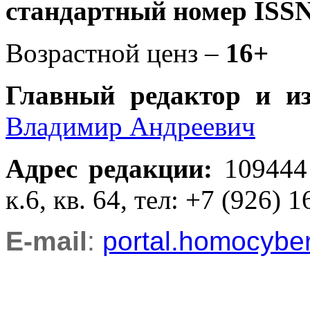
стандартный номер ISSN
Возрастной ценз –
16+
Главный редактор и и
Владимир Андреевич
Адрес редакции
:
109444
к.6, кв. 64, тел: +7 (926) 1
E-mail
:
portal.homocyb