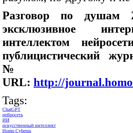
Разговор по душам Z
эксклюзивное инт
интеллектом нейросет
публицистический жур
№ 1 
URL:
http://journal.homo
Tags:
ChatGPT
нейросеть
ИИ
искусственный интеллект
Homo Cyberus