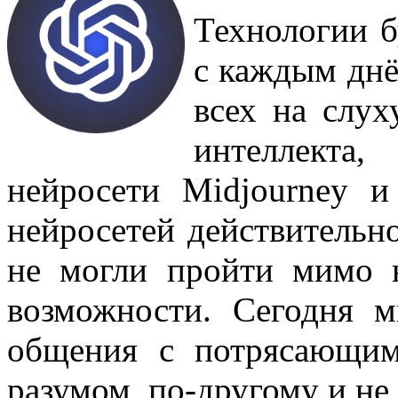
Технологии 
с каждым днё
всех на слух
интеллект
нейросети Midjourney 
нейросетей действительн
не могли пройти мимо 
возможности. Сегодня 
общения с потрясающим
разумом, по-другому и не