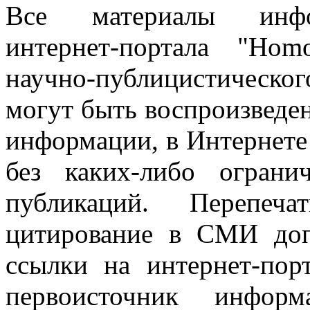
Все материалы информ
интернет-портала "Ho
научно-публицистическ
могут быть воспроизведе
информации, в Интернете
без каких-либо огран
публикаций. Перепеч
цитирование в СМИ доп
ссылки на интернет-пор
первоисточник инфо