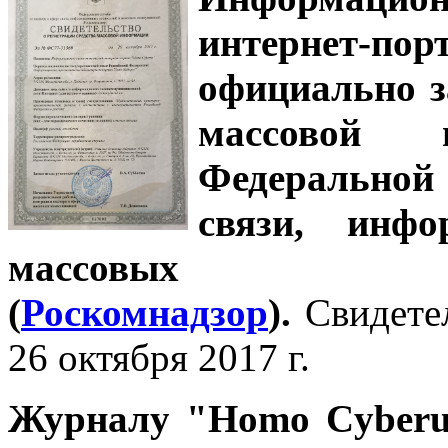
интернет-
официально з
массовой
Федеральной
связи, инф
массовых 
(
Роскомнадзор
).
Свидете
26 октября 2017 г.
Журналу
"Homo Cyber