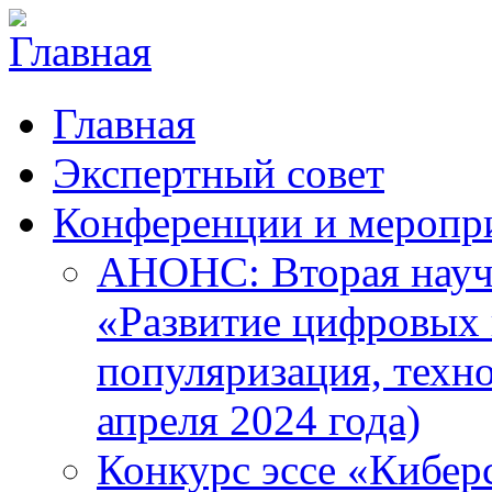
Главная
Экспертный совет
Конференции и меропр
АНОНС: Вторая науч
«Развитие цифровых в
популяризация, техн
апреля 2024 года)
Конкурс эссе «Кибер