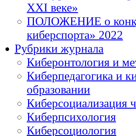
XXI веке»
ПОЛОЖЕНИЕ о конку
киберспорта» 2022
Рубрики журнала
Киберонтология и ме
Киберпедагогика и к
образовании
Киберсоциализация ч
Киберпсихология
Киберсоциология