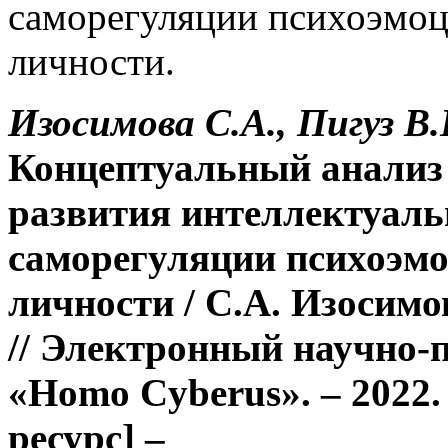
саморегуляции психоэмо
личности.
Изосимова С.А., Пигуз В.
Концептуальный анализ 
развития интеллектуаль
саморегуляции психоэм
личности / С.А. Изосимо
// Электронный научно-
«Homo Cyberus». – 2022.
ресурс] –