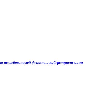
а исследователей феномена
киберсоциализации