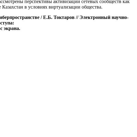
ассмотрены перспективы активизации сетевых сообществ как
 Казахстан в условиях виртуализации общества.
берпространстве / Е.Б. Токтаров // Электронный научно-
ступа:
 с экрана.