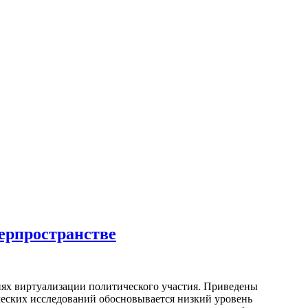
ерпространстве
иях виртуализации политического участия. Приведены
ческих исследований обосновывается низкий уровень