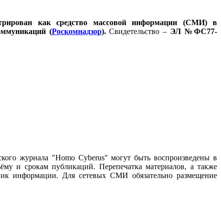
стрирован как средство массовой информации (СМИ) в
оммуникаций (
Роскомнадзор
).
Свидетельство –
ЭЛ №ФС77-
ского журнала "Homo Cyberus" могут быть воспроизведены в
му и срокам публикаций. Перепечатка материалов, а также
чник информации. Для сетевых СМИ обязательно размещение