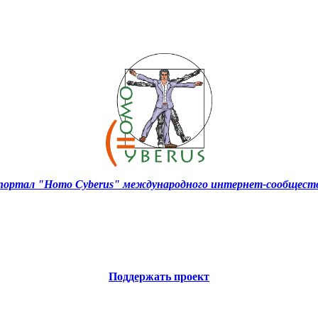
ортал "Homo Cyberus" международного интернет-сообществ
Поддержать проект