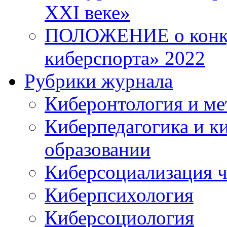
XXI веке»
ПОЛОЖЕНИЕ о конку
киберспорта» 2022
Рубрики журнала
Киберонтология и ме
Киберпедагогика и к
образовании
Киберсоциализация ч
Киберпсихология
Киберсоциология