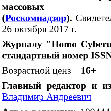
массовых 
(
Роскомнадзор
).
Свидете
26 октября 2017 г.
Журналу
"Homo Cyber
стандартный номер ISSN
Возрастной ценз –
16+
Главный редактор и и
Владимир Андреевич