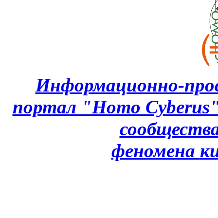
Информационно-про
портал "Homo Cyberus
сообщества
феномена
к