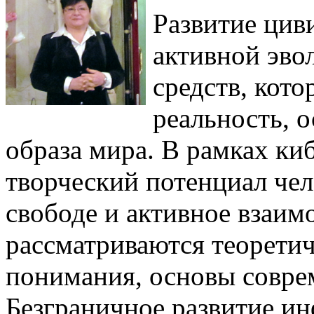
Развитие цив
активной эво
средств, кот
реальность, 
образа мира. В рамках ки
творческий потенциал чел
свободе и активное взаимо
рассматриваются теорети
понимания, основы соврем
Безграничное развитие и