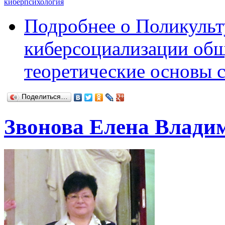
киберпсихология
Подробнее
о Поликульт
киберсоциализации общ
теоретические основы 
Поделиться…
Звонова Елена Влади