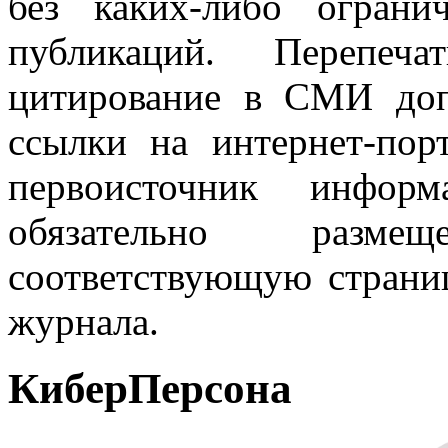
без каких-либо огран
публикаций. Перепеч
цитирование в СМИ доп
ссылки на интернет-пор
первоисточник инфо
обязательно разм
соответствующую страниц
журнала.
КиберПерсона