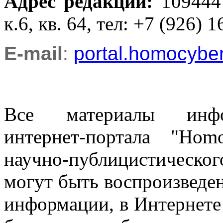
Адрес редакции
:
109444
к.6, кв. 64, тел: +7 (926) 1
E-mail
:
portal.homocyb
Все материалы информ
интернет-портала "Ho
научно-публицистическ
могут быть воспроизведе
информации, в Интернете