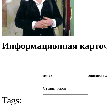
Информационная карточ
ФИО
Звонова Е
Страна, город
Tags: