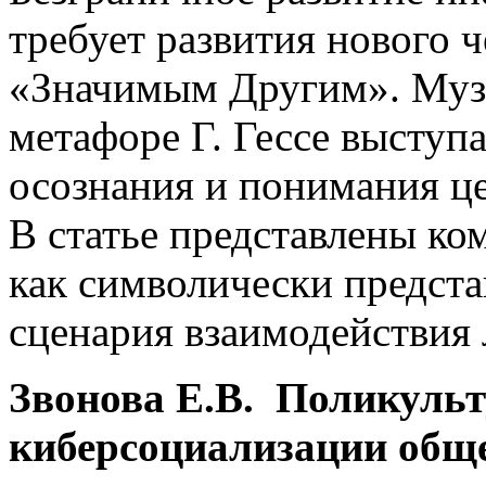
требует развития нового ч
«Значимым Другим». Музы
метафоре Г. Гессе выступ
осознания и понимания це
В статье представлены ко
как символически предст
сценария взаимодействия 
Звонова Е.В. Поликульт
киберсоциализации обще