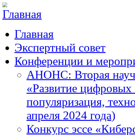
Главная
Экспертный совет
Конференции и меропр
АНОНС: Вторая науч
«Развитие цифровых в
популяризация, техн
апреля 2024 года)
Конкурс эссе «Кибер