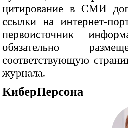
цитирование в СМИ доп
ссылки на интернет-пор
первоисточник инфо
обязательно разм
соответствующую страниц
журнала.
КиберПерсона