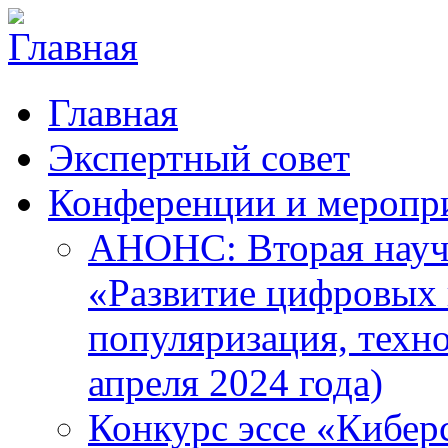
Главная
Экспертный совет
Конференции и меропр
АНОНС: Вторая науч
«Развитие цифровых в
популяризация, техн
апреля 2024 года)
Конкурс эссе «Кибер