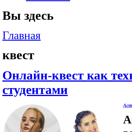
Вы здесь
Главная
квест
Онлайн-квест как тех
студентами
Аст
А