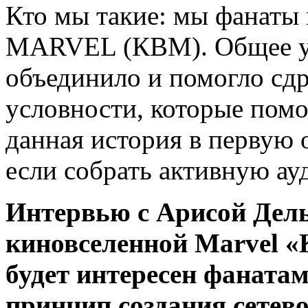
Кто мы такие: мы фанаты
MARVEL (КВМ). Общее увл
объединило и помогло сд
условности, которые помо
данная история в первую о
если собрать активную а
Интервью с Арисой Дель
киновселенной Marvel «
будет интересен фаната
принцип создания сетево