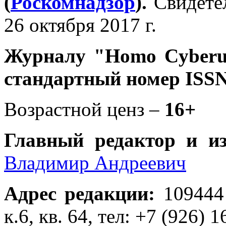
(
Роскомнадзор
).
Свидете
26 октября 2017 г.
Журналу
"Homo Cyber
стандартный номер ISSN
Возрастной ценз –
16+
Главный редактор и и
Владимир Андреевич
Адрес редакции
:
109444
к.6, кв. 64, тел: +7 (926) 1