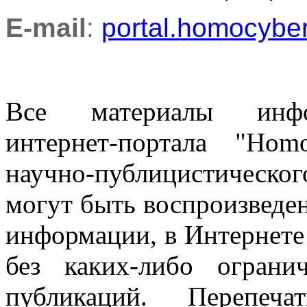
E-mail
:
portal.homocyb
Все материалы информ
интернет-портала "Ho
научно-публицистическ
могут быть воспроизведе
информации, в Интернете
без каких-либо огран
публикаций. Перепеч