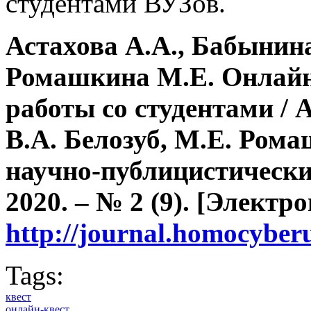
студентами ВУЗов.
Астахова А.А., Бабынина 
Ромашкина М.Е. Онлайн-
работы со студентами / 
В.А. Белозуб, М.Е. Ром
научно-публицистически
2020. – № 2 (9). [Электр
http://journal.homocyber
Tags:
квест
онлайн-квест