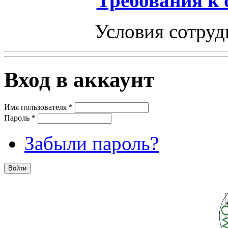
Требования к
Условия сотруд
Вход в аккаунт
Имя пользователя
*
Пароль
*
Забыли пароль?