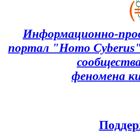
Информационно-про
портал "Homo Cyberus
сообщества
феномена
к
Поддер