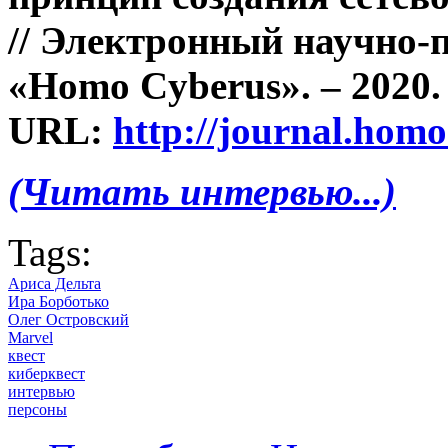
// Электронный научно-
«Homo Cyberus». – 2020. 
URL:
http://journal.hom
(Читать интервью...)
Tags:
Ариса Дельта
Ира Борботько
Олег Островский
Marvel
квест
киберквест
интервью
персоны