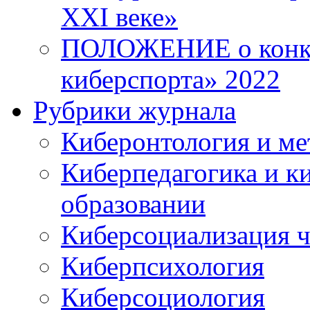
XXI веке»
ПОЛОЖЕНИЕ о конку
киберспорта» 2022
Рубрики журнала
Киберонтология и ме
Киберпедагогика и к
образовании
Киберсоциализация ч
Киберпсихология
Киберсоциология