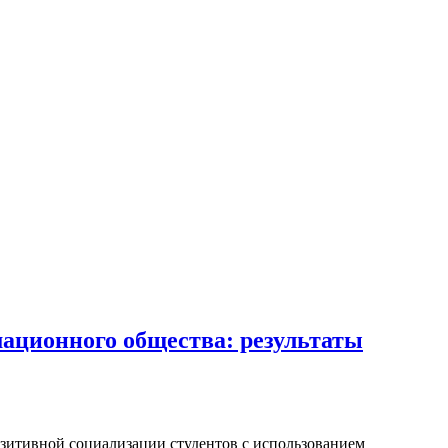
ационного общества: результаты
озитивной социализации студентов с использованием