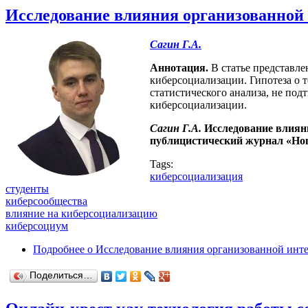
Исследование влияния организованной 
Сагин Г.А.
Аннотация.
В статье представле
киберсоциализации. Гипотеза о 
статистического анализа, не по
киберсоциализации.
Сагин Г.А.
Исследование влиян
публицистический журнал «Homo
Tags:
киберсоциализация
студенты
киберсообщества
влияние на киберсоциализацию
киберсоциум
Подробнее
о Исследование влияния организованной инте
Поделиться…