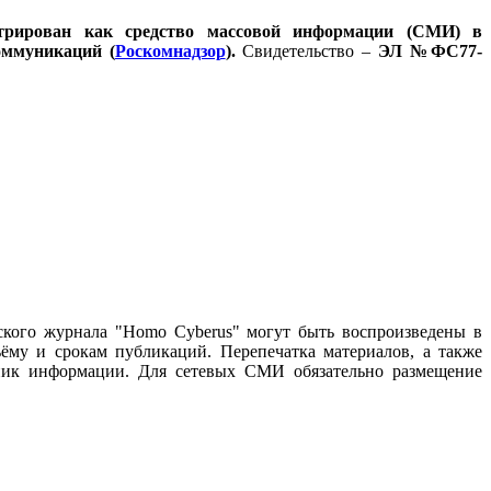
стрирован как средство массовой информации (СМИ) в
оммуникаций (
Роскомнадзор
).
Свидетельство –
ЭЛ №ФС77-
ского журнала "Homo Cyberus" могут быть воспроизведены в
му и срокам публикаций. Перепечатка материалов, а также
чник информации. Для сетевых СМИ обязательно размещение