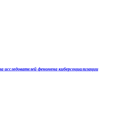
а исследователей феномена
киберсоциализации