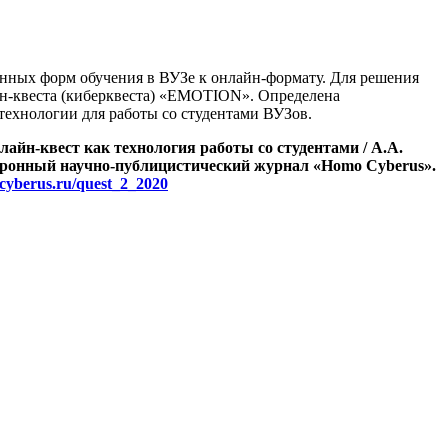
онных форм обучения в ВУЗе к онлайн-формату. Для решения
йн-квеста (киберквеста) «EMOTION». Определена
технологии для работы со студентами ВУЗов.
лайн-квест как технология работы со студентами / А.А.
ктронный научно-публицистический журнал «Homo Cyberus».
ocyberus.ru/quest_2_2020