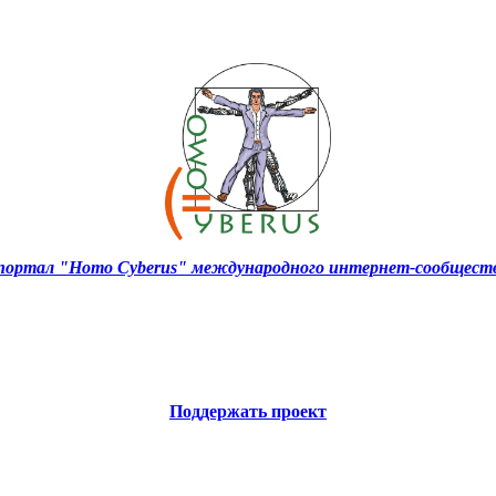
ортал "Homo Cyberus" международного интернет-сообществ
Поддержать проект