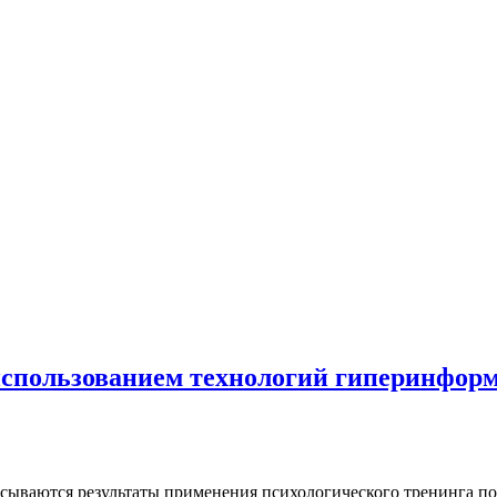
использованием технологий гиперинформ
сываются результаты применения психологического тренинга п