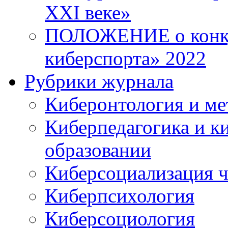
XXI веке»
ПОЛОЖЕНИЕ о конку
киберспорта» 2022
Рубрики журнала
Киберонтология и ме
Киберпедагогика и к
образовании
Киберсоциализация ч
Киберпсихология
Киберсоциология