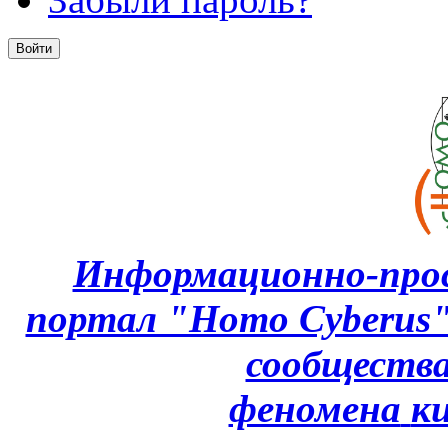
Информационно-про
портал "Homo Cyberus
сообщества
феномена
к