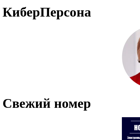
КиберПерсона
Свежий номер