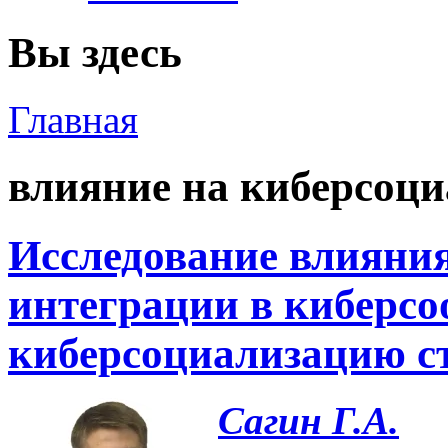
Вы здесь
Главная
влияние на киберсоц
Исследование влияни
интеграции в киберсо
киберсоциализацию с
Сагин Г.А.