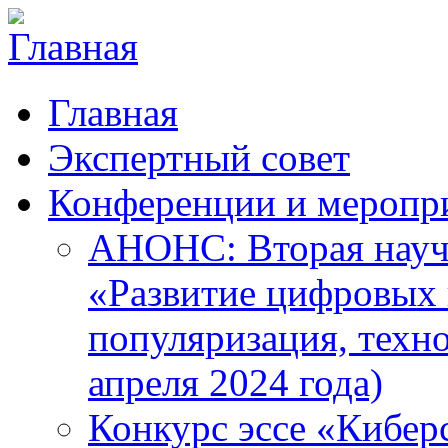
Главная
Экспертный совет
Конференции и меропр
АНОНС: Вторая науч
«Развитие цифровых в
популяризация, техн
апреля 2024 года)
Конкурс эссе «Кибер