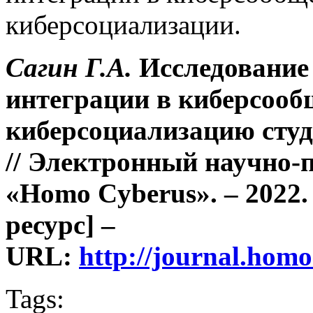
киберсоциализации.
Сагин Г.А.
Исследование
интеграции в киберсооб
киберсоциализацию студ
// Электронный научно-
«Homo Cyberus». – 2022.
ресурс] –
URL:
http://journal.hom
Tags: