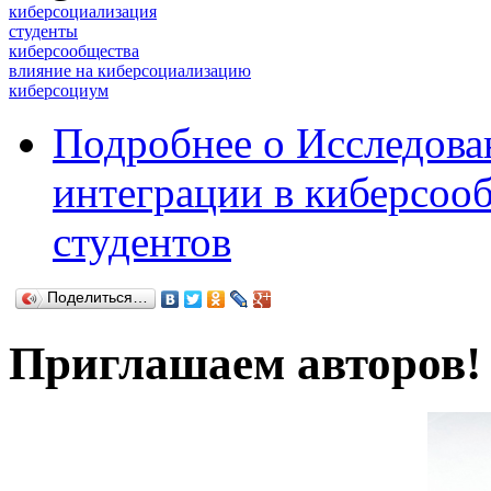
киберсоциализация
студенты
киберсообщества
влияние на киберсоциализацию
киберсоциум
Подробнее
о Исследова
интеграции в киберсоо
студентов
Поделиться…
Приглашаем авторов!