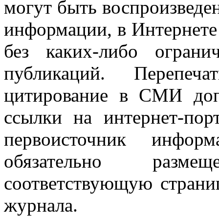
могут быть воспроизведе
информации, в Интернете
без каких-либо огран
публикаций. Перепеч
цитирование в СМИ доп
ссылки на интернет-пор
первоисточник инфо
обязательно разм
соответствующую страниц
журнала.