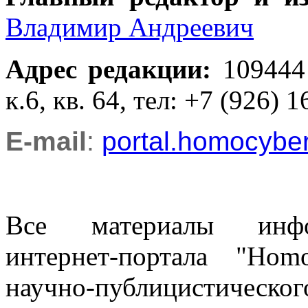
Владимир Андреевич
Адрес редакции
:
109444
к.6, кв. 64, тел: +7 (926) 1
E-mail
:
portal.homocyb
Все материалы информ
интернет-портала "Ho
научно-публицистическ