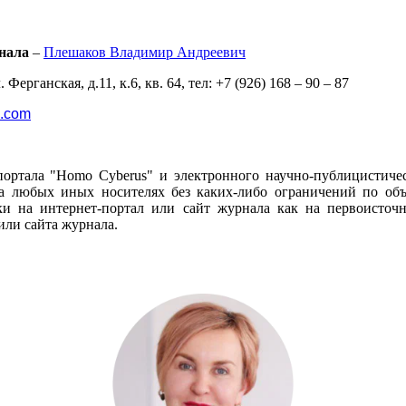
нала
–
Плешаков Владимир Андреевич
 Ферганская, д.11, к.6, кв. 64, тел: +7 (926) 168 – 90 – 87
l.com
портала "Homo Cyberus" и электронного научно-публицистиче
 любых иных носителях без каких-либо ограничений по объё
и на интернет-портал или сайт журнала как на первоисто
или сайта журнала.