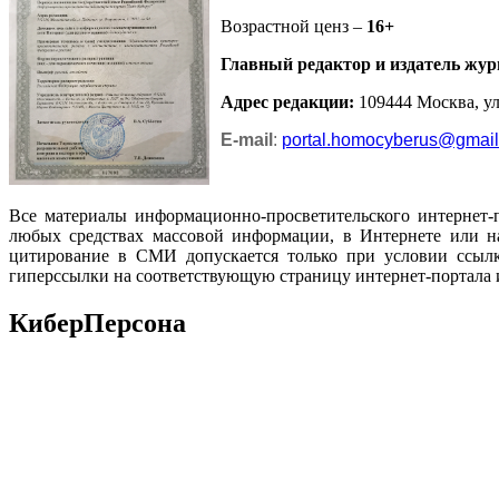
Возрастной ценз –
16+
Главный редактор и издатель жур
Адрес редакции
:
109444 Москва, ул.
E-mail
:
portal.homocyberus@gmai
Все материалы информационно-просветительского интернет-
любых средствах массовой информации, в Интернете или на
цитирование в СМИ допускается только при условии ссылк
гиперссылки на соответствующую страницу интернет-портала 
КиберПерсона