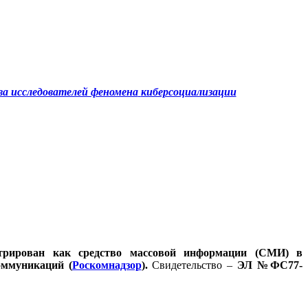
а исследователей феномена
киберсоциализации
стрирован как средство массовой информации (СМИ) в
оммуникаций (
Роскомнадзор
).
Свидетельство –
ЭЛ №ФС77-