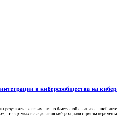
интеграции в киберсообщества на кибе
ны результаты эксперимента по 6-месячной организованной инте
том, что в рамках исследования киберсоциализация эксперимент