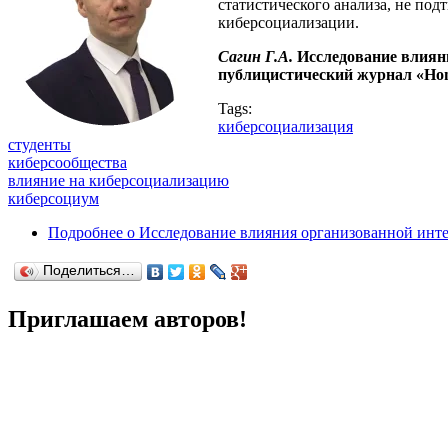
статистического анализа, не по
киберсоциализации.
Сагин Г.А.
Исследование влиян
публицистический журнал «Homo
Tags:
киберсоциализация
студенты
киберсообщества
влияние на киберсоциализацию
киберсоциум
Подробнее
о Исследование влияния организованной инте
Поделиться…
Приглашаем авторов!