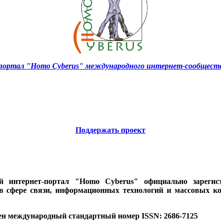
ортал "Homo Cyberus" международного интернет-сообществ
Поддержать проект
ий интернет-портал "Homo Cyberus" официально зареги
 в сфере связи, информационных технологий и массовых к
ен международный стандартный номер ISSN: 2686-7125