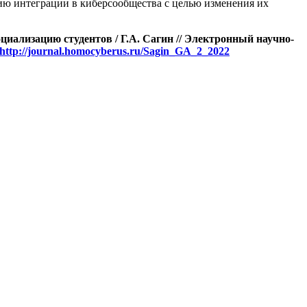
ию интеграции в киберсообщества с целью изменения их
оциализацию студентов
/ Г.А. Сагин // Электронный научно-
http://journal.homocyberus.ru/Sagin_GA_2_2022