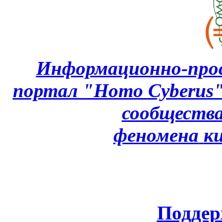
Информационно-про
портал "Homo Cyberus
сообщества
феномена
к
Поддер