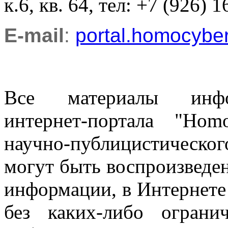
к.6, кв. 64, тел: +7 (926) 1
E-mail
:
portal.homocyb
Все материалы информ
интернет-портала "Ho
научно-публицистическ
могут быть воспроизведе
информации, в Интернете
без каких-либо огран