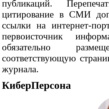
публикаций. Перепеч
цитирование в СМИ доп
ссылки на интернет-пор
первоисточник инфо
обязательно разм
соответствующую страниц
журнала.
КиберПерсона