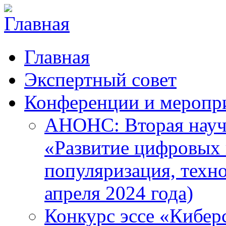
Главная
Экспертный совет
Конференции и меропр
АНОНС: Вторая науч
«Развитие цифровых в
популяризация, техн
апреля 2024 года)
Конкурс эссе «Кибер