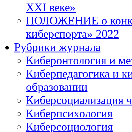
XXI веке»
ПОЛОЖЕНИЕ о конку
киберспорта» 2022
Рубрики журнала
Киберонтология и ме
Киберпедагогика и к
образовании
Киберсоциализация ч
Киберпсихология
Киберсоциология