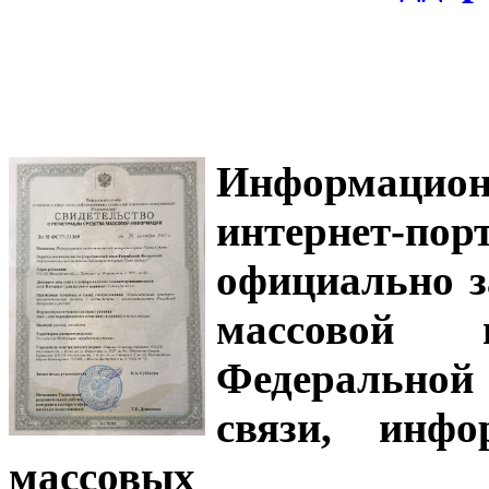
Информацион
интернет-
официально з
массовой
Федеральной
связи, инф
массовых 