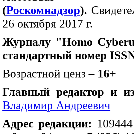
(
Роскомнадзор
).
Свидете
26 октября 2017 г.
Журналу
"Homo Cyber
стандартный номер ISSN
Возрастной ценз –
16+
Главный редактор и и
Владимир Андреевич
Адрес редакции
:
109444