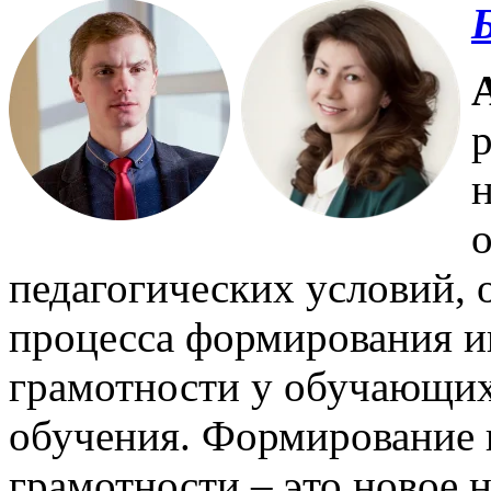
Б
р
педагогических условий,
процесса формирования 
грамотности у обучающих
обучения. Формирование
грамотности – это новое 