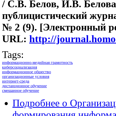
/ С.В. Белов, И.В. Белов
публицистический журна
№ 2 (9).
[Электронный р
URL:
http://journal.ho
Tags:
информационно-медийная грамотность
киберсоциализация
информационное общество
организационные условия
интернет-среда
дистанционное обучение
смешанное обучение
Подробнее
о Организац
формирования информ