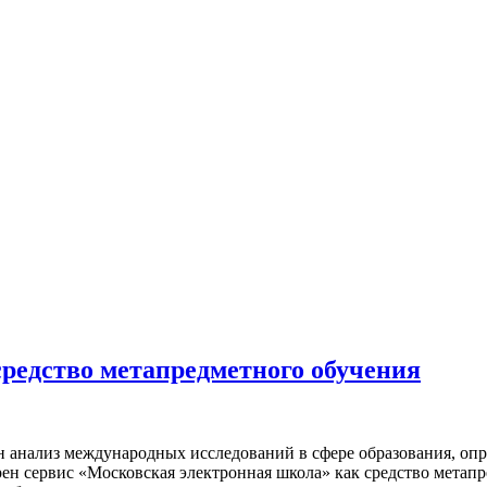
редство метапредметного обучения
н анализ международных исследований в сфере образования, оп
ен сервис «Московская электронная школа» как средство метапр