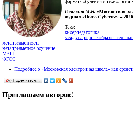
формата обучения и технологий 
Головина М.Н.
«Московская эле
журнал «Homo Cyberus». – 2020.
Tags:
киберпедагогика
международные образовательные
метапредметность
метапредметное обучение
МЭШ
ФГОС
Подробнее
о «Московская электронная школа» как средст
Поделиться…
Приглашаем авторов!