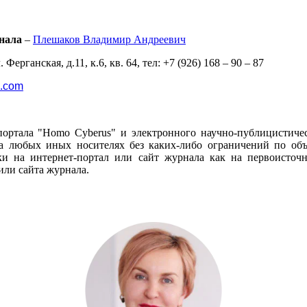
нала
–
Плешаков Владимир Андреевич
 Ферганская, д.11, к.6, кв. 64, тел: +7 (926) 168 – 90 – 87
l.com
портала "Homo Cyberus" и электронного научно-публицистиче
 любых иных носителях без каких-либо ограничений по объё
и на интернет-портал или сайт журнала как на первоисто
или сайта журнала.