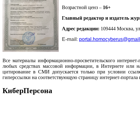
Возрастной ценз –
16+
Главный редактор и издатель жур
Адрес редакции
:
109444 Москва, ул.
E-mail
:
portal.homocyberus@gmai
Все материалы информационно-просветительского интернет-
любых средствах массовой информации, в Интернете или на
цитирование в СМИ допускается только при условии ссылк
гиперссылки на соответствующую страницу интернет-портала 
КиберПерсона