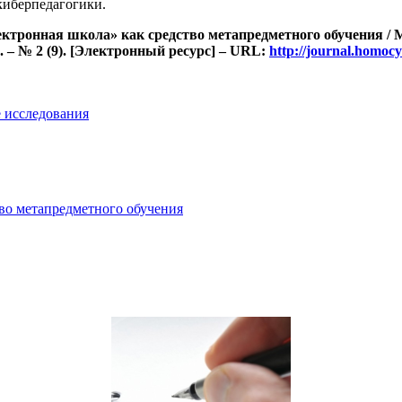
киберпедагогики.
ктронная школа» как средство метапредметного обучения / 
 – № 2 (9).
[Электронный ресурс]
– URL:
http://journal.homo
 исследования
во метапредметного обучения