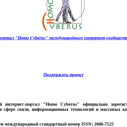
ортал "Homo Cyberus" международного интернет-сообществ
Поддержать проект
ий интернет-портал "Homo Cyberus" официально зареги
 в сфере связи, информационных технологий и массовых к
ен международный стандартный номер ISSN: 2686-7125