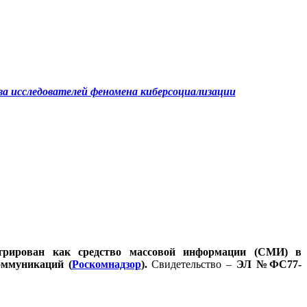
а исследователей феномена
киберсоциализации
стрирован как средство массовой информации (СМИ) в
оммуникаций (
Роскомнадзор
).
Свидетельство –
ЭЛ №ФС77-