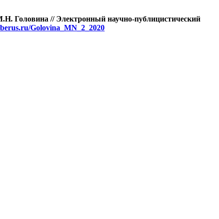
М.Н. Головина
// Электронный научно-публицистический
cyberus.ru/Golovina_MN_2_2020