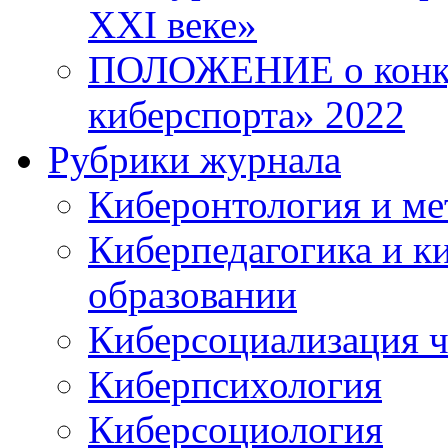
XXI веке»
ПОЛОЖЕНИЕ о конку
киберспорта» 2022
Рубрики журнала
Киберонтология и ме
Киберпедагогика и к
образовании
Киберсоциализация ч
Киберпсихология
Киберсоциология