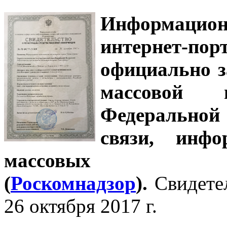
Информацион
интернет-
официально з
массовой
Федеральной
связи, инф
массовых 
(
Роскомнадзор
).
Свидете
26 октября 2017 г.