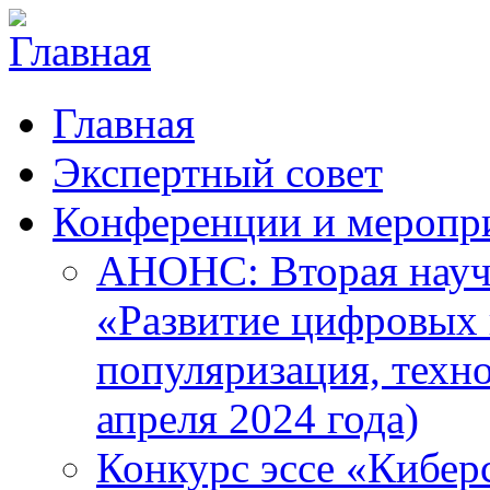
Главная
Экспертный совет
Конференции и меропр
АНОНС: Вторая науч
«Развитие цифровых в
популяризация, техн
апреля 2024 года)
Конкурс эссе «Кибер