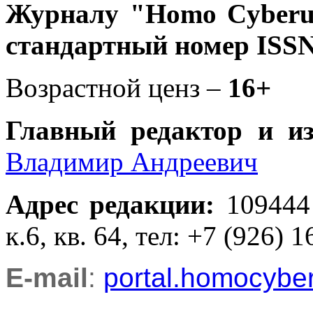
Журналу
"Homo Cyber
стандартный номер ISSN
Возрастной ценз –
16+
Главный редактор и и
Владимир Андреевич
Адрес редакции
:
109444
к.6, кв. 64, тел: +7 (926) 1
E-mail
:
portal.homocyb