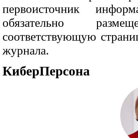
первоисточник инфо
обязательно разм
соответствующую страниц
журнала.
КиберПерсона