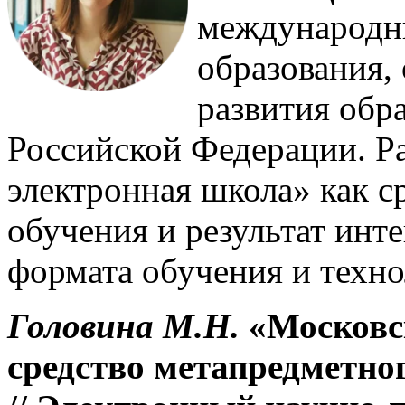
международны
образования,
развития обр
Российской Федерации. Р
электронная школа» как с
обучения и результат инт
формата обучения и техно
Головина М.Н.
«Московс
средство метапредметног