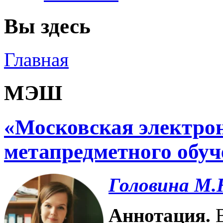
Вы здесь
Главная
МЭШ
«Московская электрон
метапредметного обуч
Головина М.
Аннотация.
В