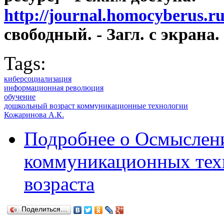
http://journal.homocyberus.r
свободный. - Загл. с экрана.
Tags:
киберсоциализация
информационная революция
обучение
дошкольный возраст коммуникационные технологии
Кожаринова А.К.
Подробнее
о Осмыслени
коммуникационных техн
возраста
Поделиться…