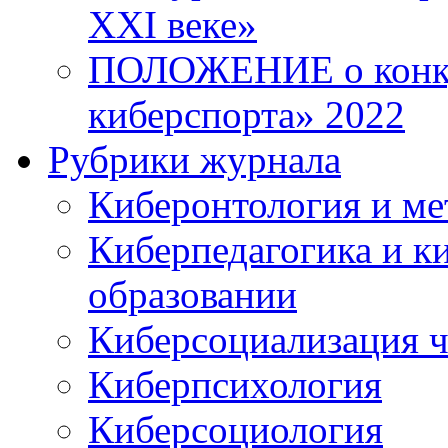
XXI веке»
ПОЛОЖЕНИЕ о конку
киберспорта» 2022
Рубрики журнала
Киберонтология и ме
Киберпедагогика и к
образовании
Киберсоциализация ч
Киберпсихология
Киберсоциология