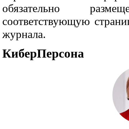
обязательно разм
соответствующую страниц
журнала.
КиберПерсона