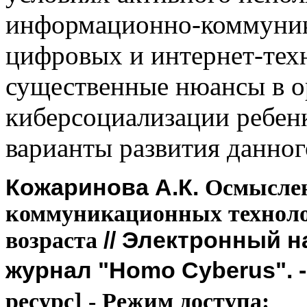
информационно-коммуник
цифровых и интернет-тех
существенные нюансы в о
киберсоциализации ребен
варианты развития данног
Кожаринова А.К.
Осмыслен
коммуникационных техноло
// Электронный 
возраста
журнал "Homo Cyberus". -
ресурс]
- Режим доступа: