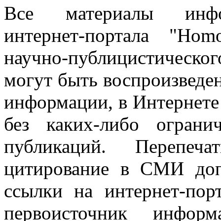
Все материалы информ
интернет-портала "Ho
научно-публицистическ
могут быть воспроизведе
информации, в Интернете
без каких-либо огран
публикаций. Перепеч
цитирование в СМИ доп
ссылки на интернет-пор
первоисточник инфо