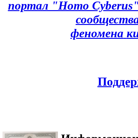
портал "Homo Cyberus
сообщества
феномена
к
Поддер