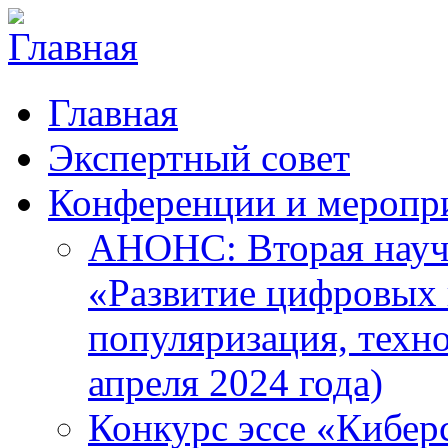
Главная
Экспертный совет
Конференции и меропр
АНОНС: Вторая науч
«Развитие цифровых в
популяризация, техн
апреля 2024 года)
Конкурс эссе «Кибер