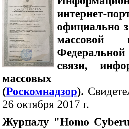
Информацион
интернет-
официально з
массовой
Федеральной
связи, инф
массовых 
(
Роскомнадзор
).
Свидете
26 октября 2017 г.
Журналу
"Homo Cyber