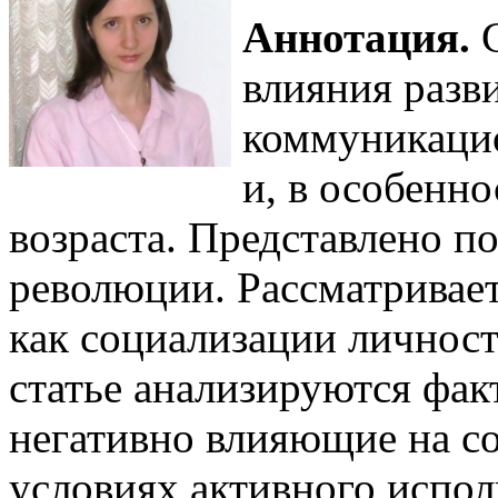
Аннотация.
С
влияния разв
коммуникаци
и, в особенно
возраста. Представлено 
революции. Рассматривае
как социализации личност
статье анализируются факт
негативно влияющие на с
условиях активного испо