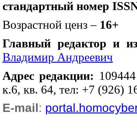
стандартный номер ISSN
Возрастной ценз –
16+
Главный редактор и и
Владимир Андреевич
Адрес редакции
:
109444
к.6, кв. 64, тел: +7 (926) 1
E-mail
:
portal.homocyb