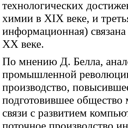
технологических достижен
химии в XIX веке, и трет
информационная) связана
XX веке.
По мнению Д. Белла, анало
промышленной революции
производство, повысившее
подготовившее общество м
связи с развитием компью
поточное производство и