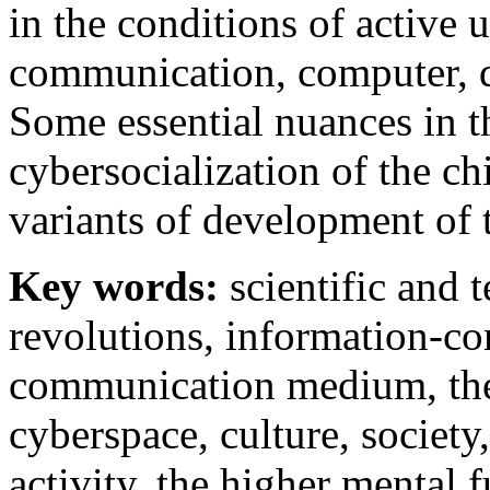
in the conditions of active 
communication, computer, di
Some essential nuances in t
cybersocialization of the ch
variants of development of t
Key words:
scientific and 
revolutions, information-c
communication medium, the 
cyberspace, culture, society
activity, the higher mental 