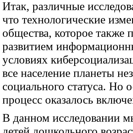
Итак, различные исследов
что технологические изм
общества, которое также п
развитием информационн
условиях киберсоциализац
все наcеление планеты нез
социального статуса. Но о
процесс оказалось включ
В данном исследовании м
детей дошкольного возра