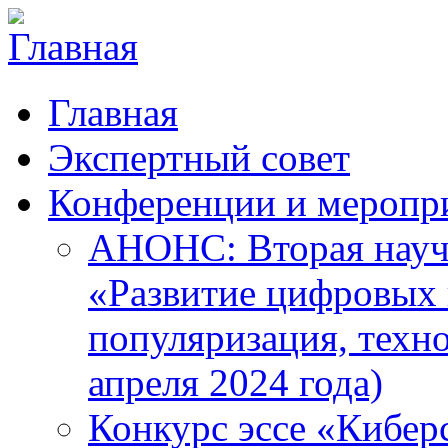
Главная
Экспертный совет
Конференции и меропр
АНОНС: Вторая науч
«Развитие цифровых в
популяризация, техн
апреля 2024 года)
Конкурс эссе «Кибер