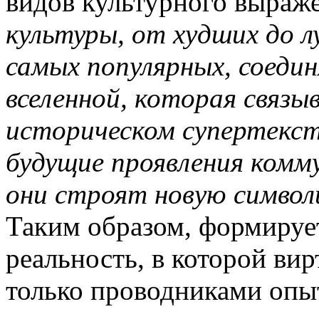
видов культурного выраж
культуры, от худших до 
самых популярных, соеди
вселенной, которая связы
историческом супертекст
будущие проявления комм
они строят новую символ
Таким образом, формирует
реальность, в которой ви
только проводниками опыт