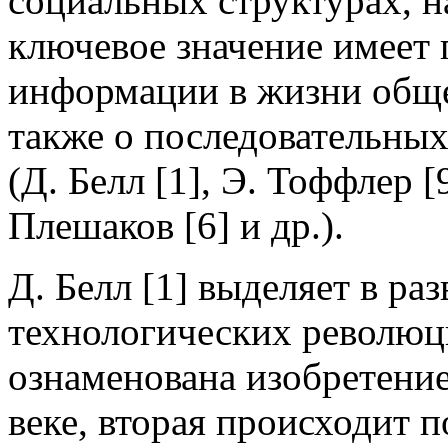
социальных структурах, н
ключевое значение имеет 
информации в жизни общес
также о последовательн
(Д. Белл [1], Э. Тоффлер [
Плешаков [6] и др.).
Д. Белл [1] выделяет в ра
технологических революц
ознаменована изобретени
веке, вторая происходит 