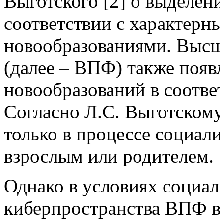
Выготского [2] о выделени
соответствии с характер
новообразованиями. Выс
(далее – ВПФ) также появ
новообразований в соотв
Согласно Л.С. Выготскому
только в процессе социали
взрослым или родителем.
Однако в условиях социа
киберпространства ВПФ в