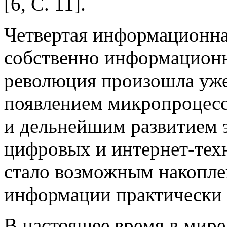
[6, С. 11].
Четвертая информационна
собственно информационн
революция произошла уже 
появлением микропроцесс
и дельнейшим развитием 
цифровых и интернет-тех
стало возможным накоплен
информации практически 
В настоящее время в мире