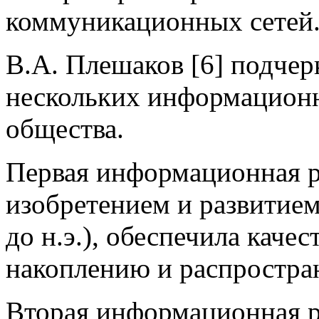
коммуникационных сетей
В.А. Плешаков [6] подчер
нескольких информационн
общества.
Первая информационная р
изобретением и развитием
до н.э.), обеспечила каче
накоплению и распростра
Вторая информационная ре