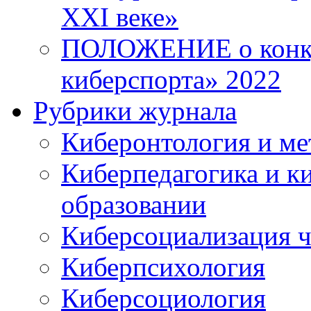
XXI веке»
ПОЛОЖЕНИЕ о конку
киберспорта» 2022
Рубрики журнала
Киберонтология и ме
Киберпедагогика и к
образовании
Киберсоциализация ч
Киберпсихология
Киберсоциология