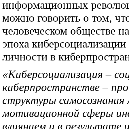
информационных революц
можно говорить о том, чт
человеческом обществе на
эпоха киберсоциализации 
личности в киберпростран
«Киберсоциализация – со
киберпространстве – про
структуры самосознания 
мотивационной сферы инд
влиянием и в результате 