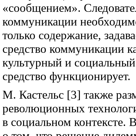
«сообщением». Следовател
коммуникации необходимо
только содержание, задава
средство коммуникации как
культурный и социальный 
средство функционирует.
М. Кастельс [3] также раз
революционных технологи
в социальном контексте. В
о том, что решение дилем