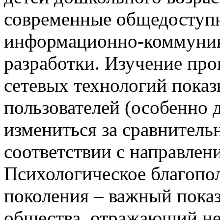
современные общедоступ
информационно-коммуник
разработки. Изучение пр
сетевых технологий показ
пользователей (особенно 
измениться за сравнитель
соответствии с направлен
Психологическое благопо
поколения – важный показ
общества, отражающий не