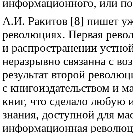
информационного, или по
А.И. Ракитов [8] пишет 
революциях. Первая рево
и распространении устно
неразрывно связанна с во
результат второй революци
с книгоиздательством и 
книг, что сделало любую 
знания, доступной для ма
информационная революци