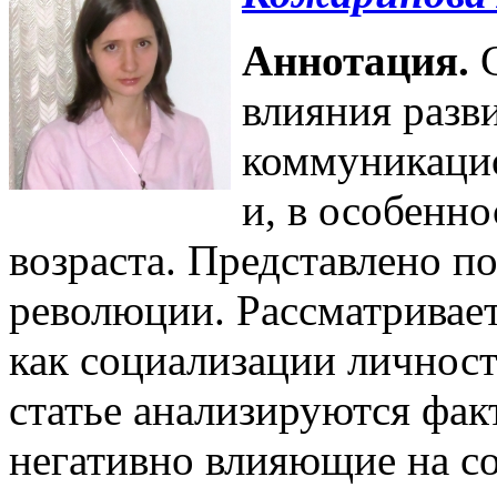
Аннотация.
С
влияния разв
коммуникаци
и, в особенно
возраста. Представлено 
революции. Рассматривае
как социализации личност
статье анализируются факт
негативно влияющие на с