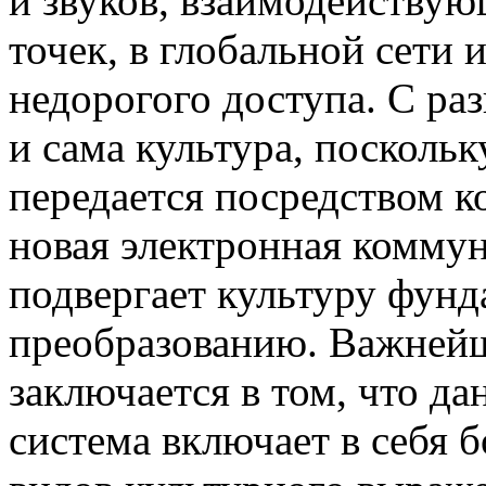
и звуков, взаимодейству
точек, в глобальной сети 
недорогого доступа. С ра
и сама культура, поскольк
передается посредством 
новая электронная комму
подвергает культуру фун
преобразованию. Важнейш
заключается в том, что д
система включает в себя