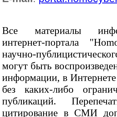
Все материалы информ
интернет-портала "Ho
научно-публицистическ
могут быть воспроизведе
информации, в Интернете
без каких-либо огран
публикаций. Перепеч
цитирование в СМИ доп