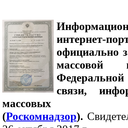
Информацион
интернет-
официально з
массовой
Федеральной
связи, инф
массовых 
(
Роскомнадзор
).
Свидете