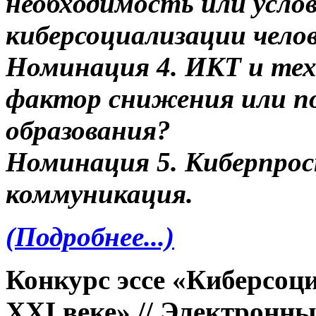
необходимость или усло
киберсоциализации челов
Номинация 4. ИКТ и тех
фактор снижения или п
образования?
Номинация 5. Киберпрос
коммуникация.
(Подробнее...)
Конкурс эссе «Киберсоци
XXI веке» // Электронн