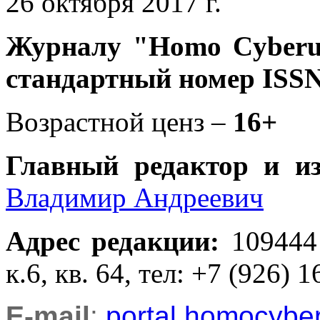
26 октября 2017 г.
Журналу
"Homo Cyber
стандартный номер ISSN
Возрастной ценз –
16+
Главный редактор и и
Владимир Андреевич
Адрес редакции
:
109444
к.6, кв. 64, тел: +7 (926) 1
E-mail
:
portal.homocyb