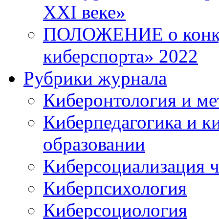
XXI веке»
ПОЛОЖЕНИЕ о конку
киберспорта» 2022
Рубрики журнала
Киберонтология и ме
Киберпедагогика и к
образовании
Киберсоциализация ч
Киберпсихология
Киберсоциология