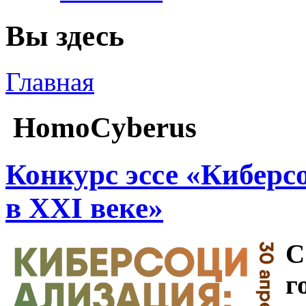
Вы здесь
Главная
HomoCyberus
Конкурс эссе «Киберс
в XXI веке»
С
г