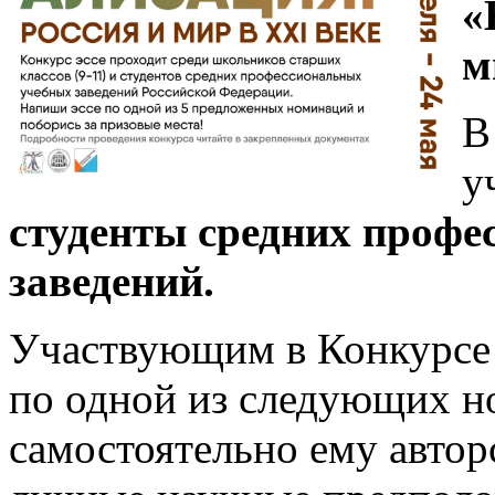
«
м
В
у
студенты средних проф
заведений.
Участвующим в Конкурсе п
по одной из следующих н
самостоятельно ему автор