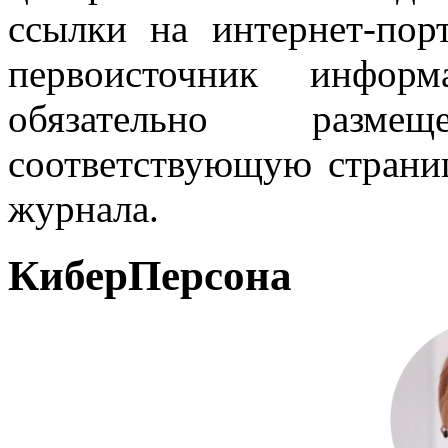
ссылки на интернет-пор
первоисточник инфо
обязательно разм
соответствующую страниц
журнала.
КиберПерсона