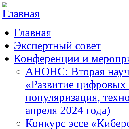
Главная
Экспертный совет
Конференции и меропр
АНОНС: Вторая науч
«Развитие цифровых в
популяризация, техн
апреля 2024 года)
Конкурс эссе «Кибер