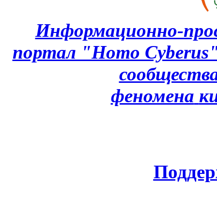
Информационно-про
портал "Homo Cyberus
сообщества
феномена
к
Поддер