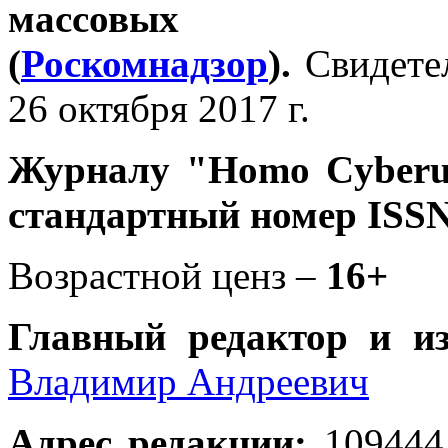
массовых 
(
Роскомнадзор
).
Свидете
26 октября 2017 г.
Журналу
"Homo Cyber
стандартный номер ISSN
Возрастной ценз –
16+
Главный редактор и и
Владимир Андреевич
Адрес редакции
:
109444