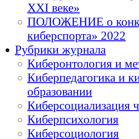
XXI веке»
ПОЛОЖЕНИЕ о конку
киберспорта» 2022
Рубрики журнала
Киберонтология и ме
Киберпедагогика и к
образовании
Киберсоциализация ч
Киберпсихология
Киберсоциология