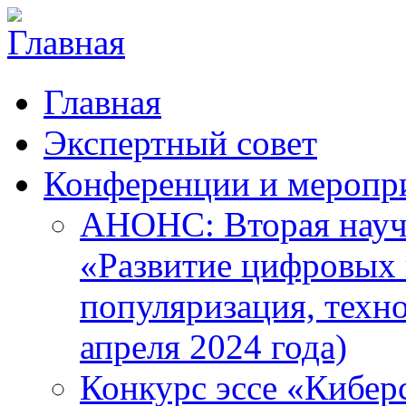
Главная
Экспертный совет
Конференции и меропр
АНОНС: Вторая науч
«Развитие цифровых в
популяризация, техн
апреля 2024 года)
Конкурс эссе «Кибер