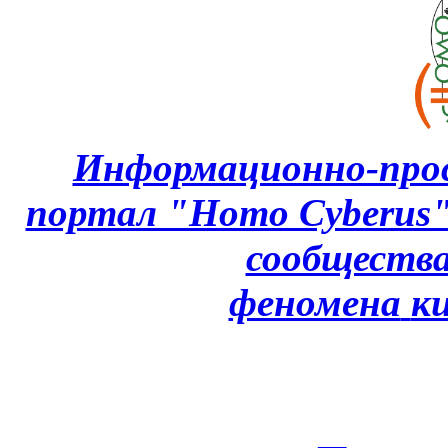
Информационно-про
портал "Homo Cyberus
сообщества
феномена
к