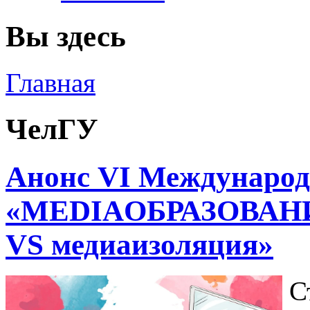
Вы здесь
Главная
ЧелГУ
Анонс VI Международ
«MEDIAОБРАЗОВАНИЕ
VS медиаизоляция»
С