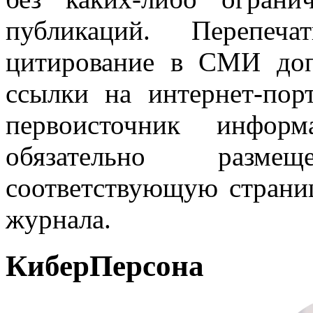
публикаций. Перепеч
цитирование в СМИ доп
ссылки на интернет-пор
первоисточник инфо
обязательно разм
соответствующую страниц
журнала.
КиберПерсона