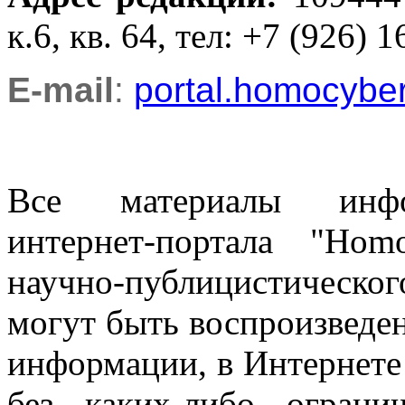
к.6, кв. 64, тел: +7 (926) 1
E-mail
:
portal.homocyb
Все материалы информ
интернет-портала "Ho
научно-публицистическ
могут быть воспроизведе
информации, в Интернете
без каких-либо огран