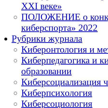
XXI веке»
ПОЛОЖЕНИЕ о конку
киберспорта» 2022
Рубрики журнала
Киберонтология и ме
Киберпедагогика и к
образовании
Киберсоциализация ч
Киберпсихология
Киберсоциология