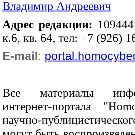
Владимир Андреевич
Адрес редакции
:
109444
к.6, кв. 64, тел: +7 (926) 1
E-mail
:
portal.homocyb
Все материалы информ
интернет-портала "Ho
научно-публицистическ
могут быть воспроизведе