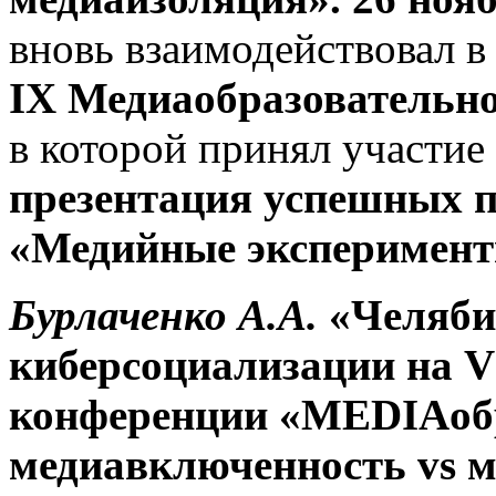
вновь взаимодействовал в
IX Медиаобразовательн
в которой принял участие
презентация успешных 
«Медийные эксперименты
Бурлаченко А.А.
«Челяби
киберсоциализации на
V
конференции «
MEDIA
об
медиавключенность
vs
м