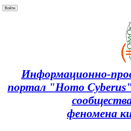
Информационно-про
портал "Homo Cyberus
сообщества
феномена
к