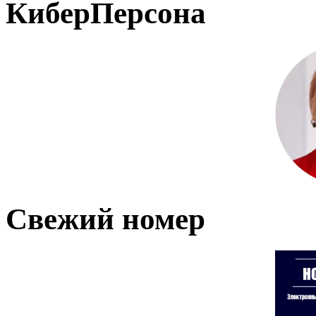
КиберПерсона
Свежий номер