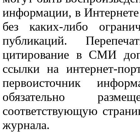
информации, в Интернете
без каких-либо огран
публикаций. Перепеч
цитирование в СМИ доп
ссылки на интернет-пор
первоисточник инфо
обязательно разм
соответствующую страниц
журнала.