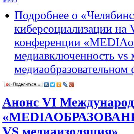
ImPRO
Подробнее
о «Челябинс
киберсоциализации на 
конференции «MEDIAоб
медиавключенность vs 
медиаобразовательном
Поделиться…
Анонс VI Международ
«MEDIAОБРАЗОВАНИЕ
VS медиаизоляция»