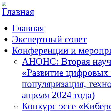
Главная
Экспертный совет
Конференции и меропр
АНОНС: Вторая науч
«Развитие цифровых в
популяризация, техн
апреля 2024 года)
Конкурс эссе «Кибер