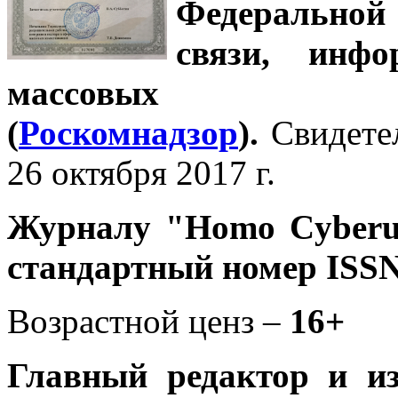
Федеральной
связи, инф
массовых 
(
Роскомнадзор
).
Свидете
26 октября 2017 г.
Журналу
"Homo Cyber
стандартный номер ISSN
Возрастной ценз –
16+
Главный редактор и и