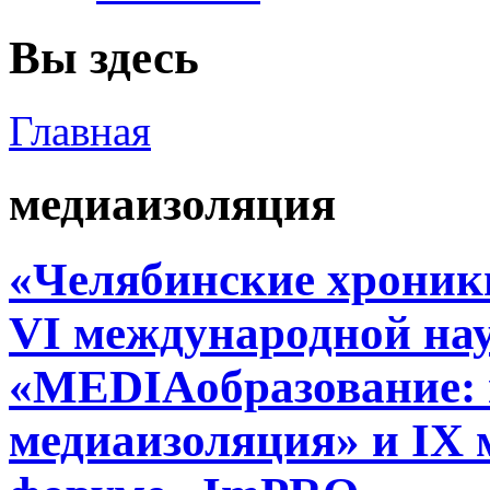
Вы здесь
Главная
медиаизоляция
«Челябинские хроник
VI международной на
«MEDIAобразование: 
медиаизоляция» и IX 