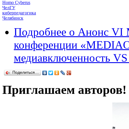
Homo Cyberus
ЧелГУ
киберпедагогика
Челябинск
Подробнее
о Анонс VI 
конференции «MEDIA
медиавключенность VS
Поделиться…
Приглашаем авторов!