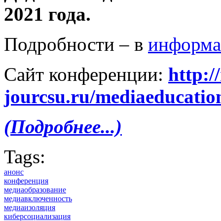
2021 года.
Подробности – в
информа
Сайт конференции:
http:/
jourcsu.ru/mediaeducatio
(Подробнее...)
Tags:
анонс
конференция
медиаобразование
медиавключенность
медиаизоляция
киберсоциализация