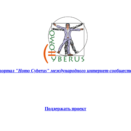
ортал "Homo Cyberus" международного интернет-сообществ
Поддержать проект