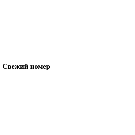
Свежий номер