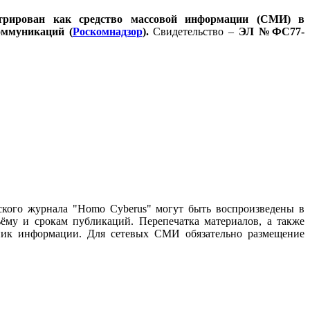
стрирован как средство массовой информации (СМИ) в
оммуникаций (
Роскомнадзор
).
Свидетельство –
ЭЛ №ФС77-
ского журнала "Homo Cyberus" могут быть воспроизведены в
му и срокам публикаций. Перепечатка материалов, а также
чник информации. Для сетевых СМИ обязательно размещение