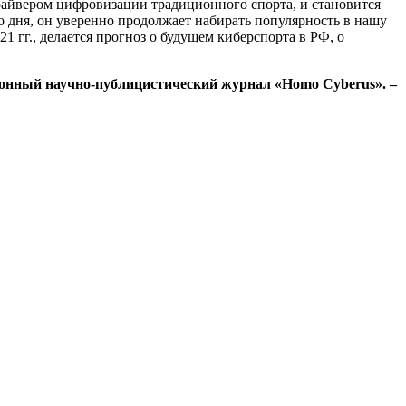
драйвером цифровизации традиционного спорта, и становится
о дня, он уверенно продолжает набирать популярность в нашу
 гг., делается прогноз о будущем киберспорта в РФ, о
ктронный научно-публицистический журнал «Homo Cyberus». –