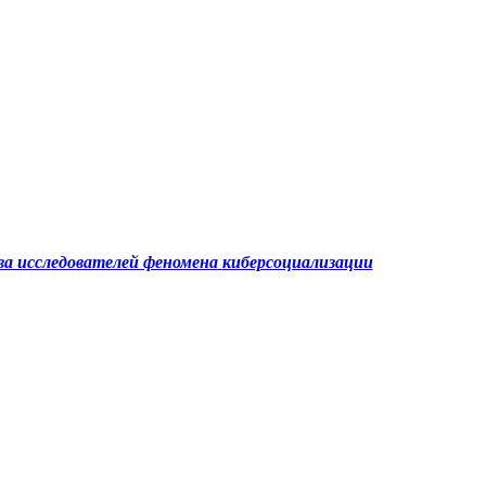
а исследователей феномена
киберсоциализации