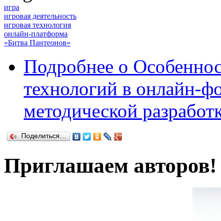
игра
игровая деятельность
игровая технология
онлайн-платформа
«Битва Пантеонов»
Подробнее
о Особеннос
технологий в онлайн-фо
методической разработ
Поделиться…
Приглашаем авторов!