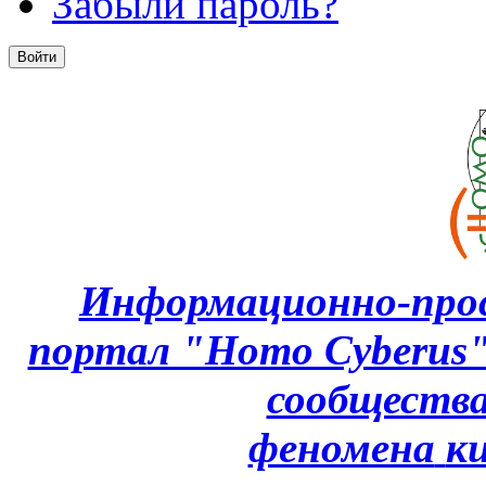
Забыли пароль?
Информационно-про
портал "Homo Cyberus
сообщества
феномена
к