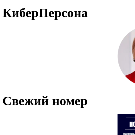
КиберПерсона
Свежий номер