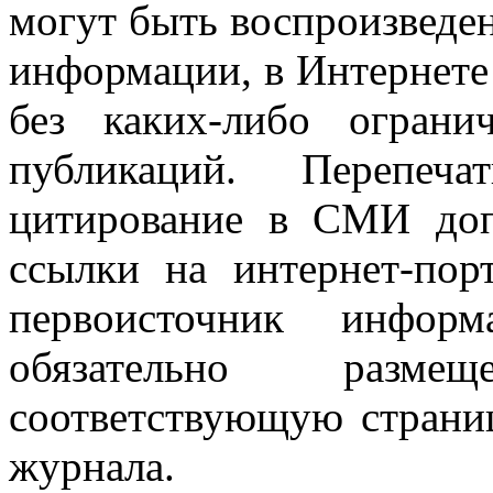
могут быть воспроизведе
информации, в Интернете
без каких-либо огран
публикаций. Перепеч
цитирование в СМИ доп
ссылки на интернет-пор
первоисточник инфо
обязательно разм
соответствующую страниц
журнала.