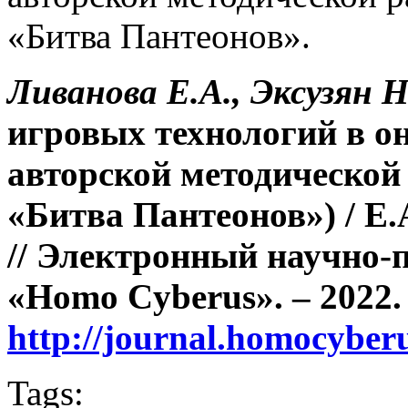
«Битва Пантеонов».
Ливанова Е.А.,
Эксузян Н
игровых технологий в
о
авторской методической
«Битва
Пантеонов»
)
/
Е
.
// Электронный научно-
«Homo Cyberus». – 2022. 
http://journal.homocyb
Tags: