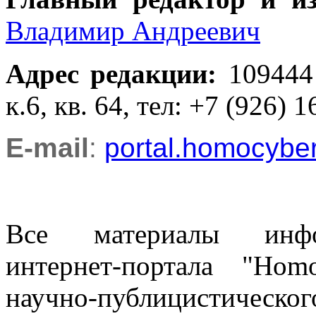
Владимир Андреевич
Адрес редакции
:
109444
к.6, кв. 64, тел: +7 (926) 1
E-mail
:
portal.homocyb
Все материалы информ
интернет-портала "Ho
научно-публицистическ