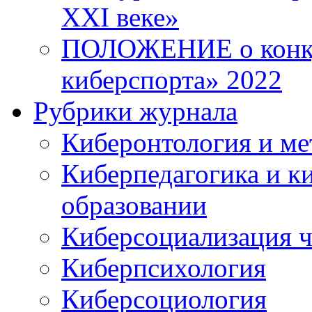
XXI веке»
ПОЛОЖЕНИЕ о конку
киберспорта» 2022
Рубрики журнала
Киберонтология и ме
Киберпедагогика и к
образовании
Киберсоциализация ч
Киберпсихология
Киберсоциология