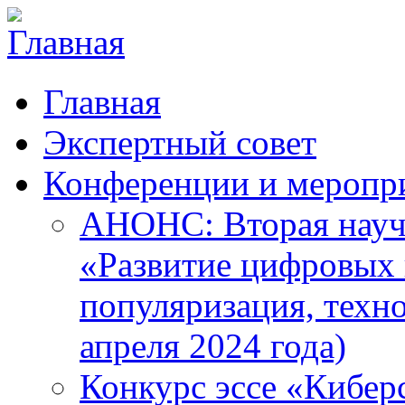
Главная
Экспертный совет
Конференции и меропр
АНОНС: Вторая науч
«Развитие цифровых в
популяризация, техн
апреля 2024 года)
Конкурс эссе «Кибер