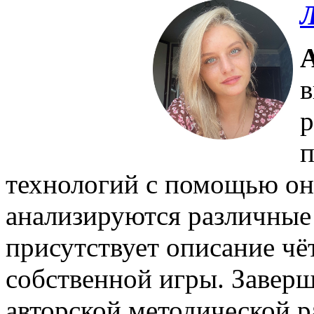
Л
в
р
п
технологий с помощью он
анализируются различные
присутствует описание чё
собственной игры. Заверш
авторской методической р