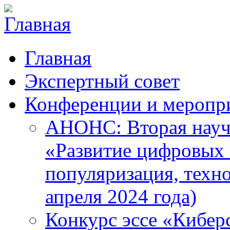
Главная
Экспертный совет
Конференции и меропр
АНОНС: Вторая науч
«Развитие цифровых в
популяризация, техн
апреля 2024 года)
Конкурс эссе «Кибер