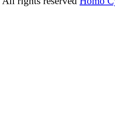
All rights reserved
Homo C