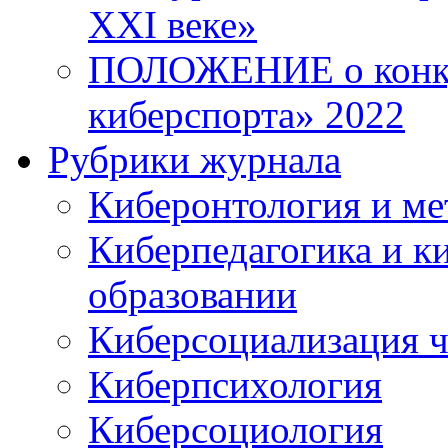
XXI веке»
ПОЛОЖЕНИЕ о конку
киберспорта» 2022
Рубрики журнала
Киберонтология и ме
Киберпедагогика и к
образовании
Киберсоциализация ч
Киберпсихология
Киберсоциология