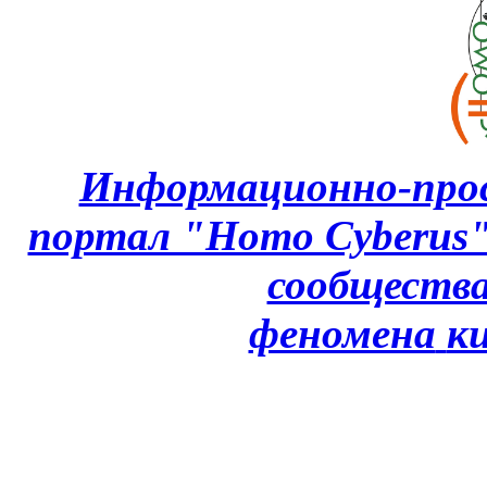
Информационно-про
портал "Homo Cyberus
сообщества
феномена
к