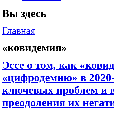
Вы здесь
Главная
«ковидемия»
Эссе о том, как «ков
«цифродемию» в 2020-2
ключевых проблем и 
преодоления их негат