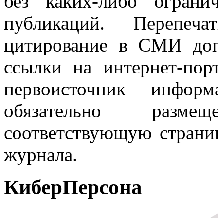
без каких-либо огран
публикаций. Перепеч
цитирование в СМИ доп
ссылки на интернет-пор
первоисточник инфо
обязательно разм
соответствующую страниц
журнала.
КиберПерсона