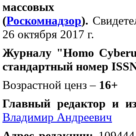
массовых 
(
Роскомнадзор
).
Свидете
26 октября 2017 г.
Журналу
"Homo Cyber
стандартный номер ISSN
Возрастной ценз –
16+
Главный редактор и и
Владимир Андреевич
Адрес редакции
:
109444