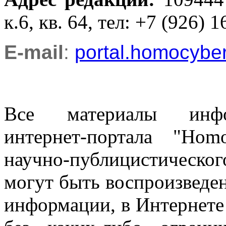
к.6, кв. 64, тел: +7 (926) 1
E-mail
:
portal.homocyb
Все материалы информ
интернет-портала "Ho
научно-публицистическ
могут быть воспроизведе
информации, в Интернете