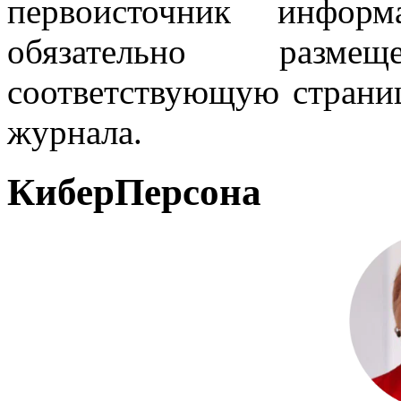
первоисточник инфо
обязательно разм
соответствующую страниц
журнала.
КиберПерсона