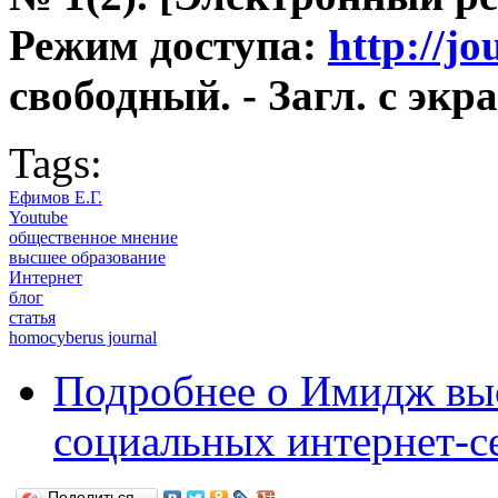
Режим доступа:
http://j
свободный. - Загл. с экра
Tags:
Ефимов Е.Г.
Youtube
общественное мнение
высшее образование
Интернет
блог
статья
homocyberus journal
Подробнее
о Имидж выс
социальных интернет-с
Поделиться…