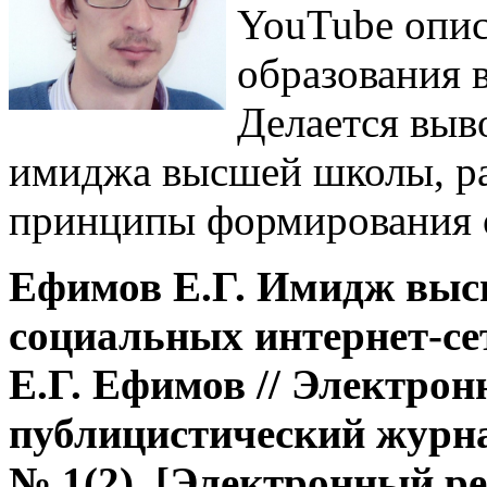
YouTube опис
образования 
Делается выв
имиджа высшей школы, р
принципы формирования 
Ефимов Е.Г. Имидж выс
социальных интернет-сет
Е.Г. Ефимов // Электрон
публицистический журнал
№ 1(2). [Электронный ре