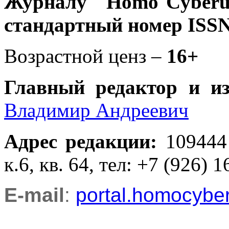
Журналу
"Homo Cyber
стандартный номер ISSN
Возрастной ценз –
16+
Главный редактор и и
Владимир Андреевич
Адрес редакции
:
109444
к.6, кв. 64, тел: +7 (926) 1
E-mail
:
portal.homocyb