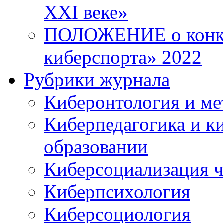
XXI веке»
ПОЛОЖЕНИЕ о конку
киберспорта» 2022
Рубрики журнала
Киберонтология и ме
Киберпедагогика и к
образовании
Киберсоциализация ч
Киберпсихология
Киберсоциология