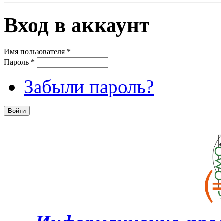
Вход в аккаунт
Имя пользователя
*
Пароль
*
Забыли пароль?