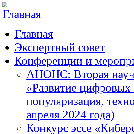
Главная
Экспертный совет
Конференции и меропр
АНОНС: Вторая науч
«Развитие цифровых в
популяризация, техн
апреля 2024 года)
Конкурс эссе «Кибер