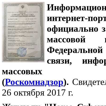
Информацион
интернет-
официально з
массовой
Федеральной
связи, инф
массовых 
(
Роскомнадзор
).
Свидете
26 октября 2017 г.