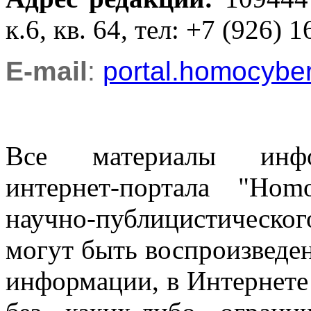
к.6, кв. 64, тел: +7 (926) 1
E-mail
:
portal.homocyb
Все материалы информ
интернет-портала "Ho
научно-публицистическ
могут быть воспроизведе
информации, в Интернете