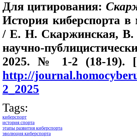
Для цитирования:
Скарж
История киберспорта в 
/ Е. Н. Скаржинская, В.
научно-публицистичес
2025. № 1-2 (18-19). 
http://journal.homocybe
2_2025
Tags:
киберспорт
история спорта
этапы развития киберспорта
эволюция киберспорта