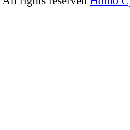
All rights reserved
Homo C