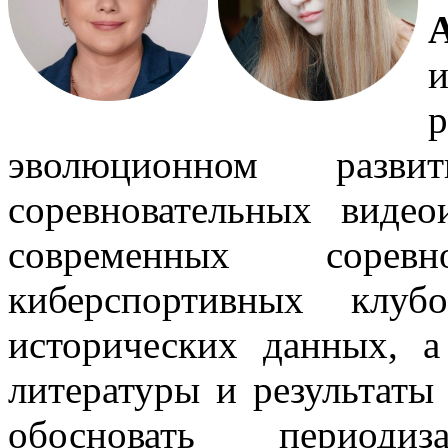
эволюционном раз
соревновательных виде
современных соревн
киберспортивных клуб
исторических данных, а
литературы и результаты
обосновать периоди