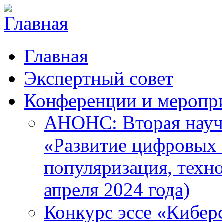
Главная
Экспертный совет
Конференции и меропр
АНОНС: Вторая науч
«Развитие цифровых в
популяризация, техн
апреля 2024 года)
Конкурс эссе «Кибер