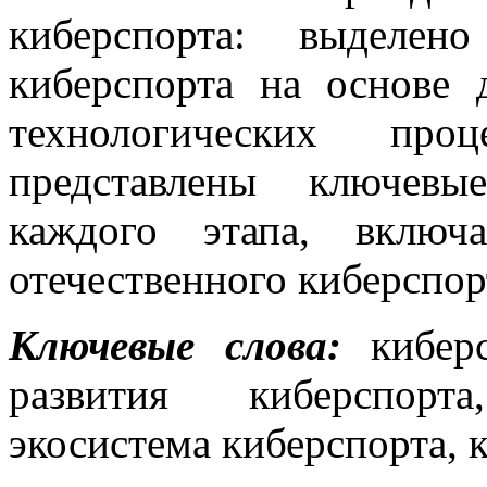
киберспорта: выделен
киберспорта на основе
технологических пр
представлены ключевы
каждого этапа, включ
отечественного киберспор
Ключевые слова:
киберс
развития киберспорт
экосистема киберспорта, 