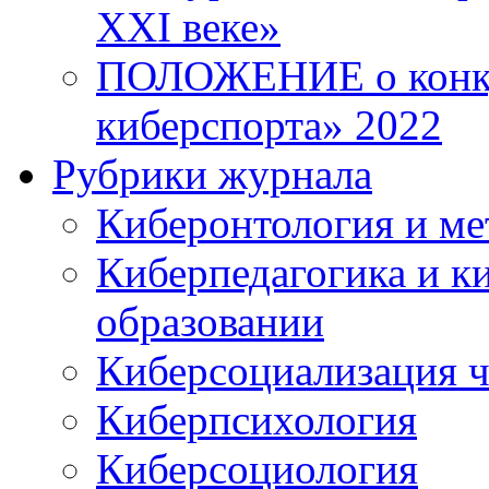
XXI веке»
ПОЛОЖЕНИЕ о конку
киберспорта» 2022
Рубрики журнала
Киберонтология и ме
Киберпедагогика и к
образовании
Киберсоциализация ч
Киберпсихология
Киберсоциология