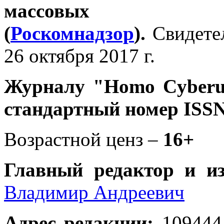
массовых 
(
Роскомнадзор
).
Свидете
26 октября 2017 г.
Журналу
"Homo Cyber
стандартный номер ISSN
Возрастной ценз –
16+
Главный редактор и и
Владимир Андреевич
Адрес редакции
:
109444