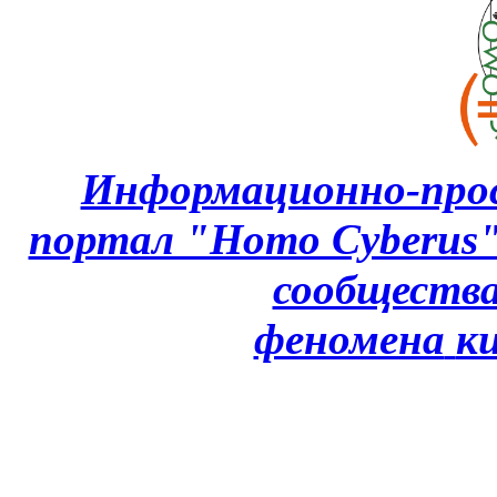
Информационно-про
портал "Homo Cyberus
сообщества
феномена
к