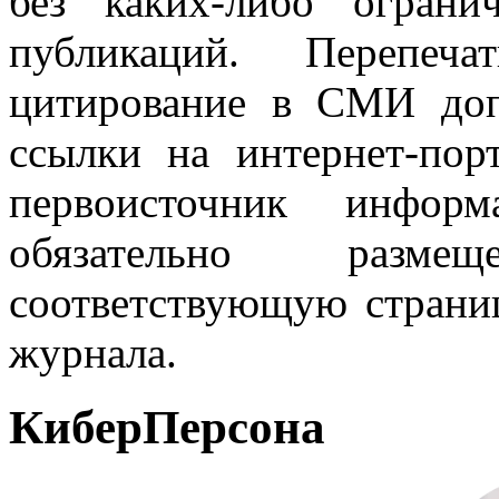
без каких-либо огран
публикаций. Перепеч
цитирование в СМИ доп
ссылки на интернет-пор
первоисточник инфо
обязательно разм
соответствующую страниц
журнала.
КиберПерсона