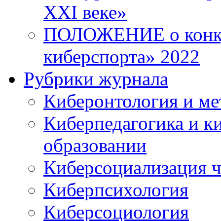
XXI веке»
ПОЛОЖЕНИЕ о конку
киберспорта» 2022
Рубрики журнала
Киберонтология и ме
Киберпедагогика и к
образовании
Киберсоциализация ч
Киберпсихология
Киберсоциология