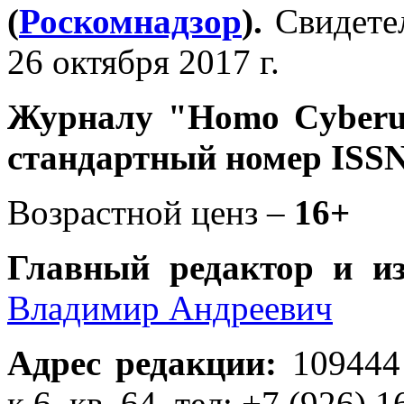
(
Роскомнадзор
).
Свидете
26 октября 2017 г.
Журналу
"Homo Cyber
стандартный номер ISSN
Возрастной ценз –
16+
Главный редактор и и
Владимир Андреевич
Адрес редакции
:
109444
к.6, кв. 64, тел: +7 (926) 1