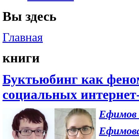
Вы здесь
Главная
книги
Буктьюбинг как фено
социальных интернет-
Ефимов 
Ефимова