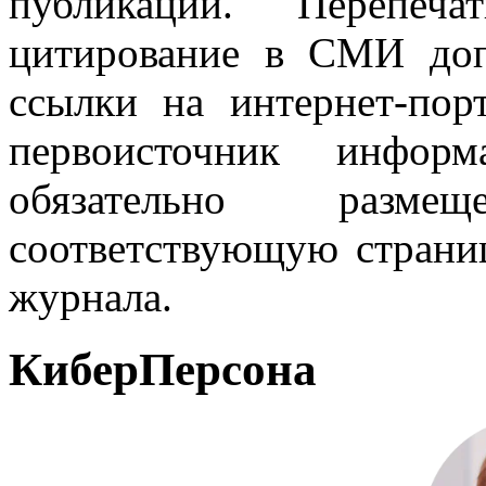
публикаций. Перепеч
цитирование в СМИ доп
ссылки на интернет-пор
первоисточник инфо
обязательно разм
соответствующую страниц
журнала.
КиберПерсона