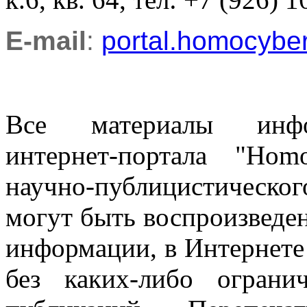
E-mail
:
portal.homocyb
Все материалы информ
интернет-портала "Ho
научно-публицистическ
могут быть воспроизведе
информации, в Интернете
без каких-либо огран