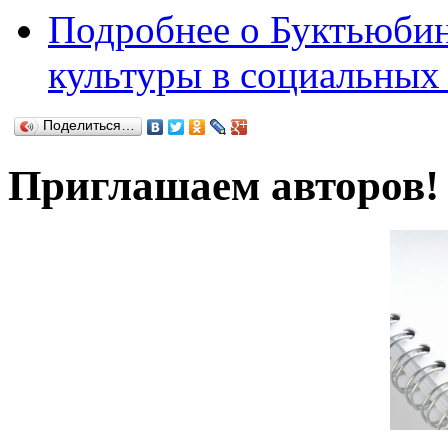
Подробнее
о Буктьюбин
культуры в социальных 
Поделиться…
Приглашаем авторов!