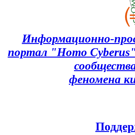
Информационно-про
портал "Homo Cyberus
сообщества
феномена
к
Поддер