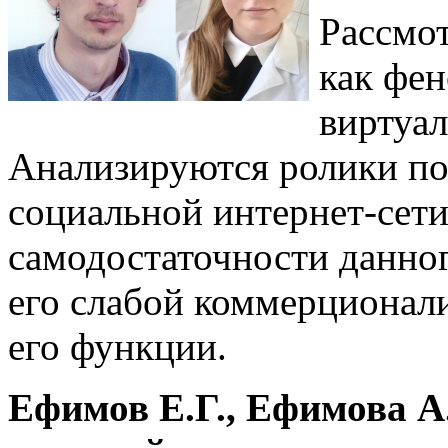
Рассмо
как фе
виртуал
Анализируются ролики по
социальной интернет-сети
самодостаточности данно
его слабой коммерционал
его функции.
Ефимов Е.Г., Ефимова А