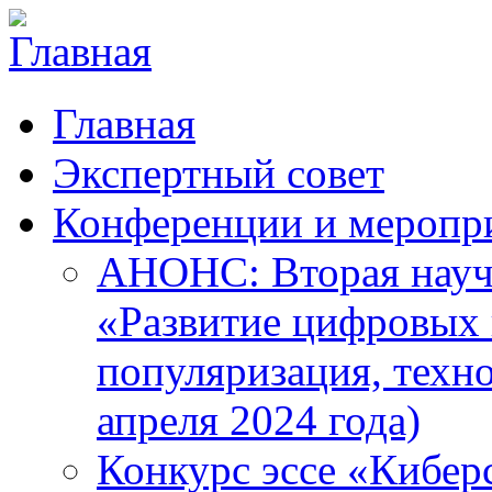
Главная
Экспертный совет
Конференции и меропр
АНОНС: Вторая науч
«Развитие цифровых в
популяризация, техн
апреля 2024 года)
Конкурс эссе «Кибер