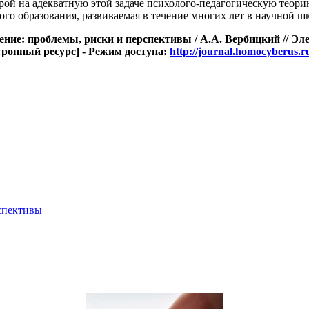
рой на адекватную этой задаче психолого-педагогическую теори
ого образования, развиваемая в течение многих лет в научной шк
ение: проблемы, риски и перспективы / А.А. Вербицкий // 
ектронный ресурс] - Режим доступа:
http://journal.homocyberus.
спективы