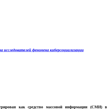
а исследователей феномена
киберсоциализации
стрирован как средство массовой информации (СМИ) в