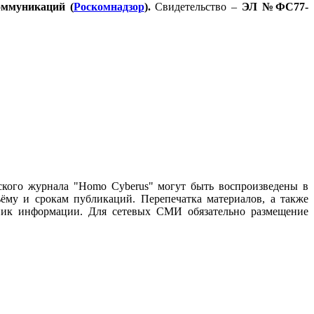
оммуникаций (
Роскомнадзор
).
Свидетельство –
ЭЛ №ФС77-
ского журнала "Homo Cyberus" могут быть воспроизведены в
му и срокам публикаций. Перепечатка материалов, а также
чник информации. Для сетевых СМИ обязательно размещение