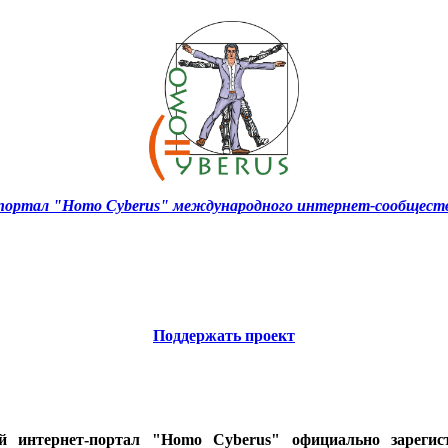
ортал "Homo Cyberus" международного интернет-сообществ
Поддержать проект
ий интернет-портал "Homo Cyberus" официально зареги