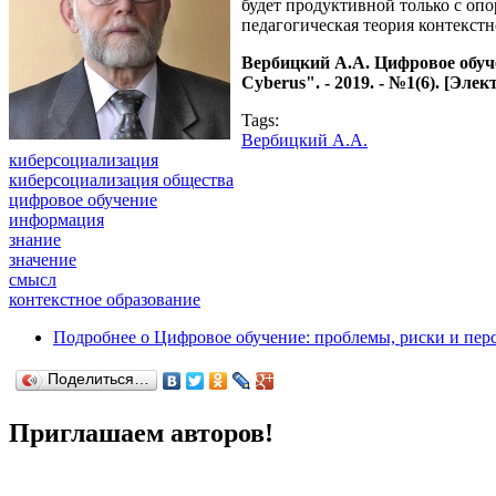
будет продуктивной только с опо
педагогическая теория контекстн
Вербицкий А.А. Цифровое обуч
Cyberus". - 2019. - №1(6). [Эл
Tags:
Вербицкий А.А.
киберсоциализация
киберсоциализация общества
цифровое обучение
информация
знание
значение
смысл
контекстное образование
Подробнее
о Цифровое обучение: проблемы, риски и пер
Поделиться…
Приглашаем авторов!