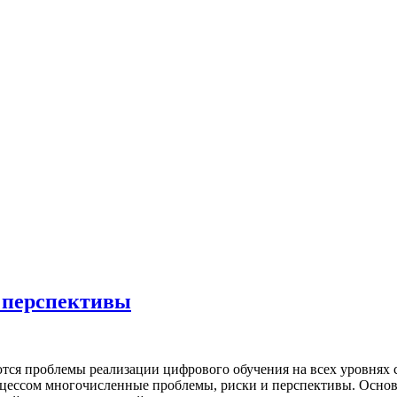
и перспективы
тся проблемы реализации цифрового обучения на всех уровнях
оцессом многочисленные проблемы, риски и перспективы. Основн