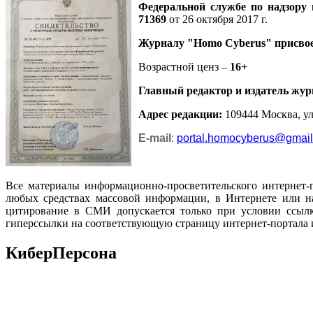
Федеральной службе по надзору
71369
от 26 октября 2017 г.
Журналу
"Homo Cyberus"
присво
Возрастной ценз –
16+
Главный редактор и издатель жур
Адрес редакции
:
109444 Москва, ул.
E-mail
:
portal.homocyberus@gmai
Все материалы информационно-просветительского интернет-
любых средствах массовой информации, в Интернете или на
цитирование в СМИ допускается только при условии ссылк
гиперссылки на соответствующую страницу интернет-портала 
КиберПерсона