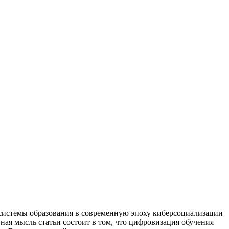
 системы образования в современную эпоху киберсоциализации
ая мысль статьи состоит в том, что цифровизация обучения