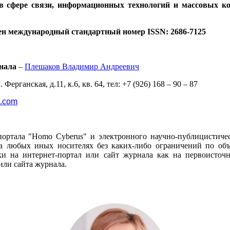
 в сфере связи, информационных технологий и массовых к
ен международный стандартный номер ISSN: 2686-7125
нала
–
Плешаков Владимир Андреевич
 Ферганская, д.11, к.6, кв. 64, тел: +7 (926) 168 – 90 – 87
l.com
портала "Homo Cyberus" и электронного научно-публицистиче
 любых иных носителях без каких-либо ограничений по объё
и на интернет-портал или сайт журнала как на первоисто
или сайта журнала.