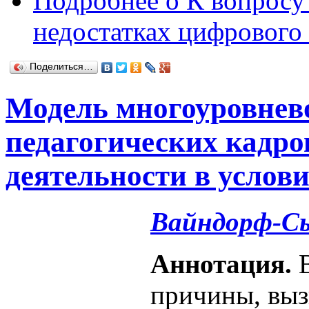
Подробнее
о К вопросу
недостатках цифрового
Поделиться…
Модель многоуровнев
педагогических кадро
деятельности в услов
Вайндорф-Сы
Аннотация.
причины, вы