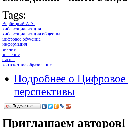
Tags:
Вербицкий А.А.
киберсоциализация
киберсоциализация общества
цифровое обучение
информация
знание
значение
смысл
контекстное образование
Подробнее
о Цифровое 
перспективы
Поделиться…
Приглашаем авторов!