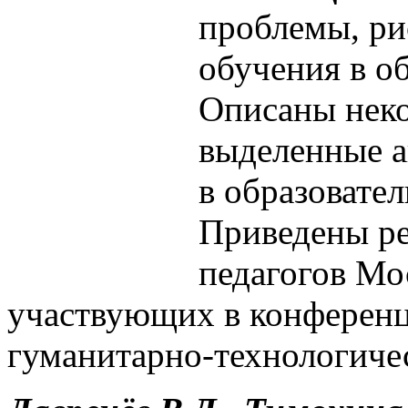
проблемы, ри
обучения в о
Описаны неко
выделенные а
в образовате
Приведены ре
педагогов Мо
участвующих в конференц
гуманитарно-технологичес