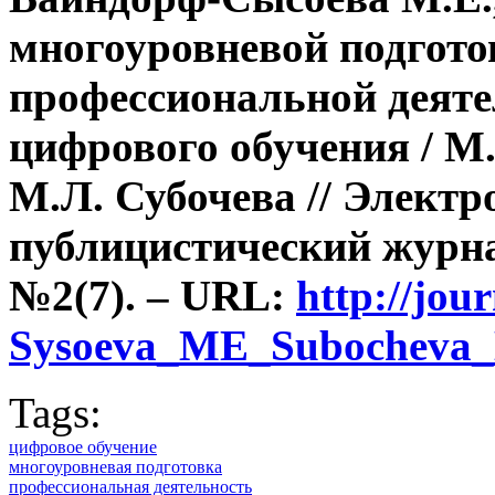
многоуровневой подгото
профессиональной деяте
цифрового обучения / М
М.Л. Субочева // Элект
публицистический журна
№2(7). –
URL:
http://jou
Sysoeva_ME_Subocheva
Tags:
цифровое обучение
многоуровневая подготовка
профессиональная деятельность