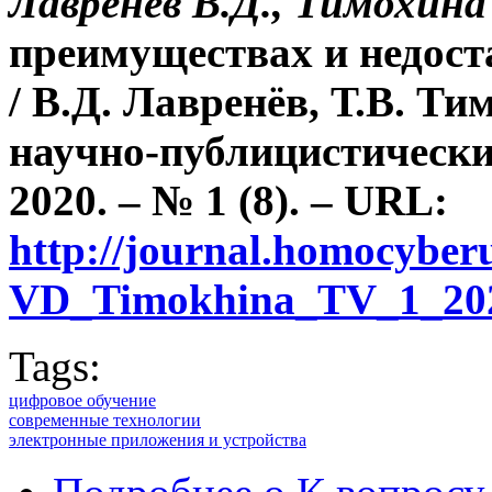
Лавренёв В.Д., Тимохина 
преимуществах и недост
/ В.Д. Лавренёв, Т.В. Ти
научно-публицистически
2020. – № 1 (8). – URL:
http://journal.homocyber
VD_Timokhina_TV_1_20
Tags:
цифровое обучение
современные технологии
электронные приложения и устройства