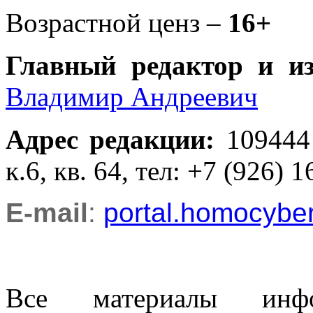
Возрастной ценз –
16+
Главный редактор и и
Владимир Андреевич
Адрес редакции
:
109444
к.6, кв. 64, тел: +7 (926) 1
E-mail
:
portal.homocyb
Все материалы информ