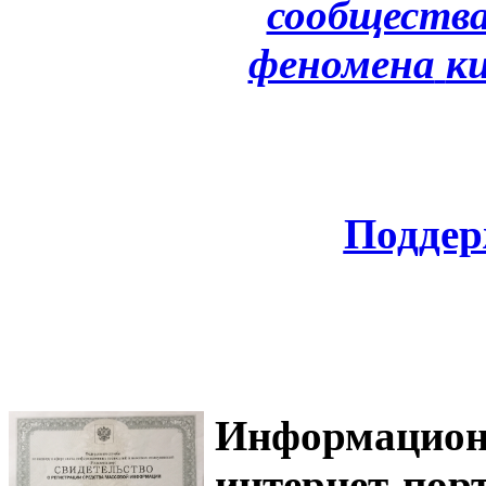
сообщества
феномена
к
Поддер
Информацион
интернет-