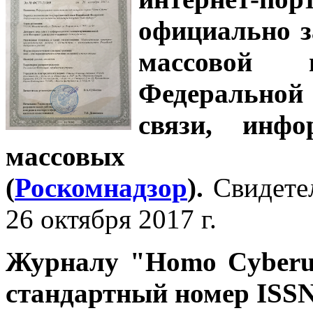
официально з
массовой
Федеральной
связи, инф
массовых 
(
Роскомнадзор
).
Свидете
26 октября 2017 г.
Журналу
"Homo Cyber
стандартный номер ISSN