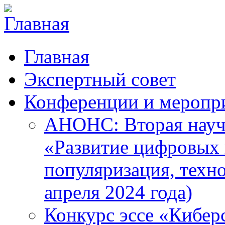
Главная
Экспертный совет
Конференции и меропр
АНОНС: Вторая науч
«Развитие цифровых в
популяризация, техн
апреля 2024 года)
Конкурс эссе «Кибер