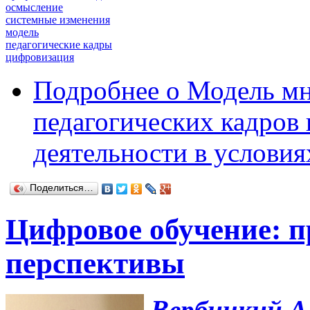
осмысление
системные изменения
модель
педагогические кадры
цифровизация
Подробнее
о Модель мн
педагогических кадров
деятельности в услови
Поделиться…
Цифровое обучение: п
перспективы
Вербицкий А