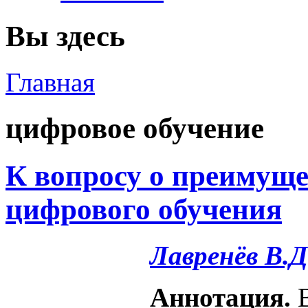
Вы здесь
Главная
цифровое обучение
К вопросу о преимуще
цифрового обучения
Лавренёв В.Д
Аннотация.