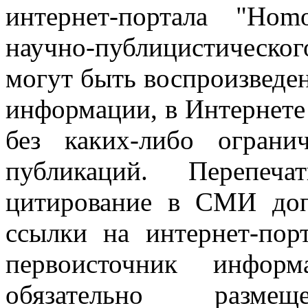
интернет-портала "Ho
научно-публицистическ
могут быть воспроизведе
информации, в Интернете
без каких-либо огран
публикаций. Перепеч
цитирование в СМИ доп
ссылки на интернет-пор
первоисточник инфо
обязательно разм