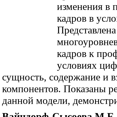
изменения в 
кадров в усл
Представлена
многоуровнев
кадров к про
условиях циф
сущность, содержание и в
компонентов. Показаны р
данной модели, демонстр
Вайндорф-Сысоева М.Е.,