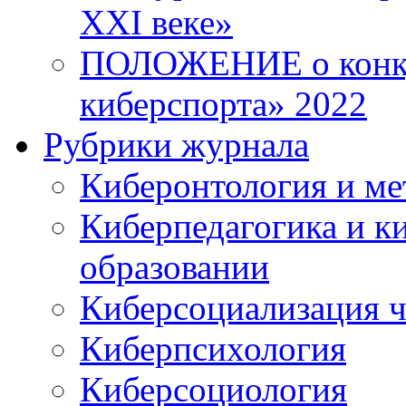
XXI веке»
ПОЛОЖЕНИЕ о конку
киберспорта» 2022
Рубрики журнала
Киберонтология и ме
Киберпедагогика и к
образовании
Киберсоциализация ч
Киберпсихология
Киберсоциология