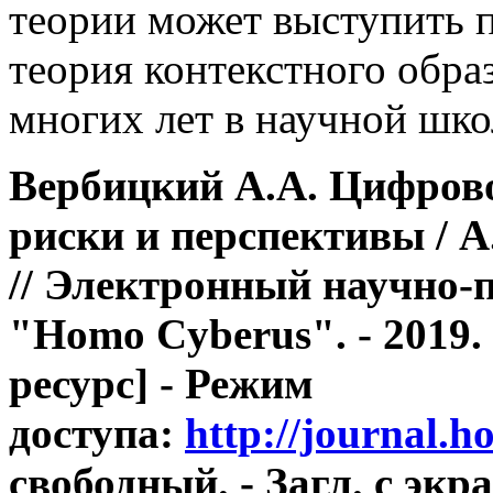
теории может выступить 
теория контекстного образ
многих лет в научной школ
Вербицкий А.А. Цифрово
риски и перспективы / 
// Электронный научно-
"Homo Cyberus". - 2019.
ресурс] - Режим
доступа:
http://journal.
свободный. - Загл. с экра