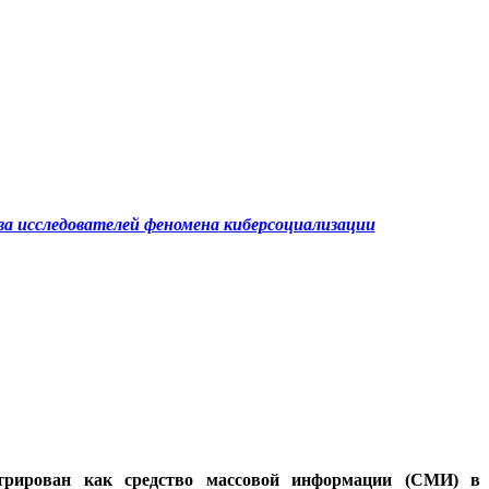
а исследователей феномена
киберсоциализации
стрирован как средство массовой информации (СМИ) в