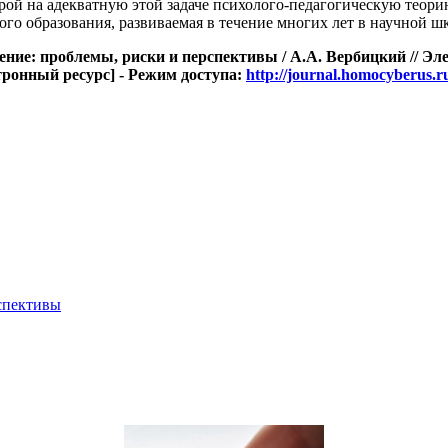
рой на адекватную этой задаче психолого-педагогическую теори
ого образования, развиваемая в течение многих лет в научной шк
ение: проблемы, риски и перспективы / А.А. Вербицкий // 
ектронный ресурс] - Режим доступа:
http://journal.homocyberus.
спективы