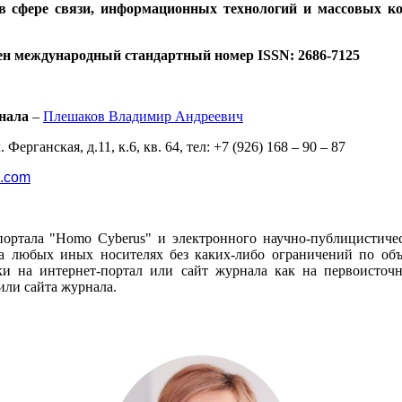
 в сфере связи, информационных технологий и массовых к
ен международный стандартный номер ISSN: 2686-7125
нала
–
Плешаков Владимир Андреевич
 Ферганская, д.11, к.6, кв. 64, тел: +7 (926) 168 – 90 – 87
l.com
портала "Homo Cyberus" и электронного научно-публицистиче
 любых иных носителях без каких-либо ограничений по объё
и на интернет-портал или сайт журнала как на первоисто
или сайта журнала.