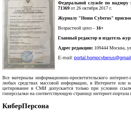
Федеральной службе по надзору
71369
от 26 октября 2017 г.
Журналу
"Homo Cyberus"
присво
Возрастной ценз –
16+
Главный редактор и издатель жур
Адрес редакции
:
109444 Москва, ул.
E-mail
:
portal.homocyberus@gmai
Все материалы информационно-просветительского интернет-
любых средствах массовой информации, в Интернете или на
цитирование в СМИ допускается только при условии ссылк
гиперссылки на соответствующую страницу интернет-портала 
КиберПерсона