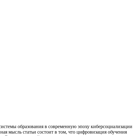
 системы образования в современную эпоху киберсоциализации
ая мысль статьи состоит в том, что цифровизация обучения