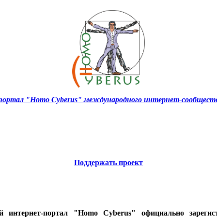
ортал "Homo Cyberus" международного интернет-сообществ
Поддержать проект
ий интернет-портал "Homo Cyberus" официально зареги