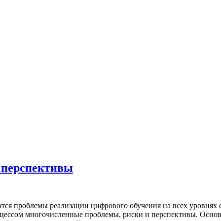
и перспективы
тся проблемы реализации цифрового обучения на всех уровнях
оцессом многочисленные проблемы, риски и перспективы. Основн