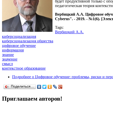
будет продуктивной только с опо
педагогическая теория контекстн
Вербицкий А.А. Цифровое обуч
Cyberus". - 2019. - №1(6). [Эл
Tags:
Вербицкий А.А.
киберсоциализация
киберсоциализация общества
цифровое обучение
информация
знание
значение
смысл
контекстное образование
Подробнее
о Цифровое обучение: проблемы, риски и пер
Поделиться…
Приглашаем авторов!