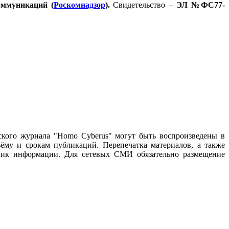
оммуникаций (
Роскомнадзор
).
Свидетельство –
ЭЛ №ФС77-
ского журнала "Homo Cyberus" могут быть воспроизведены в
му и срокам публикаций. Перепечатка материалов, а также
чник информации. Для сетевых СМИ обязательно размещение