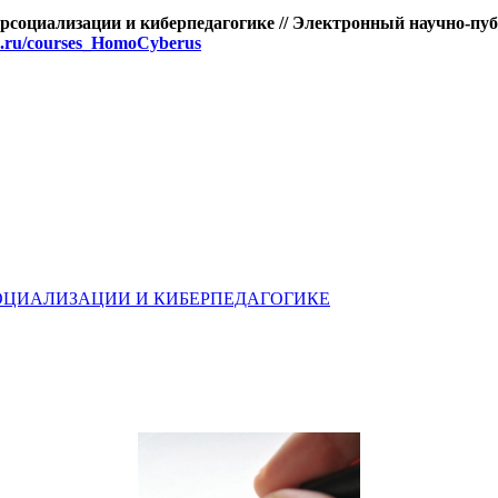
рсоциализации и киберпедагогике // Электронный научно-публ
us.ru/courses_HomoCyberus
СОЦИАЛИЗАЦИИ И КИБЕРПЕДАГОГИКЕ