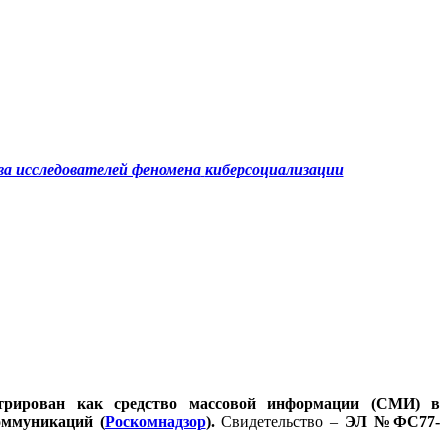
а исследователей феномена
киберсоциализации
стрирован как средство массовой информации (СМИ) в
оммуникаций (
Роскомнадзор
).
Свидетельство –
ЭЛ №ФС77-