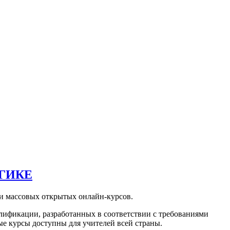
ГИКЕ
ии массовых открытых онлайн-курсов.
лификации, разработанных в соответствии с требованиями
е курсы доступны для учителей всей страны.