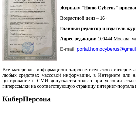
Журналу
"Homo Cyberus"
присво
Возрастной ценз –
16+
Главный редактор и издатель жур
Адрес редакции
:
109444 Москва, ул.
E-mail
:
portal.homocyberus@gmai
Все материалы информационно-просветительского интернет-
любых средствах массовой информации, в Интернете или на
цитирование в СМИ допускается только при условии ссылк
гиперссылки на соответствующую страницу интернет-портала 
КиберПерсона