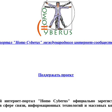
ортал "Homo Cyberus" международного интернет-сообществ
Поддержать проект
ий интернет-портал "Homo Cyberus" официально зареги
 в сфере связи, информационных технологий и массовых к