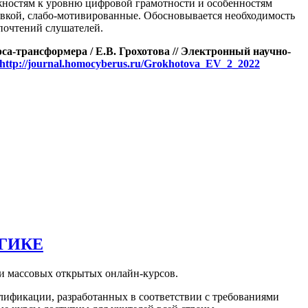
жностям к уровню цифровой грамотности и особенностям
вкой, слабо-мотивированные. Обосновывается необходимость
почтений слушателей.
са-трансформера / Е.В. Грохотова // Электронный научно-
http://journal.homocyberus.ru/Grokhotova_EV_2_2022
ГИКЕ
ии массовых открытых онлайн-курсов.
лификации, разработанных в соответствии с требованиями