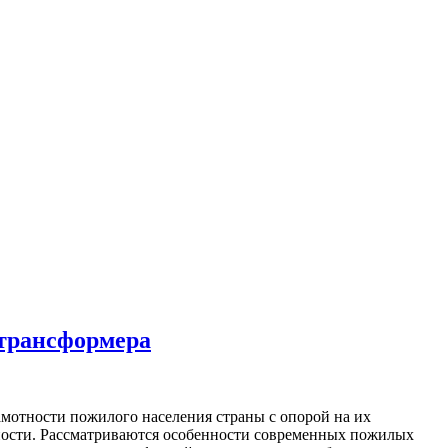
-трансформера
отности пожилого населения страны с опорой на их
ьности. Рассматриваются особенности современных пожилых