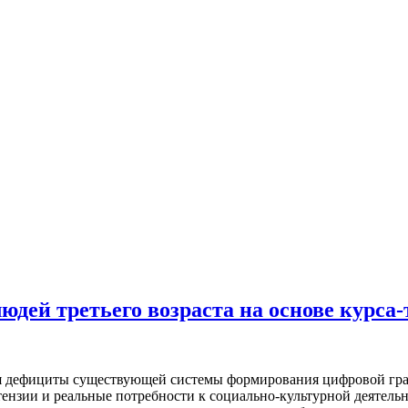
дей третьего возраста на основе курса
я дефициты существующей системы формирования цифровой грам
тензии и реальные потребности к социально-культурной деятел