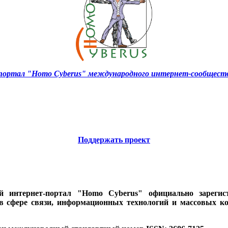
ортал "Homo Cyberus" международного интернет-сообществ
Поддержать проект
ий интернет-портал "Homo Cyberus" официально зареги
 в сфере связи, информационных технологий и массовых к