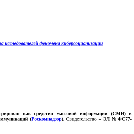
а исследователей феномена
киберсоциализации
стрирован как средство массовой информации (СМИ) в
оммуникаций (
Роскомнадзор
).
Свидетельство –
ЭЛ №ФС77-